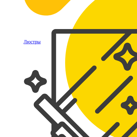
Люстры