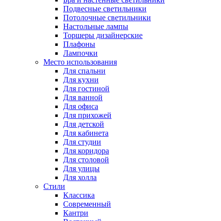
Подвесные светильники
Потолочные светильники
Настольные лампы
Торшеры дизайнерские
Плафоны
Лампочки
Место использования
Для спальни
Для кухни
Для гостиной
Для ванной
Для офиса
Для прихожей
Для детской
Для кабинета
Для студии
Для коридора
Для столовой
Для улицы
Для холла
Стили
Классика
Современный
Кантри