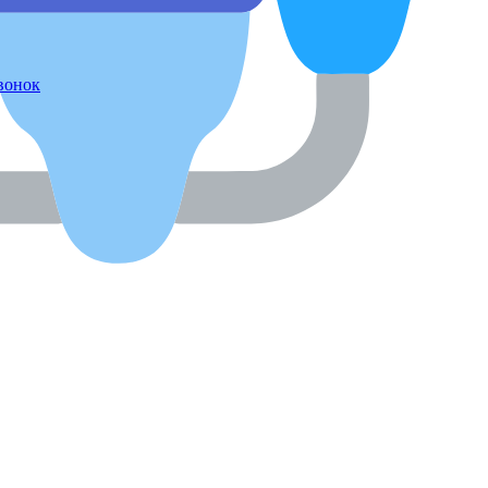
звонок