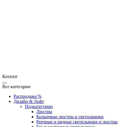
Каталог
Все категории
Распродажа %
Дизайн & Лофт
Подкатегории
Люстры
Кольцевые люстры и светильники
Реечные и рядные светильники и люстры
Бра и настенные светильники