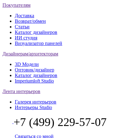
Покупателям
Доставка
Возврат/обмен
Статьи
Каталог дизайнеров
ИИ студия
Визуализатор панелей
Дизайнерам/архитекторам
3D Модели
Оптовик/дизайнер
Каталог дизайнеров
Imperiumloft Studio
Лента интерьеров
Галерея интерьеров
Интерьеры Studio
+7 (499) 229-57-07
Связаться со мной