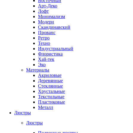
Восточный
Арт-Деко
Лофт
Минимализм
Модерн
Скандинавский
Прованс
Ретро
Техно
Индустриальный
Флористика
Хай-тек
Эко
Материалы
Акриловые
Деревянные
Стеклянные
Хрустальные
Текстильные
Пластиковые
Металл
Люстры
Люстры
Подвесные люстры