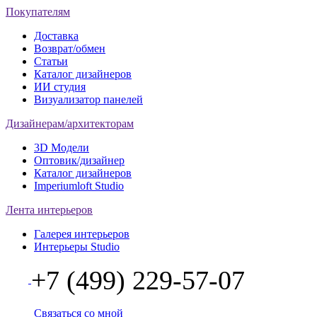
Покупателям
Доставка
Возврат/обмен
Статьи
Каталог дизайнеров
ИИ студия
Визуализатор панелей
Дизайнерам/архитекторам
3D Модели
Оптовик/дизайнер
Каталог дизайнеров
Imperiumloft Studio
Лента интерьеров
Галерея интерьеров
Интерьеры Studio
+7 (499) 229-57-07
Связаться со мной