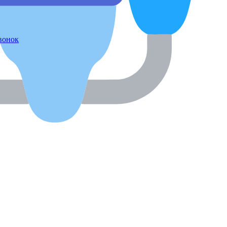
звонок