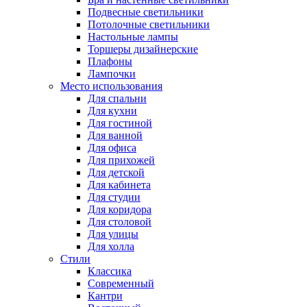
Подвесные светильники
Потолочные светильники
Настольные лампы
Торшеры дизайнерские
Плафоны
Лампочки
Место использования
Для спальни
Для кухни
Для гостиной
Для ванной
Для офиса
Для прихожей
Для детской
Для кабинета
Для студии
Для коридора
Для столовой
Для улицы
Для холла
Стили
Классика
Современный
Кантри