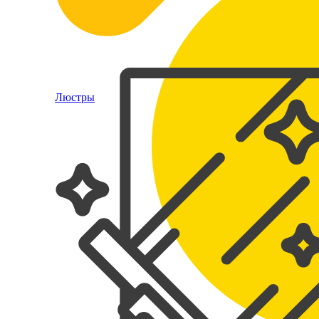
Люстры