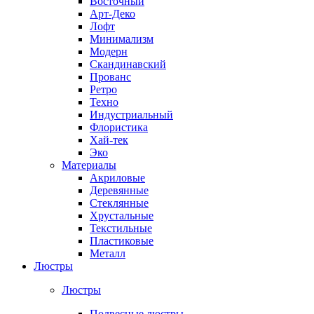
Восточный
Арт-Деко
Лофт
Минимализм
Модерн
Скандинавский
Прованс
Ретро
Техно
Индустриальный
Флористика
Хай-тек
Эко
Материалы
Акриловые
Деревянные
Стеклянные
Хрустальные
Текстильные
Пластиковые
Металл
Люстры
Люстры
Подвесные люстры