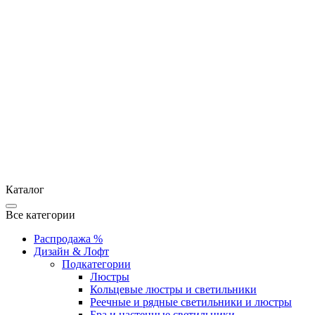
Каталог
Все категории
Распродажа %
Дизайн & Лофт
Подкатегории
Люстры
Кольцевые люстры и светильники
Реечные и рядные светильники и люстры
Бра и настенные светильники