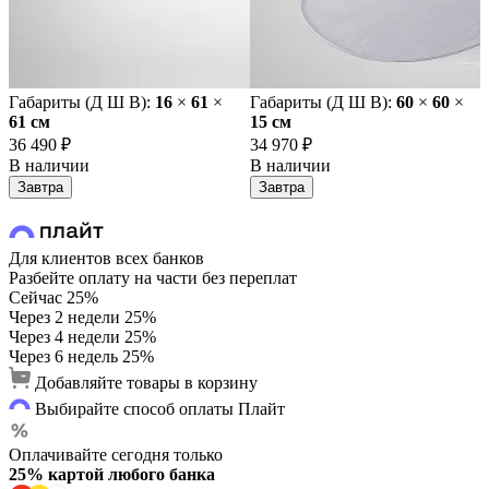
Габариты (Д Ш В):
16
×
61
×
Габариты (Д Ш В):
60
×
60
×
61 cм
15 cм
36 490 ₽
34 970 ₽
В наличии
В наличии
Завтра
Завтра
Для клиентов всех банков
Разбейте оплату на части без переплат
Сейчас
25%
Через 2 недели
25%
Через 4 недели
25%
Через 6 недель
25%
Добавляйте товары в корзину
Выбирайте способ оплаты Плайт
Оплачивайте сегодня только
25% картой любого банка