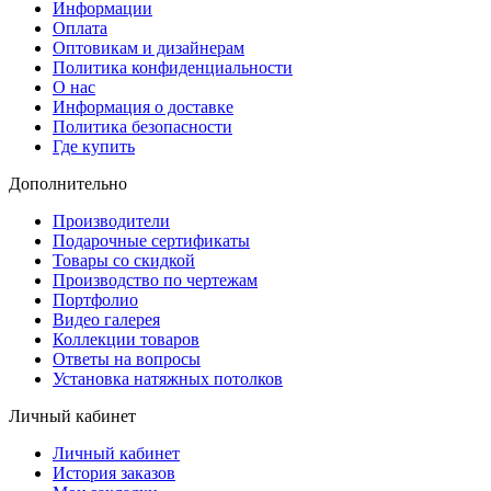
Информации
Оплата
Оптовикам и дизайнерам
Политика конфиденциальности
О нас
Информация о доставке
Политика безопасности
Где купить
Дополнительно
Производители
Подарочные сертификаты
Товары со скидкой
Производство по чертежам
Портфолио
Видео галерея
Коллекции товаров
Ответы на вопросы
Установка натяжных потолков
Личный кабинет
Личный кабинет
История заказов