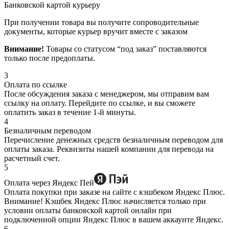
Банковской картой курьеру
При получении товара вы получите сопроводительные
документы, которые курьер вручит вместе с заказом
Внимание!
Товары со статусом “под заказ” поставляются
только после предоплаты.
3
Оплата по ссылке
После обсуждения заказа с менеджером, мы отправим вам
ссылку на оплату. Перейдите по ссылке, и вы сможете
оплатить заказ в течение 1-й минуты.
4
Безналичным переводом
Перечисление денежных средств безналичным переводом для
оплаты заказа. Реквизиты нашей компании для перевода на
расчетный счет.
5
Оплата через Яндекс Пей
Оплата покупки при заказе на сайте с кэшбеком Яндекс Плюс.
Внимание! Кэшбек Яндекс Плюс начисляется только при
условии оплаты банковской картой онлайн при
подключенной опции Яндекс Плюс в вашем аккаунте Яндекс.
6