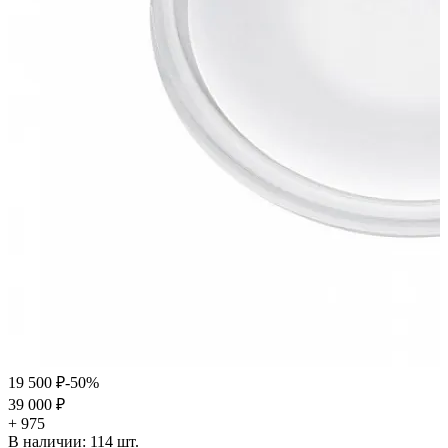
19 500 ₽
-50%
39 000 ₽
+ 975
В наличии:
114
шт.