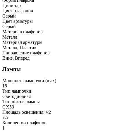
Форма плафона
Цилиндр
Цвет плафонов
Серый
Цвет арматуры
Серый
Материал плафонов
Металл
Материал арматуры
Металл, Пластик
Направление плафонов
Вниз, Вперёд
Лампы
Мощность лампочки (max)
15
Тип лампочки
Светодиодная
Тип цоколя лампы
GX53
Площадь освещения, м2
7.5
Количество плафонов
1