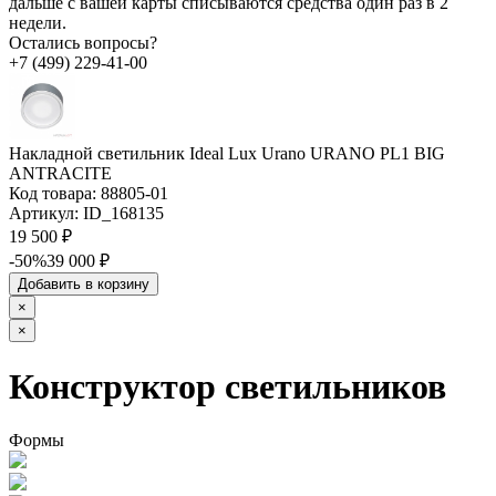
дальше с вашей карты списываются средства один раз в 2
недели.
Остались вопросы?
+7 (499) 229-41-00
Накладной светильник Ideal Lux Urano URANO PL1 BIG
ANTRACITE
Код товара:
88805-01
Артикул:
ID_168135
19 500 ₽
-50%
39 000 ₽
Добавить в корзину
×
×
Конструктор светильников
Формы