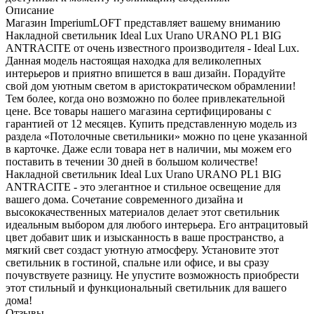
Описание
Магазин ImperiumLOFT представляет вашему вниманию
Накладной светильник Ideal Lux Urano URANO PL1 BIG
ANTRACITE от очень известного производителя - Ideal Lux.
Данная модель настоящая находка для великолепных
интерьеров и приятно впишется в ваш дизайн. Порадуйте
свой дом уютным светом в аристократическом обрамлении!
Тем более, когда оно возможно по более привлекательной
цене. Все товары нашего магазина сертифицированы с
гарантией от 12 месяцев. Купить представленную модель из
раздела «Потолочные светильники» можно по цене указанной
в карточке. Даже если товара нет в наличии, мы можем его
поставить в течении 30 дней в большом количестве!
Накладной светильник Ideal Lux Urano URANO PL1 BIG
ANTRACITE - это элегантное и стильное освещение для
вашего дома. Сочетание современного дизайна и
высококачественных материалов делает этот светильник
идеальным выбором для любого интерьера. Его антрацитовый
цвет добавит шик и изысканность в ваше пространство, а
мягкий свет создаст уютную атмосферу. Установите этот
светильник в гостиной, спальне или офисе, и вы сразу
почувствуете разницу. Не упустите возможность приобрести
этот стильный и функциональный светильник для вашего
дома!
Отзывы