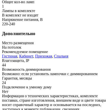
Общее кол-во ламп
1
Лампы в комплекте
В комплект не входят
Напряжение питания, В
220-240
Дополнительно
Место размещения
На потолок
Рекомендуемое помещение
Гостиная
,
Кабинет
,
Прихожая
,
Спальня
Влагозащита, IP
44
Возможность диммирования
Возможно: если установить лампочки с диммированием
Гарантия, месяцы
24
Подключение к умному дому
Нет
Информация о технических характеристиках, комплекте
поставки, стране изготовления, внешнем виде и цвете товара
носит справочный характер и основывается на последних,
доступных к моменту публикации, сведениях.