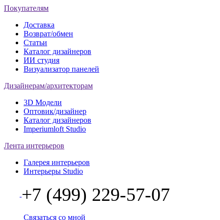
Покупателям
Доставка
Возврат/обмен
Статьи
Каталог дизайнеров
ИИ студия
Визуализатор панелей
Дизайнерам/архитекторам
3D Модели
Оптовик/дизайнер
Каталог дизайнеров
Imperiumloft Studio
Лента интерьеров
Галерея интерьеров
Интерьеры Studio
+7 (499) 229-57-07
Связаться со мной