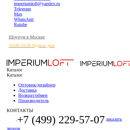
imperiumloft@yandex.ru
Telegram
Max
WhatsApp
Rutube
Шоурум в Москве
10:00-18:00 будние дни
Каталог
Каталог
Оптовик/дизайнер
Доставка
Возврат/обмен
Производитель
КОНТАКТЫ
+7 (499) 229-57-07
заказать
звонок