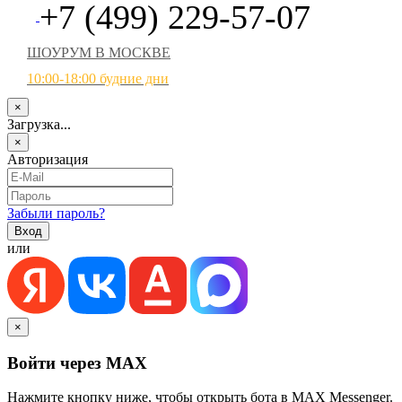
+7 (499) 229-57-07
ШОУРУМ В МОСКВЕ
10:00-18:00 будние дни
×
Загрузка...
×
Авторизация
Забыли пароль?
или
×
Войти через MAX
Нажмите кнопку ниже, чтобы открыть бота в MAX Messenger.