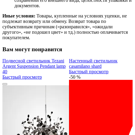
сохранении его внешнего вида, целостности упаковки и
документов.
Иные условия:
Товары, купленные на условиях уценки, не
подлежат возврату или обмену. Возврат товара по
субъективным причинам («разонравился», «ожидали
другого», «не подошел цвет» и тд.) полностью оплачивается
покупателем.
Вам могут понравится
Подвесной светильник Tezani
Настенный светильник
Argent Suspension Pendant lamp
casamilano shard
40
Быстрый просмотр
Быстрый просмотр
-50 %