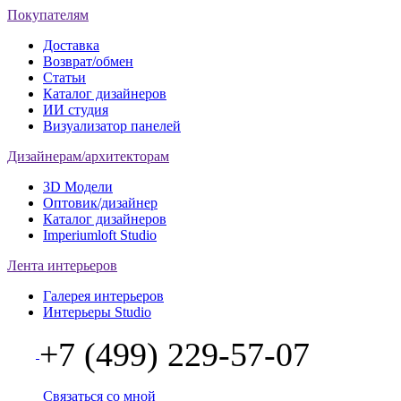
Покупателям
Доставка
Возврат/обмен
Статьи
Каталог дизайнеров
ИИ студия
Визуализатор панелей
Дизайнерам/архитекторам
3D Модели
Оптовик/дизайнер
Каталог дизайнеров
Imperiumloft Studio
Лента интерьеров
Галерея интерьеров
Интерьеры Studio
+7 (499) 229-57-07
Связаться со мной