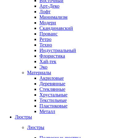
Восточный
Арт-Деко
Лофт
Минимализм
Модерн
Скандинавский
Прованс
Ретро
Техно
Индустриальный
Флористика
Хай-тек
Эко
Материалы
Акриловые
Деревянные
Стеклянные
Хрустальные
Текстильные
Пластиковые
Металл
Люстры
Люстры
Подвесные люстры