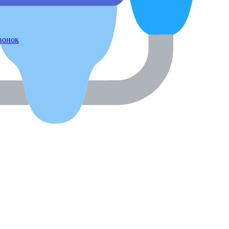
звонок