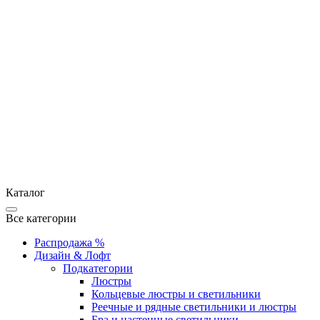
Каталог
Все категории
Распродажа %
Дизайн & Лофт
Подкатегории
Люстры
Кольцевые люстры и светильники
Реечные и рядные светильники и люстры
Бра и настенные светильники