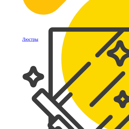
Люстры