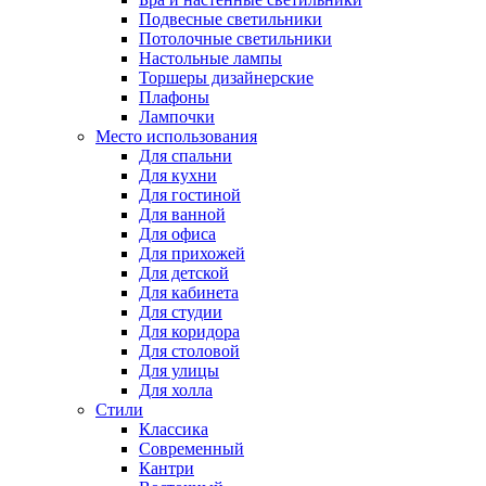
Подвесные светильники
Потолочные светильники
Настольные лампы
Торшеры дизайнерские
Плафоны
Лампочки
Место использования
Для спальни
Для кухни
Для гостиной
Для ванной
Для офиса
Для прихожей
Для детской
Для кабинета
Для студии
Для коридора
Для столовой
Для улицы
Для холла
Стили
Классика
Современный
Кантри