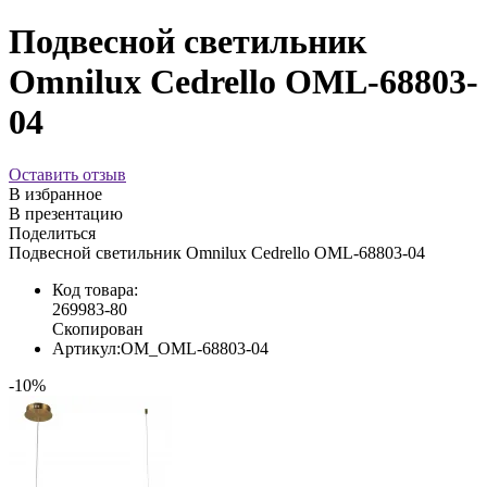
Подвесной светильник
Omnilux Cedrello OML-68803-
04
Оставить отзыв
В избранное
В презентацию
Поделиться
Подвесной светильник Omnilux Cedrello OML-68803-04
Код товара:
269983-80
Скопирован
Артикул:
OM_OML-68803-04
-10%