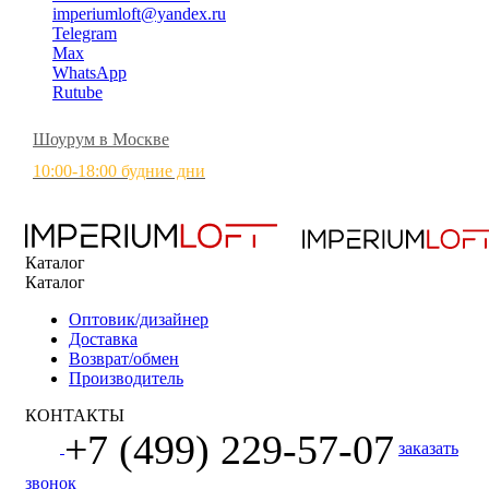
imperiumloft@yandex.ru
Telegram
Max
WhatsApp
Rutube
Шоурум в Москве
10:00-18:00 будние дни
Каталог
Каталог
Оптовик/дизайнер
Доставка
Возврат/обмен
Производитель
КОНТАКТЫ
+7 (499) 229-57-07
заказать
звонок