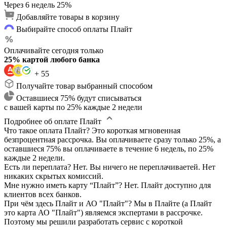
Через 6 недель
25%
Добавляйте товары в корзину
Выбирайте способ оплаты Плайт
Оплачивайте сегодня только
25% картой любого банка
+ 55
Получайте товар выбранный способом
Оставшиеся 75% будут списываться
с вашей карты по 25% каждые 2 недели
Подробнее об оплате Плайт
Что такое оплата Плайт?
Это короткая мгновенная
безпроцентная рассрочка. Вы оплачиваете сразу только 25%, а
оставшиеся 75% вы оплачиваете в течение 6 недель, по 25%
каждые 2 недели.
Есть ли переплата?
Нет. Вы ничего не переплачиваетей. Нет
никаких скрытых комиссий.
Мне нужно иметь карту “Плайт”?
Нет. Плайт доступно для
клиентов всех банков.
При чём здесь Плайт и АО "Плайт"?
Мы в Плайте (а Плайт
это карта АО "Плайт") являемся экспертами в рассрочке.
Поэтому мы решили разработать сервис с короткой