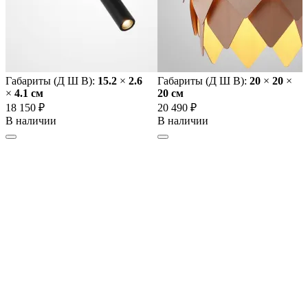
Габариты (Д Ш В):
15.2
×
2.6
Габариты (Д Ш В):
20
×
20
×
×
4.1 cм
20 cм
18 150 ₽
20 490 ₽
В наличии
В наличии