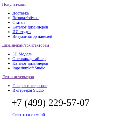
Покупателям
Доставка
Возврат/обмен
Статьи
Каталог дизайнеров
ИИ студия
Визуализатор панелей
Дизайнерам/архитекторам
3D Модели
Оптовик/дизайнер
Каталог дизайнеров
Imperiumloft Studio
Лента интерьеров
Галерея интерьеров
Интерьеры Studio
+7 (499) 229-57-07
Связаться со мной