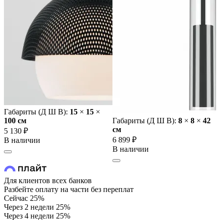
Габариты (Д Ш В):
15
×
15
×
100 cм
Габариты (Д Ш В):
8
×
8
×
42
cм
5 130 ₽
6 899 ₽
В наличии
В наличии
Для клиентов всех банков
Разбейте оплату на части без переплат
Сейчас
25%
Через 2 недели
25%
Через 4 недели
25%