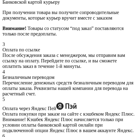
Банковской картой курьеру
При получении товара вы получите сопроводительные
документы, которые курьер вручит вместе с заказом
Внимание!
Товары со статусом “под заказ” поставляются
только после предоплаты.
3
Оплата по ссылке
После обсуждения заказа с менеджером, мы отправим вам
ссылку на оплату. Перейдите по ссылке, и вы сможете
оплатить заказ в течение 1-й минуты.
4
Безналичным переводом
Перечисление денежных средств безналичным переводом для
оплаты заказа. Реквизиты нашей компании для перевода на
расчетный счет.
5
Оплата через Яндекс Пей
Оплата покупки при заказе на сайте с кэшбеком Яндекс Плюс.
Внимание! Кэшбек Яндекс Плюс начисляется только при
условии оплаты банковской картой онлайн при
подключенной опции Яндекс Плюс в вашем аккаунте Яндекс.
6