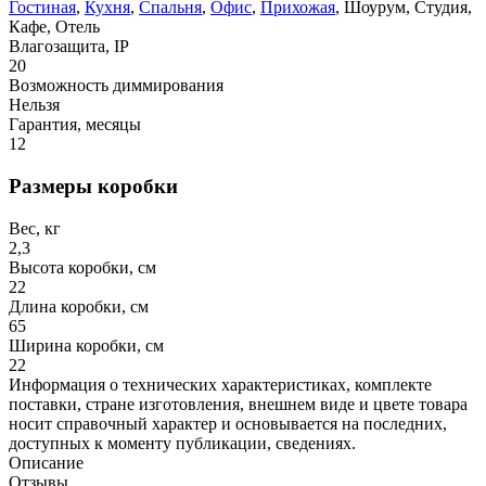
Гостиная
,
Кухня
,
Спальня
,
Офис
,
Прихожая
, Шоурум, Студия,
Кафе, Отель
Влагозащита, IP
20
Возможность диммирования
Нельзя
Гарантия, месяцы
12
Размеры коробки
Вес, кг
2,3
Высота коробки, см
22
Длина коробки, см
65
Ширина коробки, см
22
Информация о технических характеристиках, комплекте
поставки, стране изготовления, внешнем виде и цвете товара
носит справочный характер и основывается на последних,
доступных к моменту публикации, сведениях.
Описание
Отзывы