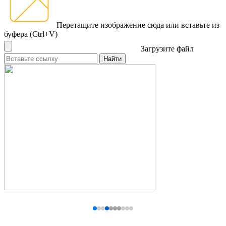
Перетащите изображение сюда
или вставьте из
буфера (Ctrl+V)
Загрузите файл
Найти