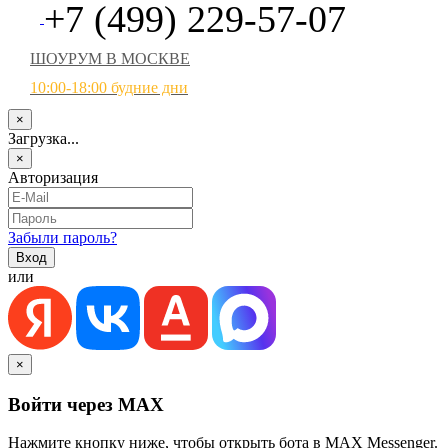
+7 (499) 229-57-07
ШОУРУМ В МОСКВЕ
10:00-18:00 будние дни
×
Загрузка...
×
Авторизация
Забыли пароль?
или
×
Войти через MAX
Нажмите кнопку ниже, чтобы открыть бота в MAX Messenger.