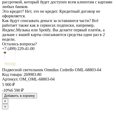
рассрочкой, который будет доступен всем клиентам с картами
любых банков.
Это кредит?
Нет, это не кредит. Кредитный договор не
оформляется.
Как будут списывать деньги за оставшиеся части?
Всё
работает также как в сервисах подписки, например,
Яндекс.Музыка или Spotify. Вы делаете первый платёж, а
дальше с вашей карты списываются средства один раз в 2
недели.
Остались вопросы?
+7 (499) 229-41-00
Подвесной светильник Omnilux Cedrello OML-68803-04
Код товара:
269983-80
Артикул:
OM_OML-68803-04
5 900 ₽
-10%
6 590 ₽
Добавить в корзину
×
×