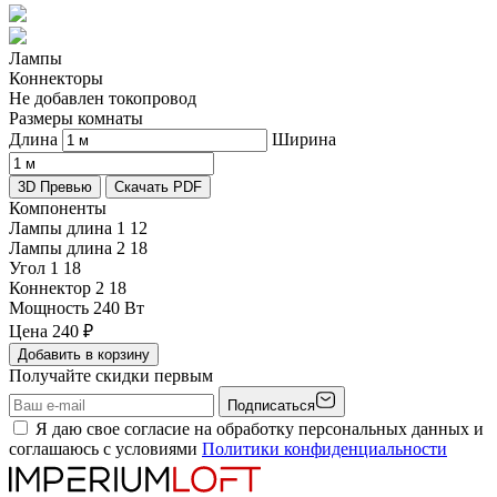
Лампы
Коннекторы
Не добавлен токопровод
Размеры комнаты
Длина
Ширина
3D Превью
Скачать PDF
Компоненты
Лампы длина 1
12
Лампы длина 2
18
Угол 1
18
Коннектор 2
18
Мощность
240 Вт
Цена
240
₽
Добавить в корзину
Получайте скидки первым
Подписаться
Я даю свое согласие на обработку персональных данных и
соглашаюсь с условиями
Политики конфиденциальности