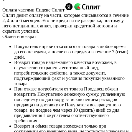
Оплата частями Яндекс Сплит
Сплит делит оплату на части, которые списываются в течение
2, 4 или 6 месяцев. Это не кредит и не рассрочка, поэтому у
него нет длинных анкет, проверки кредитной истории и
скрытых условий.
Обмен и возврат
Покупатель вправе отказаться от товара в любое время
до его передачи, а после его передачи в течение 7 (семи)
дней.
Возврат товара надлежащего качества возможен, в
случае если сохранены его товарный вид,
потребительские свойства, а также документ,
подтверждающий факт и условия покупки указанного
товара.
При отказе потребителя от товара Продавец обязан
возвратить Покупателю денежную сумму, уплаченную
последнему по договору, за исключением расходов
продавца на доставку от Покупателя возвращенного
товара, не позднее чем через 10 (десять) дней со дня
предъявления Покупателем соответствующего
требования.
Возврат и обмен товара возможен только при
сохранении его внешнего вида, целостности упаковки и