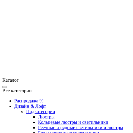
Каталог
Все категории
Распродажа %
Дизайн & Лофт
Подкатегории
Люстры
Кольцевые люстры и светильники
Реечные и рядные светильники и люстры
Бра и настенные светильники