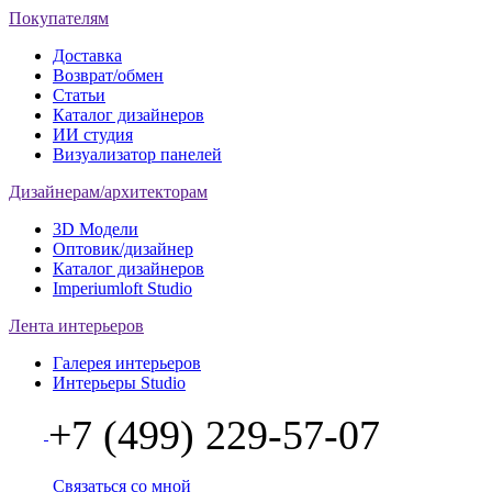
Покупателям
Доставка
Возврат/обмен
Статьи
Каталог дизайнеров
ИИ студия
Визуализатор панелей
Дизайнерам/архитекторам
3D Модели
Оптовик/дизайнер
Каталог дизайнеров
Imperiumloft Studio
Лента интерьеров
Галерея интерьеров
Интерьеры Studio
+7 (499) 229-57-07
Связаться со мной