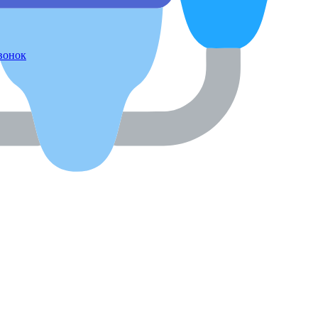
звонок