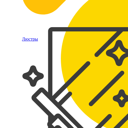
Люстры