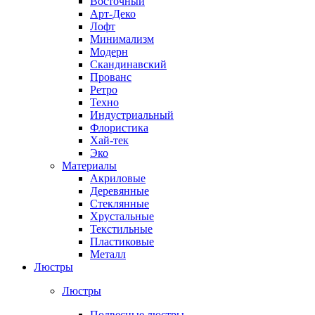
Восточный
Арт-Деко
Лофт
Минимализм
Модерн
Скандинавский
Прованс
Ретро
Техно
Индустриальный
Флористика
Хай-тек
Эко
Материалы
Акриловые
Деревянные
Стеклянные
Хрустальные
Текстильные
Пластиковые
Металл
Люстры
Люстры
Подвесные люстры