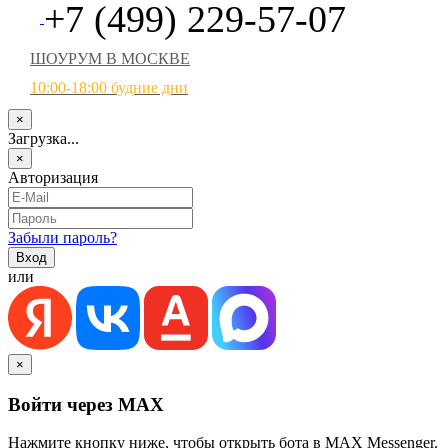
+7 (499) 229-57-07
ШОУРУМ В МОСКВЕ
10:00-18:00 будние дни
×
Загрузка...
×
Авторизация
Забыли пароль?
или
×
Войти через MAX
Нажмите кнопку ниже, чтобы открыть бота в MAX Messenger.