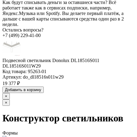
Как будут списывать деньги за оставшиеся части?
Всё
работает также как в сервисах подписки, например,
Яндекс.Музыка или Spotify. Вы делаете первый платёж, а
дальше с вашей карты списываются средства один раз в 2
недели.
Остались вопросы?
+7 (499) 229-41-00
Подвесной светильник Donolux DL18516S011
DL18516S011W29
Код товара:
95263-01
Артикул:
do_dl18516s011w29
19 377 ₽
Добавить в корзину
×
×
Конструктор светильников
Формы