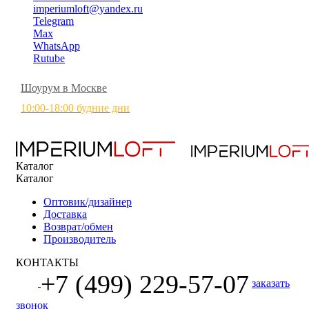
imperiumloft@yandex.ru
Telegram
Max
WhatsApp
Rutube
Шоурум в Москве
10:00-18:00 будние дни
Каталог
Каталог
Оптовик/дизайнер
Доставка
Возврат/обмен
Производитель
КОНТАКТЫ
+7 (499) 229-57-07
заказать
звонок