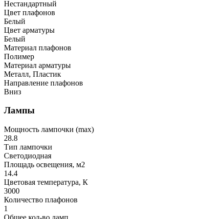
Нестандартный
Цвет плафонов
Белый
Цвет арматуры
Белый
Материал плафонов
Полимер
Материал арматуры
Металл, Пластик
Направление плафонов
Вниз
Лампы
Мощность лампочки (max)
28.8
Тип лампочки
Светодиодная
Площадь освещения, м2
14.4
Цветовая температура, К
3000
Количество плафонов
1
Общее кол-во ламп