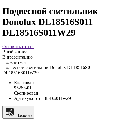
Подвесной светильник
Donolux DL18516S011
DL18516S011W29
Оставить отзыв
В избранное
В презентацию
Поделиться
Подвесной светильник Donolux DL18516S011
DL18516S011W29
Код товара:
95263-01
Скопирован
Артикул:
do_dl18516s011w29
Похожие