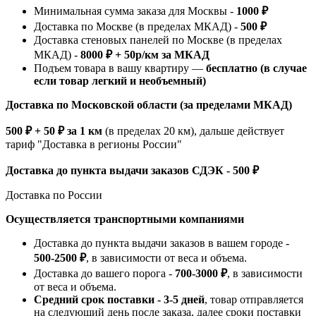
Минимальная сумма заказа для Москвы -
1000 ₽
Доставка по Москве (в пределах МКАД) -
500 ₽
Доставка стеновых панелей по Москве (в пределах
МКАД) -
8000 ₽ + 50р/км за МКАД
Подъем товара в вашу квартиру —
бесплатно (в случае
если товар легкий и необъемный)
Доставка по Московской области (за пределами МКАД)
500 ₽ + 50 ₽ за 1 км
(в пределах 20 км), дальше действует
тариф "Доставка в регионы России"
Доставка до пункта выдачи заказов СДЭК - 500 ₽
Доставка по России
Осуществляется транспортными компаниями
Доставка до пункта выдачи заказов в вашем городе -
500-2500 ₽
, в зависимости от веса и объема.
Доставка до вашего порога -
700-3000 ₽
, в зависимости
от веса и объема.
Средний срок поставки - 3-5 дней
, товар отправляется
на следующий день после заказа, далее сроки поставки