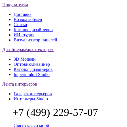
Покупателям
Доставка
Возврат/обмен
Статьи
Каталог дизайнеров
ИИ студия
Визуализатор панелей
Дизайнерам/архитекторам
3D Модели
Оптовик/дизайнер
Каталог дизайнеров
Imperiumloft Studio
Лента интерьеров
Галерея интерьеров
Интерьеры Studio
+7 (499) 229-57-07
Связаться со мной