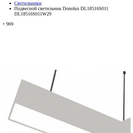
Светильники
Подвесной светильник Donolux DL18516S011
DL18516S011W29
+ 969