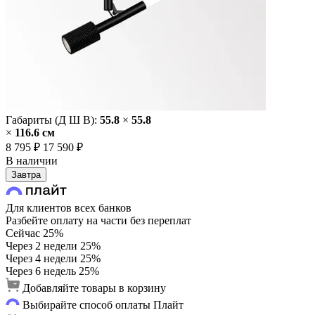
Габариты (Д Ш В):
55.8
×
55.8
×
116.6 cм
8 795 ₽
17 590 ₽
В наличии
Завтра
Для клиентов всех банков
Разбейте оплату на части без переплат
Сейчас
25%
Через 2 недели
25%
Через 4 недели
25%
Через 6 недель
25%
Добавляйте товары в корзину
Выбирайте способ оплаты Плайт