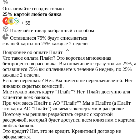
Оплачивайте сегодня только
25% картой любого банка
+ 55
Получайте товар выбранный способом
Оставшиеся 75% будут списываться
с вашей карты по 25% каждые 2 недели
Подробнее об оплате Плайт
Что такое оплата Плайт?
Это короткая мгновенная
безпроцентная рассрочка. Вы оплачиваете сразу только 25%, а
оставшиеся 75% вы оплачиваете в течение 6 недель, по 25%
каждые 2 недели.
Есть ли переплата?
Нет. Вы ничего не переплачиваетей. Нет
никаких скрытых комиссий.
Мне нужно иметь карту “Плайт”?
Нет. Плайт доступно для
клиентов всех банков.
При чём здесь Плайт и АО "Плайт"?
Мы в Плайте (а Плайт
это карта АО "Плайт") являемся экспертами в рассрочке.
Поэтому мы решили разработать сервис с короткой
рассрочкой, который будет доступен всем клиентам с картами
любых банков.
Это кредит?
Нет, это не кредит. Кредитный договор не
оформляется.