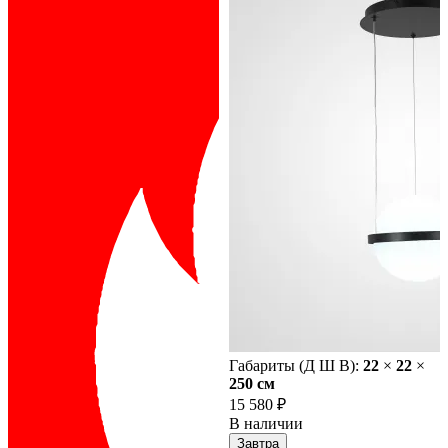
Габариты (Д Ш В):
22
×
22
×
250 cм
15 580 ₽
В наличии
Завтра