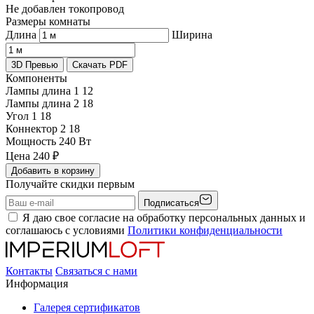
Не добавлен токопровод
Размеры комнаты
Длина
Ширина
3D Превью
Скачать PDF
Компоненты
Лампы длина 1
12
Лампы длина 2
18
Угол 1
18
Коннектор 2
18
Мощность
240 Вт
Цена
240
₽
Добавить в корзину
Получайте скидки первым
Подписаться
Я даю свое согласие на обработку персональных данных и
соглашаюсь с условиями
Политики конфиденциальности
Контакты
Связаться с нами
Информация
Галерея сертификатов