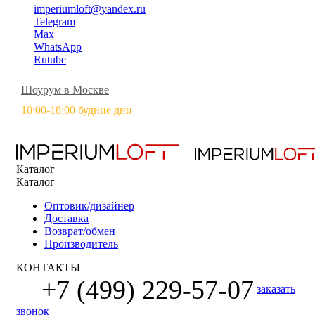
imperiumloft@yandex.ru
Telegram
Max
WhatsApp
Rutube
Шоурум в Москве
10:00-18:00 будние дни
Каталог
Каталог
Оптовик/дизайнер
Доставка
Возврат/обмен
Производитель
КОНТАКТЫ
+7 (499) 229-57-07
заказать
звонок