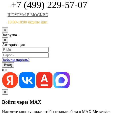
+7 (499) 229-57-07
ШОУРУМ В МОСКВЕ
10:00-18:00 будние дни
×
Загрузка...
×
Авторизация
Забыли пароль?
или
×
Войти через MAX
Нажмите кнопку ниже, чтобы открыть бота в MAX Messenger.