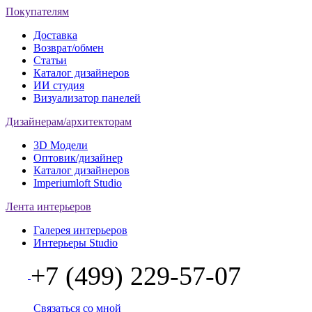
Покупателям
Доставка
Возврат/обмен
Статьи
Каталог дизайнеров
ИИ студия
Визуализатор панелей
Дизайнерам/архитекторам
3D Модели
Оптовик/дизайнер
Каталог дизайнеров
Imperiumloft Studio
Лента интерьеров
Галерея интерьеров
Интерьеры Studio
+7 (499) 229-57-07
Связаться со мной