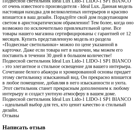
Подвесной светильник Ideal Lux Lido-1 LIDO-1 SP1 BIANCO
от очень известного производителя - Ideal Lux. Данная модель
настоящая находка для великолепных интерьеров и красиво
впишется в ваш дизайн. Порадуйте свой дом подкупающим
светом в аристократическом обрамлении! Тем более, когда оно
возможно по исключительно привлекательной цене. Все
товары нашего магазина сертифицированы с гарантией от 12
месяцев. Купить представленную модель из раздела
«Подвесные светильники» можно по цене указанной в
карточке. Даже если товара нет в наличии, мы можем его
поставить в течении 30 дней в большом количестве!
Подвесной светильник Ideal Lux Lido-1 LIDO-1 SP1 BIANCO
- это элегантное и стильное освещение для вашего интерьера.
Сочетание белого абажура и хромированной основы придает
этому светильнику изысканный вид. Он прекрасно впишется
в любое помещение, добавляя в него изысканности и уюта.
Этот светильник станет прекрасным дополнением к любому
интерьеру и создаст уютную атмосферу в вашем доме.
Подвесной светильник Ideal Lux Lido-1 LIDO-1 SP1 BIANCO
- идеальный выбор для тех, кто ценит качество и стильный
дизайн.
Отзывы
Написать отзыв