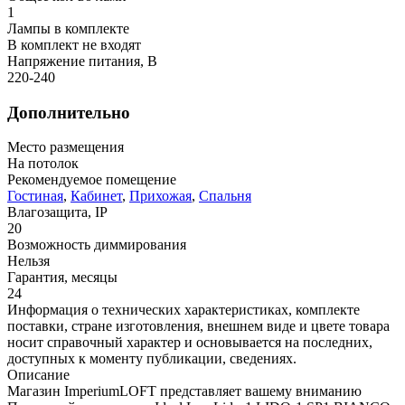
1
Лампы в комплекте
В комплект не входят
Напряжение питания, В
220-240
Дополнительно
Место размещения
На потолок
Рекомендуемое помещение
Гостиная
,
Кабинет
,
Прихожая
,
Спальня
Влагозащита, IP
20
Возможность диммирования
Нельзя
Гарантия, месяцы
24
Информация о технических характеристиках, комплекте
поставки, стране изготовления, внешнем виде и цвете товара
носит справочный характер и основывается на последних,
доступных к моменту публикации, сведениях.
Описание
Магазин ImperiumLOFT представляет вашему вниманию