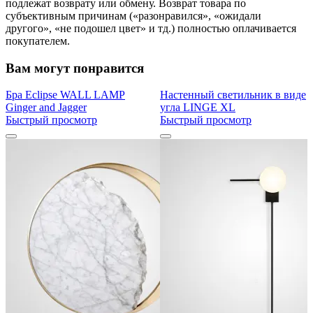
подлежат возврату или обмену. Возврат товара по
субъективным причинам («разонравился», «ожидали
другого», «не подошел цвет» и тд.) полностью оплачивается
покупателем.
Вам могут понравится
Бра Eclipse WALL LAMP
Настенный светильник в виде
Ginger and Jagger
угла LINGE XL
Быстрый просмотр
Быстрый просмотр