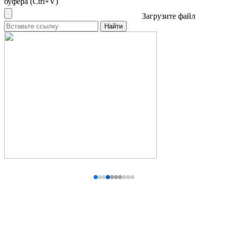
буфера (Ctrl+V)
Загрузите файл
Найти