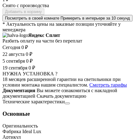
Снято с производства
Добавить в корзину
Посмотреть в своей комнате
Примерить в интерьере за 10 секунд
* Актуальность цены на заказные позиции уточняйте у
менеджера
Яндекс Сплит
Разбить оплату на части без переплат
Сегодня
0 ₽
22 августа
0 ₽
5 сентября
0 ₽
19 сентября
0 ₽
НУЖНА УСТАНОВКА ?
18 месяцев расширенной гарантии на светильники при
условии монтажа нашим специалистом.
Смотреть тарифы
Документация
Вы можете ознакомиться с накладной
документацией
Скачать документацию
Технические характеристики
Основные
Оригинальность
Фабрика Ideal Lux
Артикул