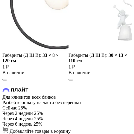
Габариты (Д Ш В):
33
×
8
×
Габариты (Д Ш В):
30
×
13
×
120 cм
110 cм
1 ₽
1 ₽
В наличии
В наличии
Для клиентов всех банков
Разбейте оплату на части без переплат
Сейчас
25%
Через 2 недели
25%
Через 4 недели
25%
Через 6 недель
25%
Добавляйте товары в корзину