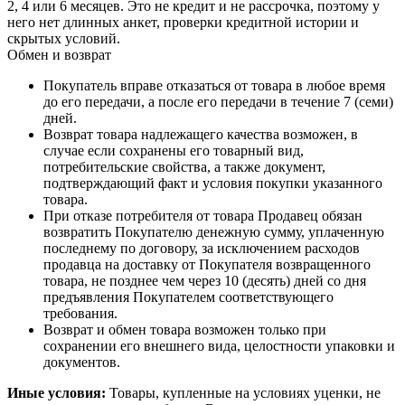
2, 4 или 6 месяцев. Это не кредит и не рассрочка, поэтому у
него нет длинных анкет, проверки кредитной истории и
скрытых условий.
Обмен и возврат
Покупатель вправе отказаться от товара в любое время
до его передачи, а после его передачи в течение 7 (семи)
дней.
Возврат товара надлежащего качества возможен, в
случае если сохранены его товарный вид,
потребительские свойства, а также документ,
подтверждающий факт и условия покупки указанного
товара.
При отказе потребителя от товара Продавец обязан
возвратить Покупателю денежную сумму, уплаченную
последнему по договору, за исключением расходов
продавца на доставку от Покупателя возвращенного
товара, не позднее чем через 10 (десять) дней со дня
предъявления Покупателем соответствующего
требования.
Возврат и обмен товара возможен только при
сохранении его внешнего вида, целостности упаковки и
документов.
Иные условия:
Товары, купленные на условиях уценки, не