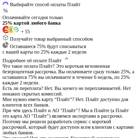
Выбирайте способ оплаты Плайт
Оплачивайте сегодня только
25% картой любого банка
+ 55
Получайте товар выбранный способом
Оставшиеся 75% будут списываться
с вашей карты по 25% каждые 2 недели
Подробнее об оплате Плайт
Что такое оплата Плайт?
Это короткая мгновенная
безпроцентная рассрочка. Вы оплачиваете сразу только 25%, а
оставшиеся 75% вы оплачиваете в течение 6 недель, по 25%
каждые 2 недели.
Есть ли переплата?
Нет. Вы ничего не переплачиваетей. Нет
никаких скрытых комиссий.
Мне нужно иметь карту “Плайт”?
Нет. Плайт доступно для
клиентов всех банков.
При чём здесь Плайт и АО "Плайт"?
Мы в Плайте (а Плайт
это карта АО "Плайт") являемся экспертами в рассрочке.
Поэтому мы решили разработать сервис с короткой
рассрочкой, который будет доступен всем клиентам с картами
любых банков.