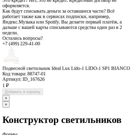
Это кредит?
Нет, это не кредит. Кредитный договор не
оформляется.
Как будут списывать деньги за оставшиеся части?
Всё
работает также как в сервисах подписки, например,
Яндекс.Музыка или Spotify. Вы делаете первый платёж, а
дальше с вашей карты списываются средства один раз в 2
недели.
Остались вопросы?
+7 (499) 229-41-00
Подвесной светильник Ideal Lux Lido-1 LIDO-1 SP1 BIANCO
Код товара:
88747-01
Артикул:
ID_167626
1 ₽
Добавить в корзину
×
×
Конструктор светильников
Формы