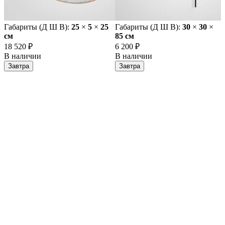
Габариты (Д Ш В):
25
×
5
×
25
Габариты (Д Ш В):
30
×
30
×
cм
85 cм
18 520 ₽
6 200 ₽
В наличии
В наличии
Завтра
Завтра