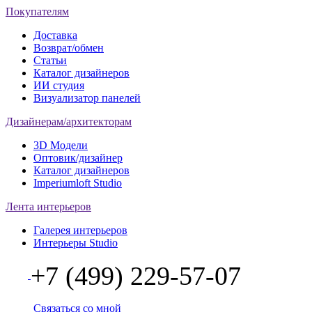
Покупателям
Доставка
Возврат/обмен
Статьи
Каталог дизайнеров
ИИ студия
Визуализатор панелей
Дизайнерам/архитекторам
3D Модели
Оптовик/дизайнер
Каталог дизайнеров
Imperiumloft Studio
Лента интерьеров
Галерея интерьеров
Интерьеры Studio
+7 (499) 229-57-07
Связаться со мной