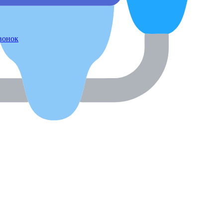
звонок