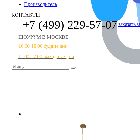
Производитель
КОНТАКТЫ
+7 (499) 229-57-07
заказать 
ШОУРУМ В МОСКВЕ
10:00-18:00 будние дни
11:00-17:00 выходные дни