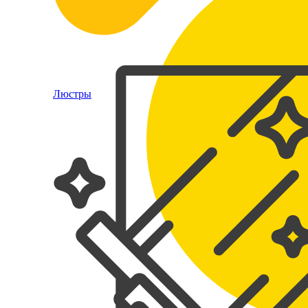
Люстры