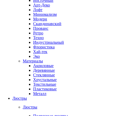
Восточный
Арт-Деко
Лофт
Минимализм
Модерн
Скандинавский
Прованс
Ретро
Техно
Индустриальный
Флористика
Хай-тек
Эко
Материалы
Акриловые
Деревянные
Стеклянные
Хрустальные
Текстильные
Пластиковые
Металл
Люстры
Люстры
Подвесные люстры