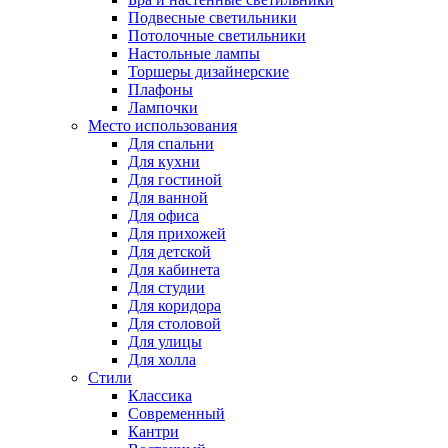
Подвесные светильники
Потолочные светильники
Настольные лампы
Торшеры дизайнерские
Плафоны
Лампочки
Место использования
Для спальни
Для кухни
Для гостиной
Для ванной
Для офиса
Для прихожей
Для детской
Для кабинета
Для студии
Для коридора
Для столовой
Для улицы
Для холла
Стили
Классика
Современный
Кантри