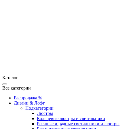
Каталог
Все категории
Распродажа %
Дизайн & Лофт
Подкатегории
Люстры
Кольцевые люстры и светильники
Реечные и рядные светильники и люстры
Бра и настенные светильники