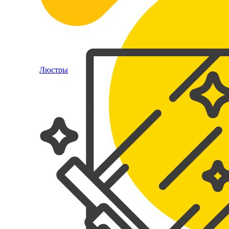
Люстры