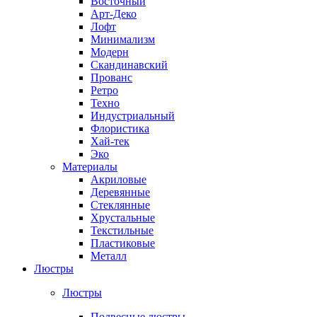
Восточный
Арт-Деко
Лофт
Минимализм
Модерн
Скандинавский
Прованс
Ретро
Техно
Индустриальный
Флористика
Хай-тек
Эко
Материалы
Акриловые
Деревянные
Стеклянные
Хрустальные
Текстильные
Пластиковые
Металл
Люстры
Люстры
Подвесные люстры