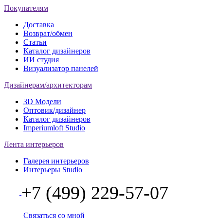
Покупателям
Доставка
Возврат/обмен
Статьи
Каталог дизайнеров
ИИ студия
Визуализатор панелей
Дизайнерам/архитекторам
3D Модели
Оптовик/дизайнер
Каталог дизайнеров
Imperiumloft Studio
Лента интерьеров
Галерея интерьеров
Интерьеры Studio
+7 (499) 229-57-07
Связаться со мной