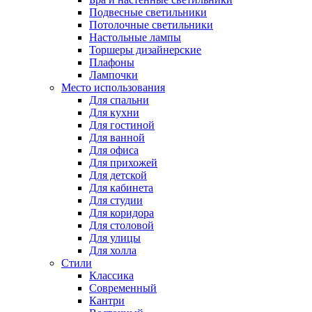
Подвесные светильники
Потолочные светильники
Настольные лампы
Торшеры дизайнерские
Плафоны
Лампочки
Место использования
Для спальни
Для кухни
Для гостиной
Для ванной
Для офиса
Для прихожей
Для детской
Для кабинета
Для студии
Для коридора
Для столовой
Для улицы
Для холла
Стили
Классика
Современный
Кантри