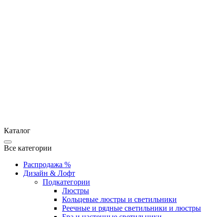
Каталог
Все категории
Распродажа %
Дизайн & Лофт
Подкатегории
Люстры
Кольцевые люстры и светильники
Реечные и рядные светильники и люстры
Бра и настенные светильники