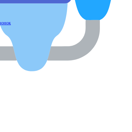
звонок