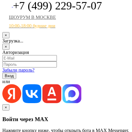
+7 (499) 229-57-07
ШОУРУМ В МОСКВЕ
10:00-18:00 будние дни
×
Загрузка...
×
Авторизация
Забыли пароль?
или
×
Войти через MAX
Нажмите кнопку ниже, чтобы открыть бота в MAX Messenger.