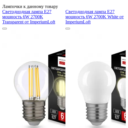
Лампочки к данному товару
Светодиодная лампа E27
Светодиодная лампа E27
мощность 6W 2700K
мощность 6W 2700K White от
Transparent от ImperiumLoft
ImperiumLoft