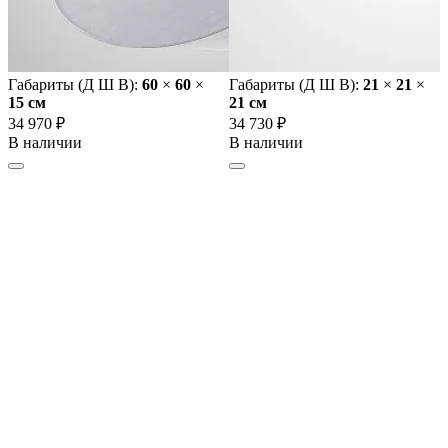
Габариты (Д Ш В):
60
×
60
×
Габариты (Д Ш В):
21
×
21
×
15 cм
21 cм
34 970 ₽
34 730 ₽
В наличии
В наличии