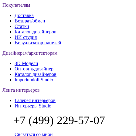
Покупателям
Доставка
Возврат/обмен
Статьи
Каталог дизайнеров
ИИ студия
Визуализатор панелей
Дизайнерам/архитекторам
3D Модели
Оптовик/дизайнер
Каталог дизайнеров
Imperiumloft Studio
Лента интерьеров
Галерея интерьеров
Интерьеры Studio
+7 (499) 229-57-07
Связаться со мной