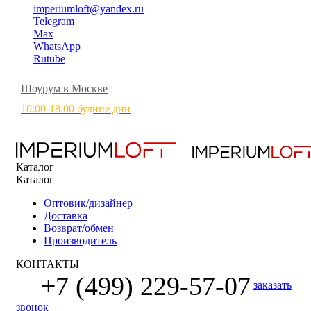
imperiumloft@yandex.ru
Telegram
Max
WhatsApp
Rutube
Шоурум в Москве
10:00-18:00 будние дни
Каталог
Каталог
Оптовик/дизайнер
Доставка
Возврат/обмен
Производитель
КОНТАКТЫ
+7 (499) 229-57-07
заказать
звонок