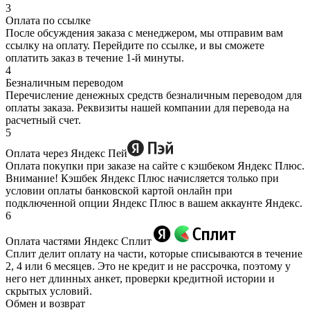
3
Оплата по ссылке
После обсуждения заказа с менеджером, мы отправим вам
ссылку на оплату. Перейдите по ссылке, и вы сможете
оплатить заказ в течение 1-й минуты.
4
Безналичным переводом
Перечисление денежных средств безналичным переводом для
оплаты заказа. Реквизиты нашей компании для перевода на
расчетный счет.
5
Оплата через Яндекс Пей
Оплата покупки при заказе на сайте с кэшбеком Яндекс Плюс.
Внимание! Кэшбек Яндекс Плюс начисляется только при
условии оплаты банковской картой онлайн при
подключенной опции Яндекс Плюс в вашем аккаунте Яндекс.
6
Оплата частями Яндекс Сплит
Сплит делит оплату на части, которые списываются в течение
2, 4 или 6 месяцев. Это не кредит и не рассрочка, поэтому у
него нет длинных анкет, проверки кредитной истории и
скрытых условий.
Обмен и возврат