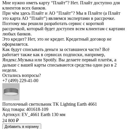
Мне нужно иметь карту “Плайт”?
Нет. Плайт доступно для
клиентов всех банков.
При чём здесь Плайт и АО "Плайт"?
Мы в Плайте (а Плайт
это карта АО "Плайт") являемся экспертами в рассрочке.
Поэтому мы решили разработать сервис с короткой
рассрочкой, который будет доступен всем клиентам с картами
любых банков.
Это кредит?
Нет, это не кредит. Кредитный договор не
оформляется.
Как будут списывать деньги за оставшиеся части?
Всё
работает также как в сервисах подписки, например,
Яндекс.Музыка или Spotify. Вы делаете первый платёж, а
дальше с вашей карты списываются средства один раз в 2
недели.
Остались вопросы?
+7 (499) 229-41-00
Потолочный светильник TK Lighting Earth 4661
Код товара:
401618-109
Артикул:
EV_4661 Earth 130 мм
24 800 ₽
Добавить в корзину