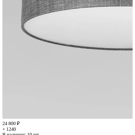
24 800 ₽
+ 1240
В наличии:
10
шт.