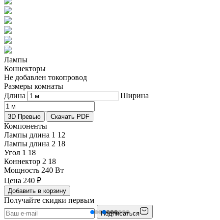
Лампы
Коннекторы
Не добавлен токопровод
Размеры комнаты
Длина
Ширина
3D Превью
Скачать PDF
Компоненты
Лампы длина 1
12
Лампы длина 2
18
Угол 1
18
Коннектор 2
18
Мощность
240 Вт
Цена
240
₽
Добавить в корзину
Получайте скидки первым
Подписаться