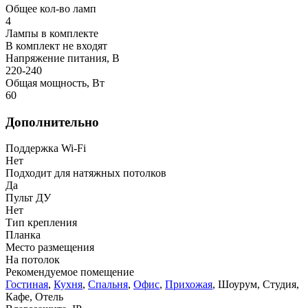
Общее кол-во ламп
4
Лампы в комплекте
В комплект не входят
Напряжение питания, В
220-240
Общая мощность, Вт
60
Дополнительно
Поддержка Wi-Fi
Нет
Подходит для натяжных потолков
Да
Пульт ДУ
Нет
Тип крепления
Планка
Место размещения
На потолок
Рекомендуемое помещение
Гостиная
,
Кухня
,
Спальня
,
Офис
,
Прихожая
, Шоурум, Студия,
Кафе, Отель