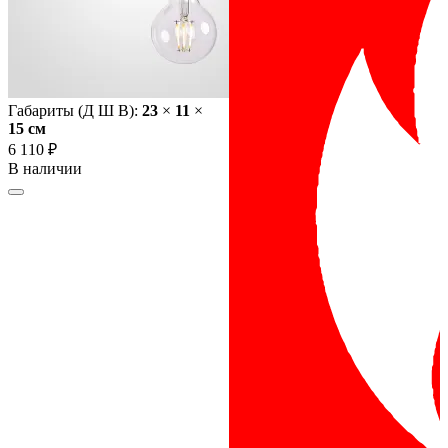
Габариты (Д Ш В):
23
×
11
×
15 cм
6 110 ₽
В наличии