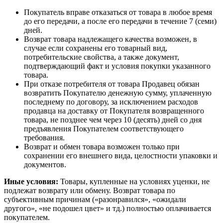
Покупатель вправе отказаться от товара в любое время
до его передачи, а после его передачи в течение 7 (семи)
дней.
Возврат товара надлежащего качества возможен, в
случае если сохранены его товарный вид,
потребительские свойства, а также документ,
подтверждающий факт и условия покупки указанного
товара.
При отказе потребителя от товара Продавец обязан
возвратить Покупателю денежную сумму, уплаченную
последнему по договору, за исключением расходов
продавца на доставку от Покупателя возвращенного
товара, не позднее чем через 10 (десять) дней со дня
предъявления Покупателем соответствующего
требования.
Возврат и обмен товара возможен только при
сохранении его внешнего вида, целостности упаковки и
документов.
Иные условия:
Товары, купленные на условиях уценки, не
подлежат возврату или обмену. Возврат товара по
субъективным причинам («разонравился», «ожидали
другого», «не подошел цвет» и тд.) полностью оплачивается
покупателем.