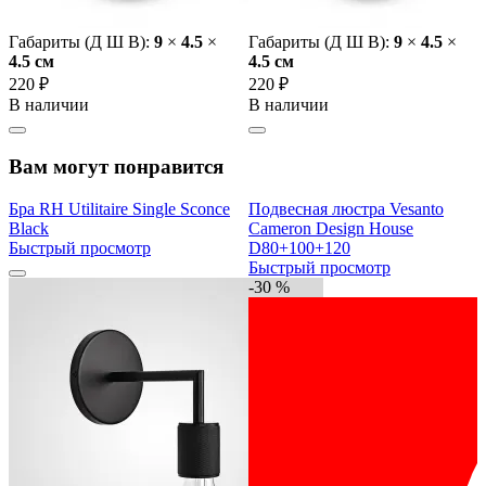
Габариты (Д Ш В):
9
×
4.5
×
Габариты (Д Ш В):
9
×
4.5
×
4.5 cм
4.5 cм
220 ₽
220 ₽
В наличии
В наличии
Вам могут понравится
Бра RH Utilitaire Single Sconce
Подвесная люстра Vesanto
Black
Cameron Design House
Быстрый просмотр
D80+100+120
Быстрый просмотр
-30 %