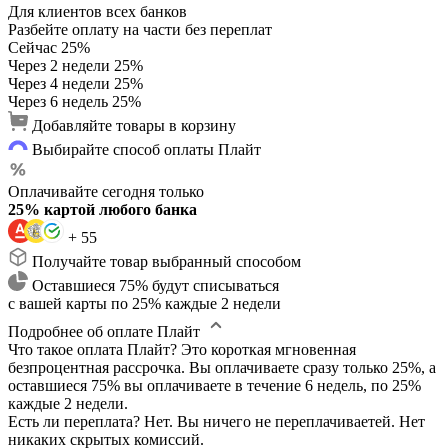
Для клиентов всех банков
Разбейте оплату на части без переплат
Сейчас
25%
Через 2 недели
25%
Через 4 недели
25%
Через 6 недель
25%
Добавляйте товары в корзину
Выбирайте способ оплаты Плайт
Оплачивайте сегодня только
25% картой любого банка
+ 55
Получайте товар выбранный способом
Оставшиеся 75% будут списываться
с вашей карты по 25% каждые 2 недели
Подробнее об оплате Плайт
Что такое оплата Плайт?
Это короткая мгновенная
безпроцентная рассрочка. Вы оплачиваете сразу только 25%, а
оставшиеся 75% вы оплачиваете в течение 6 недель, по 25%
каждые 2 недели.
Есть ли переплата?
Нет. Вы ничего не переплачиваетей. Нет
никаких скрытых комиссий.