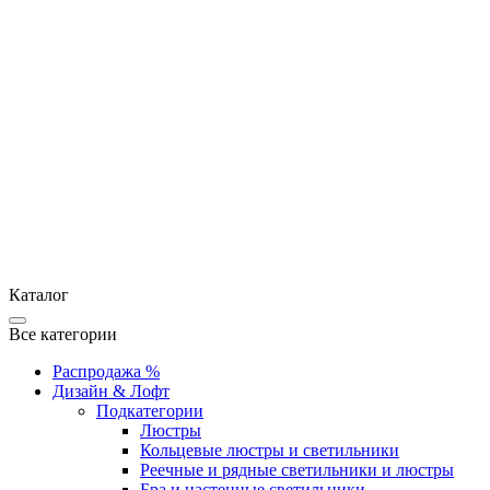
Каталог
Все категории
Распродажа %
Дизайн & Лофт
Подкатегории
Люстры
Кольцевые люстры и светильники
Реечные и рядные светильники и люстры
Бра и настенные светильники