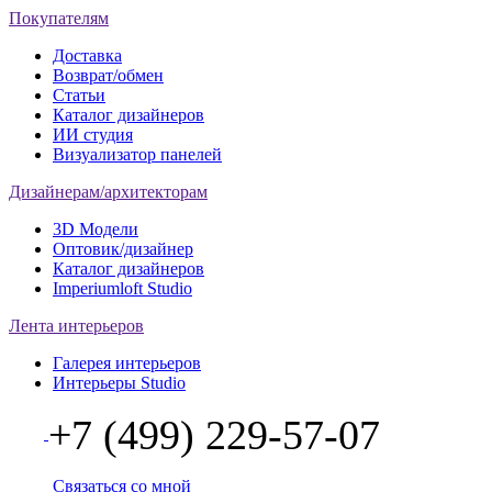
Покупателям
Доставка
Возврат/обмен
Статьи
Каталог дизайнеров
ИИ студия
Визуализатор панелей
Дизайнерам/архитекторам
3D Модели
Оптовик/дизайнер
Каталог дизайнеров
Imperiumloft Studio
Лента интерьеров
Галерея интерьеров
Интерьеры Studio
+7 (499) 229-57-07
Связаться со мной