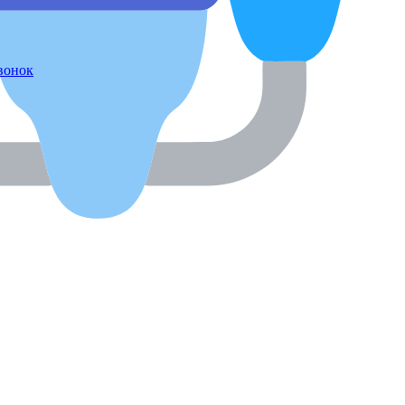
звонок