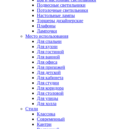
Подвесные светильники
Потолочные светильники
Настольные лампы
Торшеры дизайнерские
Плафоны
Лампочки
Место использования
Для спальни
Для кухни
Для гостиной
Для ванной
Для офиса
Для прихожей
Для детской
Для кабинета
Для студии
Для коридора
Для столовой
Для улицы
Для холла
Стили
Классика
Современный
Кантри