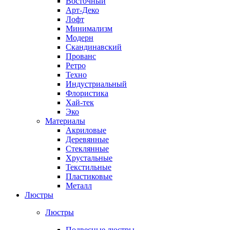
Восточный
Арт-Деко
Лофт
Минимализм
Модерн
Скандинавский
Прованс
Ретро
Техно
Индустриальный
Флористика
Хай-тек
Эко
Материалы
Акриловые
Деревянные
Стеклянные
Хрустальные
Текстильные
Пластиковые
Металл
Люстры
Люстры
Подвесные люстры