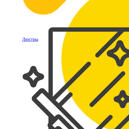
Люстры