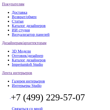
Покупателям
Доставка
Возврат/обмен
Статьи
Каталог дизайнеров
ИИ студия
Визуализатор панелей
Дизайнерам/архитекторам
3D Модели
Оптовик/дизайнер
Каталог дизайнеров
Imperiumloft Studio
Лента интерьеров
Галерея интерьеров
Интерьеры Studio
+7 (499) 229-57-07
Связаться со мной