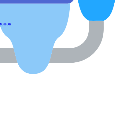
звонок