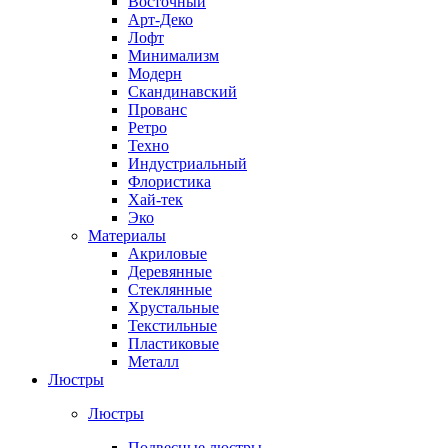
Восточный
Арт-Деко
Лофт
Минимализм
Модерн
Скандинавский
Прованс
Ретро
Техно
Индустриальный
Флористика
Хай-тек
Эко
Материалы
Акриловые
Деревянные
Стеклянные
Хрустальные
Текстильные
Пластиковые
Металл
Люстры
Люстры
Подвесные люстры