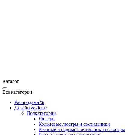
Каталог
Все категории
Распродажа %
Дизайн & Лофт
Подкатегории
Люстры
Кольцевые люстры и светильники
Реечные и рядные светильники и люстры
Бра и настенные светильники