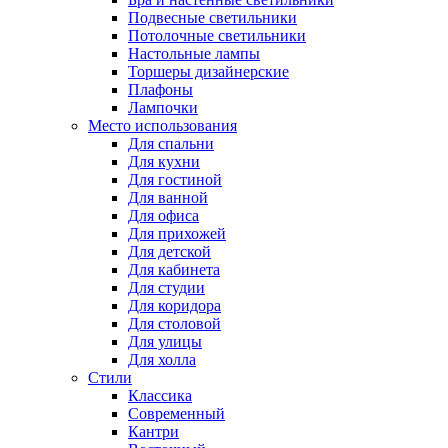
Подвесные светильники
Потолочные светильники
Настольные лампы
Торшеры дизайнерские
Плафоны
Лампочки
Место использования
Для спальни
Для кухни
Для гостиной
Для ванной
Для офиса
Для прихожей
Для детской
Для кабинета
Для студии
Для коридора
Для столовой
Для улицы
Для холла
Стили
Классика
Современный
Кантри