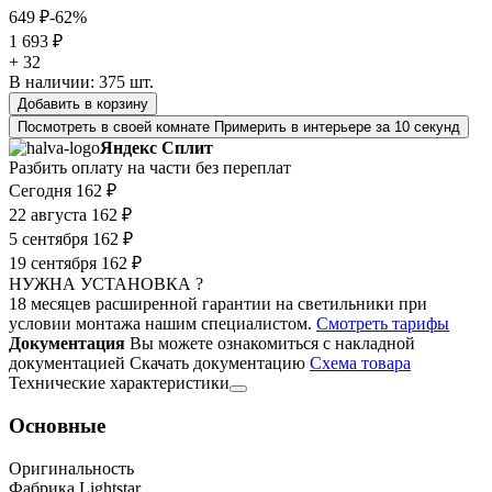
649 ₽
-62%
1 693 ₽
+ 32
В наличии:
375
шт.
Добавить в корзину
Посмотреть в своей комнате
Примерить в интерьере за 10 секунд
Яндекс Сплит
Разбить оплату на части без переплат
Сегодня
162 ₽
22 августа
162 ₽
5 сентября
162 ₽
19 сентября
162 ₽
НУЖНА УСТАНОВКА ?
18 месяцев расширенной гарантии на светильники при
условии монтажа нашим специалистом.
Смотреть тарифы
Документация
Вы можете ознакомиться с накладной
документацией
Скачать документацию
Cхема товара
Технические характеристики
Основные
Оригинальность
Фабрика Lightstar