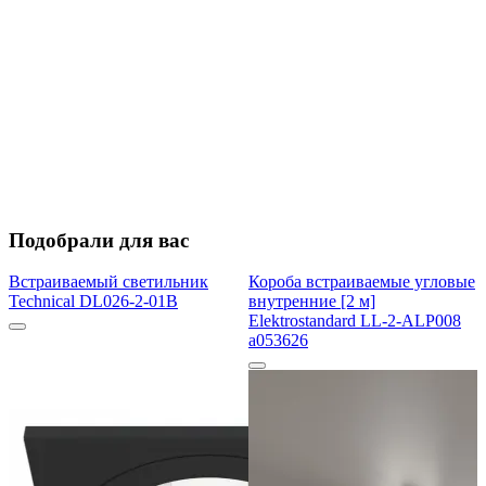
Подобрали для вас
Встраиваемый светильник
Короба встраиваемые угловые
Technical DL026-2-01B
внутренние [2 м]
Elektrostandard LL-2-ALP008
a053626