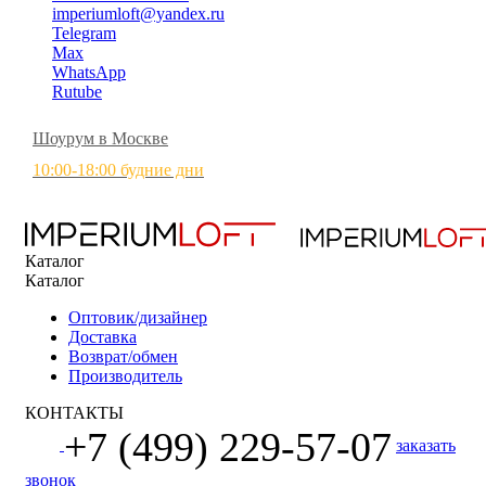
imperiumloft@yandex.ru
Telegram
Max
WhatsApp
Rutube
Шоурум в Москве
10:00-18:00 будние дни
Каталог
Каталог
Оптовик/дизайнер
Доставка
Возврат/обмен
Производитель
КОНТАКТЫ
+7 (499) 229-57-07
заказать
звонок