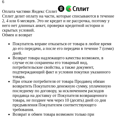
6
Оплата частями Яндекс Сплит
Сплит делит оплату на части, которые списываются в течение
2, 4 или 6 месяцев. Это не кредит и не рассрочка, поэтому у
него нет длинных анкет, проверки кредитной истории и
скрытых условий.
Обмен и возврат
Покупатель вправе отказаться от товара в любое время
до его передачи, а после его передачи в течение 7 (семи)
дней.
Возврат товара надлежащего качества возможен, в
случае если сохранены его товарный вид,
потребительские свойства, а также документ,
подтверждающий факт и условия покупки указанного
товара.
При отказе потребителя от товара Продавец обязан
возвратить Покупателю денежную сумму, уплаченную
последнему по договору, за исключением расходов
продавца на доставку от Покупателя возвращенного
товара, не позднее чем через 10 (десять) дней со дня
предъявления Покупателем соответствующего
требования.
Возврат и обмен товара возможен только при