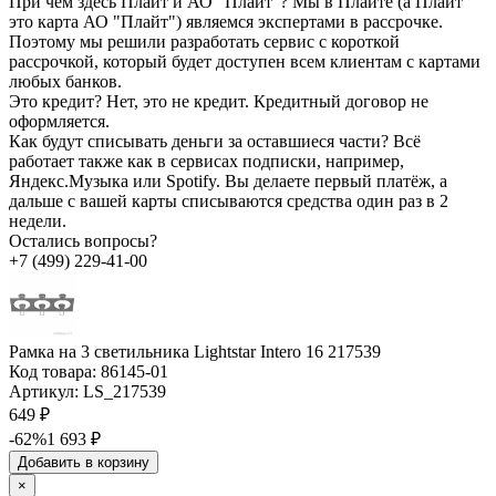
При чём здесь Плайт и АО "Плайт"?
Мы в Плайте (а Плайт
это карта АО "Плайт") являемся экспертами в рассрочке.
Поэтому мы решили разработать сервис с короткой
рассрочкой, который будет доступен всем клиентам с картами
любых банков.
Это кредит?
Нет, это не кредит. Кредитный договор не
оформляется.
Как будут списывать деньги за оставшиеся части?
Всё
работает также как в сервисах подписки, например,
Яндекс.Музыка или Spotify. Вы делаете первый платёж, а
дальше с вашей карты списываются средства один раз в 2
недели.
Остались вопросы?
+7 (499) 229-41-00
Рамка на 3 светильника Lightstar Intero 16 217539
Код товара:
86145-01
Артикул:
LS_217539
649 ₽
-62%
1 693 ₽
Добавить в корзину
×