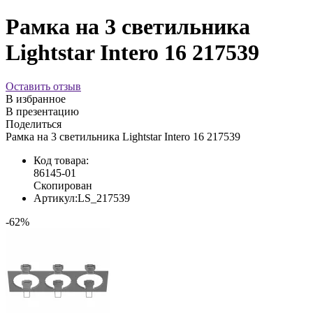
Рамка на 3 светильника
Lightstar Intero 16 217539
Оставить отзыв
В избранное
В презентацию
Поделиться
Рамка на 3 светильника Lightstar Intero 16 217539
Код товара:
86145-01
Скопирован
Артикул:
LS_217539
-62%