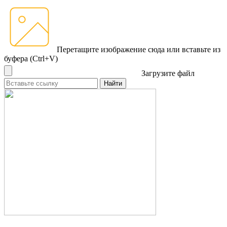
Перетащите изображение сюда
или вставьте из
буфера (Ctrl+V)
Загрузите файл
Найти