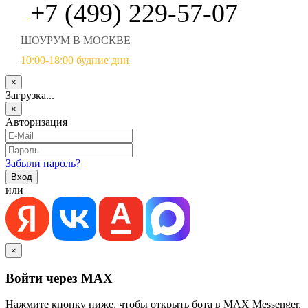
+7 (499) 229-57-07
ШОУРУМ В МОСКВЕ
10:00-18:00 будние дни
×
Загрузка...
×
Авторизация
Забыли пароль?
или
×
Войти через MAX
Нажмите кнопку ниже, чтобы открыть бота в MAX Messenger.