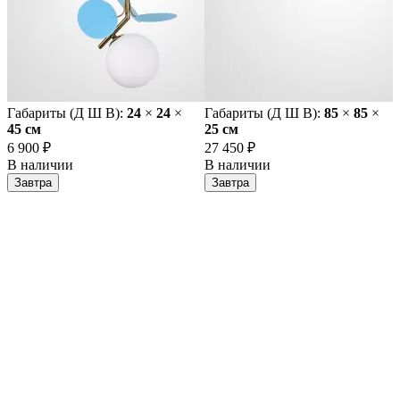
Габариты (Д Ш В):
24
×
24
×
Габариты (Д Ш В):
85
×
85
×
45 cм
25 cм
6 900 ₽
27 450 ₽
В наличии
В наличии
Завтра
Завтра