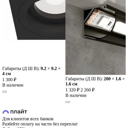
Габариты (Д Ш В):
9.2
×
9.2
×
4 cм
Габариты (Д Ш В):
200
×
1.6
×
1 300 ₽
1.6 cм
В наличии
1 320 ₽
2 260 ₽
В наличии
Для клиентов всех банков
Разбейте оплату на части без переплат