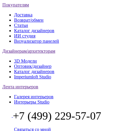
Покупателям
Доставка
Возврат/обмен
Статьи
Каталог дизайнеров
ИИ студия
Визуализатор панелей
Дизайнерам/архитекторам
3D Модели
Оптовик/дизайнер
Каталог дизайнеров
Imperiumloft Studio
Лента интерьеров
Галерея интерьеров
Интерьеры Studio
+7 (499) 229-57-07
Связаться со мной