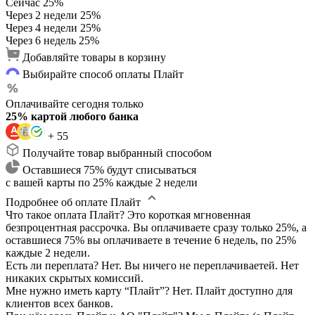
Сейчас
25%
Через 2 недели
25%
Через 4 недели
25%
Через 6 недель
25%
Добавляйте товары в корзину
Выбирайте способ оплаты Плайт
Оплачивайте сегодня только
25% картой любого банка
+ 55
Получайте товар выбранный способом
Оставшиеся 75% будут списываться
с вашей карты по 25% каждые 2 недели
Подробнее об оплате Плайт
Что такое оплата Плайт?
Это короткая мгновенная
безпроцентная рассрочка. Вы оплачиваете сразу только 25%, а
оставшиеся 75% вы оплачиваете в течение 6 недель, по 25%
каждые 2 недели.
Есть ли переплата?
Нет. Вы ничего не переплачиваетей. Нет
никаких скрытых комиссий.
Мне нужно иметь карту “Плайт”?
Нет. Плайт доступно для
клиентов всех банков.