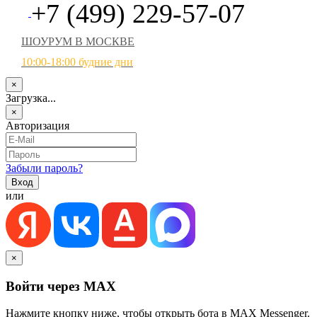
+7 (499) 229-57-07
ШОУРУМ В МОСКВЕ
10:00-18:00 будние дни
×
Загрузка...
×
Авторизация
Забыли пароль?
или
×
Войти через MAX
Нажмите кнопку ниже, чтобы открыть бота в MAX Messenger.