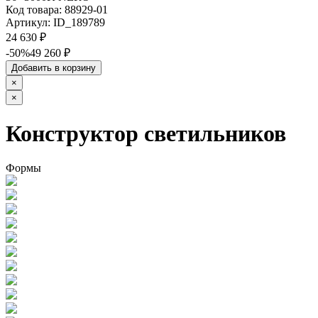
Код товара:
88929-01
Артикул:
ID_189789
24 630 ₽
-50%
49 260 ₽
Добавить в корзину
×
×
Конструктор светильников
Формы