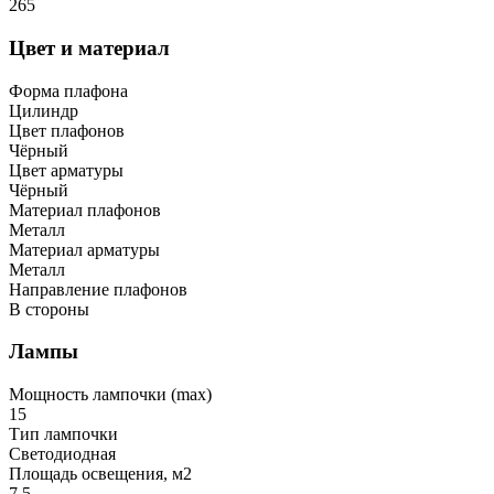
265
Цвет и материал
Форма плафона
Цилиндр
Цвет плафонов
Чёрный
Цвет арматуры
Чёрный
Материал плафонов
Металл
Материал арматуры
Металл
Направление плафонов
В стороны
Лампы
Мощность лампочки (max)
15
Тип лампочки
Светодиодная
Площадь освещения, м2
7.5