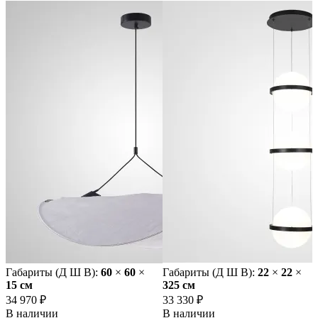
Габариты (Д Ш В):
60
×
60
×
Габариты (Д Ш В):
22
×
22
×
15 cм
325 cм
34 970 ₽
33 330 ₽
В наличии
В наличии