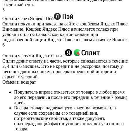
расчетный счет.
5
Оплата через Яндекс Пей
Оплата покупки при заказе на сайте с кэшбеком Яндекс Плюс.
Внимание! Кэшбек Яндекс Плюс начисляется только при
условии оплаты банковской картой онлайн при
подключенной опции Яндекс Плюс в вашем аккаунте Яндекс.
6
Оплата частями Яндекс Сплит
Сплит делит оплату на части, которые списываются в течение
2, 4 или 6 месяцев. Это не кредит и не рассрочка, поэтому у
него нет длинных анкет, проверки кредитной истории и
скрытых условий.
Обмен и возврат
Покупатель вправе отказаться от товара в любое время
до его передачи, а после его передачи в течение 7 (семи)
дней.
Возврат товара надлежащего качества возможен, в
случае если сохранены его товарный вид,
потребительские свойства, а также документ,
подтверждающий факт и условия покупки указанного
товара.