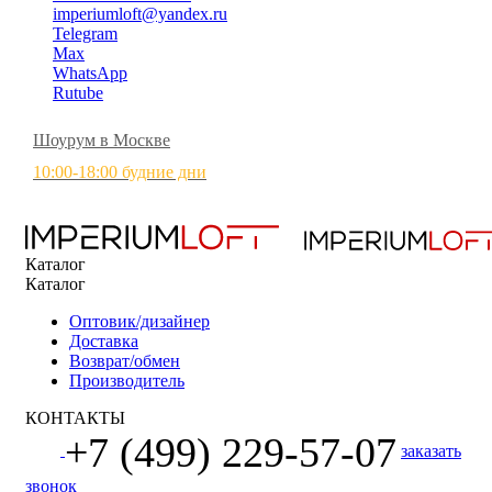
imperiumloft@yandex.ru
Telegram
Max
WhatsApp
Rutube
Шоурум в Москве
10:00-18:00 будние дни
Каталог
Каталог
Оптовик/дизайнер
Доставка
Возврат/обмен
Производитель
КОНТАКТЫ
+7 (499) 229-57-07
заказать
звонок