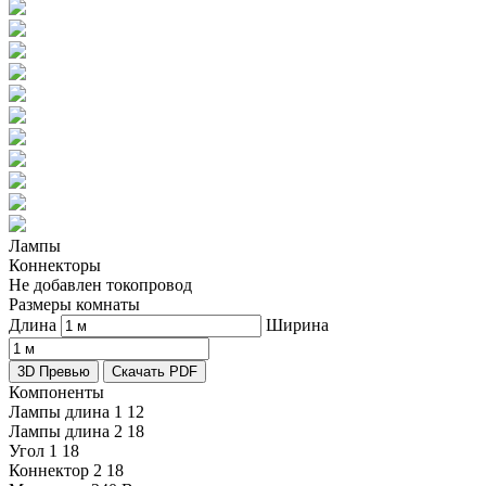
Лампы
Коннекторы
Не добавлен токопровод
Размеры комнаты
Длина
Ширина
3D Превью
Скачать PDF
Компоненты
Лампы длина 1
12
Лампы длина 2
18
Угол 1
18
Коннектор 2
18