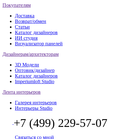
Покупателям
Доставка
Возврат/обмен
Статьи
Каталог дизайнеров
ИИ студия
Визуализатор панелей
Дизайнерам/архитекторам
3D Модели
Оптовик/дизайнер
Каталог дизайнеров
Imperiumloft Studio
Лента интерьеров
Галерея интерьеров
Интерьеры Studio
+7 (499) 229-57-07
Связаться со мной