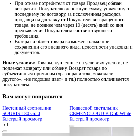
При отказе потребителя от товара Продавец обязан
возвратить Покупателю денежную сумму, уплаченную
последнему по договору, за исключением расходов
продавца на доставку от Покупателя возвращенного
товара, не позднее чем через 10 (десять) дней со дня
предъявления Покупателем соответствующего
требования.
Возврат и обмен товара возможен только при
сохранении его внешнего вида, целостности упаковки и
документов.
Иные условия:
Товары, купленные на условиях уценки, не
подлежат возврату или обмену. Возврат товара по
субъективным причинам («разонравился», «ожидали
другого», «не подошел цвет» и тд.) полностью оплачивается
покупателем.
Вам могут понравится
Настенный светильник
Подвесной светильник
SOURIS L80 Gold
CEMENCLOUD B D50 White
Быстрый просмотр
Быстрый просмотр
5
1