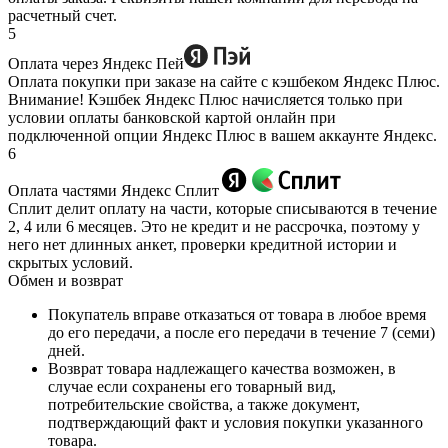
расчетный счет.
5
Оплата через Яндекс Пей
Оплата покупки при заказе на сайте с кэшбеком Яндекс Плюс.
Внимание! Кэшбек Яндекс Плюс начисляется только при
условии оплаты банковской картой онлайн при
подключенной опции Яндекс Плюс в вашем аккаунте Яндекс.
6
Оплата частями Яндекс Сплит
Сплит делит оплату на части, которые списываются в течение
2, 4 или 6 месяцев. Это не кредит и не рассрочка, поэтому у
него нет длинных анкет, проверки кредитной истории и
скрытых условий.
Обмен и возврат
Покупатель вправе отказаться от товара в любое время
до его передачи, а после его передачи в течение 7 (семи)
дней.
Возврат товара надлежащего качества возможен, в
случае если сохранены его товарный вид,
потребительские свойства, а также документ,
подтверждающий факт и условия покупки указанного
товара.