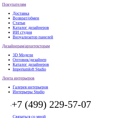
Покупателям
Доставка
Возврат/обмен
Статьи
Каталог дизайнеров
ИИ студия
Визуализатор панелей
Дизайнерам/архитекторам
3D Модели
Оптовик/дизайнер
Каталог дизайнеров
Imperiumloft Studio
Лента интерьеров
Галерея интерьеров
Интерьеры Studio
+7 (499) 229-57-07
Связаться со мной