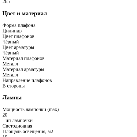
265
Цвет и материал
Форма плафона
Цилиндр
Цвет плафонов
Чёрный
Цвет арматуры
Чёрный
Материал плафонов
Металл
Материал арматуры
Металл
Направление плафонов
В стороны
Лампы
Мощность лампочки (max)
20
Тип лампочки
Светодиодная
Площадь освещения, м2
10