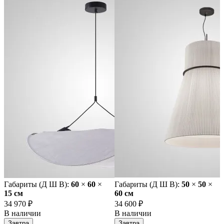
Габариты (Д Ш В):
60
×
60
×
Габариты (Д Ш В):
50
×
50
×
15 cм
60 cм
34 970 ₽
34 600 ₽
В наличии
В наличии
Завтра
Завтра