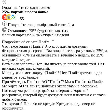
Оплачивайте сегодня только
25% картой любого банка
+ 55
Получайте товар выбранный способом
Оставшиеся 75% будут списываться
с вашей карты по 25% каждые 2 недели
Подробнее об оплате Плайт
Что такое оплата Плайт?
Это короткая мгновенная
безпроцентная рассрочка. Вы оплачиваете сразу только 25%, а
оставшиеся 75% вы оплачиваете в течение 6 недель, по 25%
каждые 2 недели.
Есть ли переплата?
Нет. Вы ничего не переплачиваетей. Нет
никаких скрытых комиссий.
Мне нужно иметь карту “Плайт”?
Нет. Плайт доступно для
клиентов всех банков.
При чём здесь Плайт и АО "Плайт"?
Мы в Плайте (а Плайт
это карта АО "Плайт") являемся экспертами в рассрочке.
Поэтому мы решили разработать сервис с короткой
рассрочкой, который будет доступен всем клиентам с картами
любых банков.
Это кредит?
Нет, это не кредит. Кредитный договор не
оформляется.