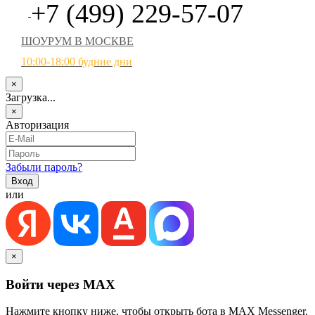
+7 (499) 229-57-07
ШОУРУМ В МОСКВЕ
10:00-18:00 будние дни
×
Загрузка...
×
Авторизация
Забыли пароль?
или
×
Войти через MAX
Нажмите кнопку ниже, чтобы открыть бота в MAX Messenger.