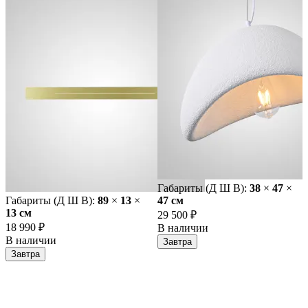
Габариты (Д Ш В):
38
×
47
×
Габариты (Д Ш В):
89
×
13
×
47 cм
13 cм
29 500 ₽
18 990 ₽
В наличии
В наличии
Завтра
Завтра