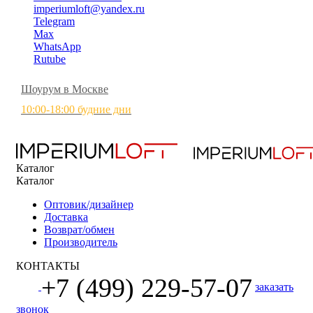
imperiumloft@yandex.ru
Telegram
Max
WhatsApp
Rutube
Шоурум в Москве
10:00-18:00 будние дни
Каталог
Каталог
Оптовик/дизайнер
Доставка
Возврат/обмен
Производитель
КОНТАКТЫ
+7 (499) 229-57-07
заказать
звонок