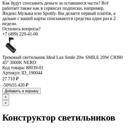
Как будут списывать деньги за оставшиеся части?
Всё
работает также как в сервисах подписки, например,
Яндекс.Музыка или Spotify. Вы делаете первый платёж, а
дальше с вашей карты списываются средства один раз в 2
недели.
Остались вопросы?
+7 (499) 229-41-00
Трековый светильник Ideal Lux Smile 20w SMILE 20W CRI90
45° 3000K NERO
Код товара:
88939-01
Артикул:
ID_190044
27 710 ₽
-50%
55 420 ₽
Добавить в корзину
×
×
Конструктор светильников