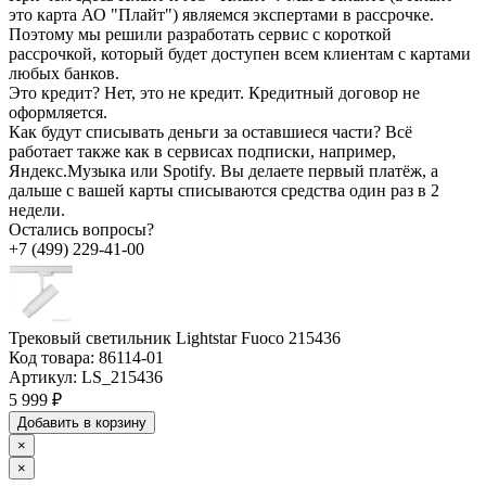
это карта АО "Плайт") являемся экспертами в рассрочке.
Поэтому мы решили разработать сервис с короткой
рассрочкой, который будет доступен всем клиентам с картами
любых банков.
Это кредит?
Нет, это не кредит. Кредитный договор не
оформляется.
Как будут списывать деньги за оставшиеся части?
Всё
работает также как в сервисах подписки, например,
Яндекс.Музыка или Spotify. Вы делаете первый платёж, а
дальше с вашей карты списываются средства один раз в 2
недели.
Остались вопросы?
+7 (499) 229-41-00
Трековый светильник Lightstar Fuoco 215436
Код товара:
86114-01
Артикул:
LS_215436
5 999 ₽
Добавить в корзину
×
×