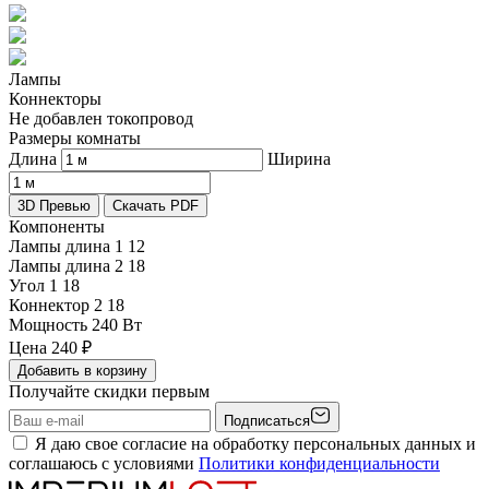
Лампы
Коннекторы
Не добавлен токопровод
Размеры комнаты
Длина
Ширина
3D Превью
Скачать PDF
Компоненты
Лампы длина 1
12
Лампы длина 2
18
Угол 1
18
Коннектор 2
18
Мощность
240 Вт
Цена
240
₽
Добавить в корзину
Получайте скидки первым
Подписаться
Я даю свое согласие на обработку персональных данных и
соглашаюсь с условиями
Политики конфиденциальности