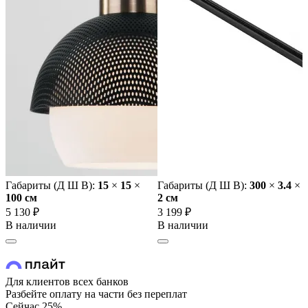
Габариты (Д Ш В):
15
×
15
×
Габариты (Д Ш В):
300
×
3.4
×
100 cм
2 cм
5 130 ₽
3 199 ₽
В наличии
В наличии
Для клиентов всех банков
Разбейте оплату на части без переплат
Сейчас
25%