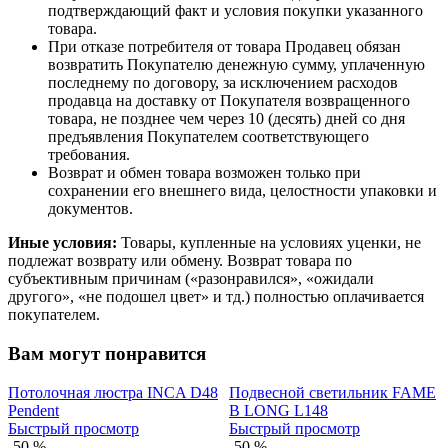
подтверждающий факт и условия покупки указанного
товара.
При отказе потребителя от товара Продавец обязан
возвратить Покупателю денежную сумму, уплаченную
последнему по договору, за исключением расходов
продавца на доставку от Покупателя возвращенного
товара, не позднее чем через 10 (десять) дней со дня
предъявления Покупателем соответствующего
требования.
Возврат и обмен товара возможен только при
сохранении его внешнего вида, целостности упаковки и
документов.
Иные условия:
Товары, купленные на условиях уценки, не
подлежат возврату или обмену. Возврат товара по
субъективным причинам («разонравился», «ожидали
другого», «не подошел цвет» и тд.) полностью оплачивается
покупателем.
Вам могут понравится
Потолочная люстра INCA D48
Подвесной светильник FAME
Pendent
B LONG L148
Быстрый просмотр
Быстрый просмотр
-50 %
-50 %