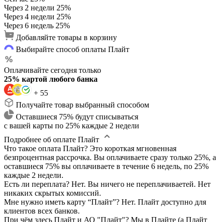
Через 2 недели
25%
Через 4 недели
25%
Через 6 недель
25%
Добавляйте товары в корзину
Выбирайте способ оплаты Плайт
Оплачивайте сегодня только
25% картой любого банка
+ 55
Получайте товар выбранный способом
Оставшиеся 75% будут списываться
с вашей карты по 25% каждые 2 недели
Подробнее об оплате Плайт
Что такое оплата Плайт?
Это короткая мгновенная
безпроцентная рассрочка. Вы оплачиваете сразу только 25%, а
оставшиеся 75% вы оплачиваете в течение 6 недель, по 25%
каждые 2 недели.
Есть ли переплата?
Нет. Вы ничего не переплачиваетей. Нет
никаких скрытых комиссий.
Мне нужно иметь карту “Плайт”?
Нет. Плайт доступно для
клиентов всех банков.
При чём здесь Плайт и АО "Плайт"?
Мы в Плайте (а Плайт