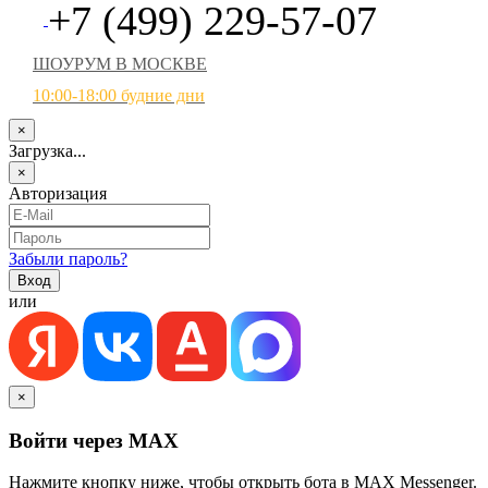
+7 (499) 229-57-07
ШОУРУМ В МОСКВЕ
10:00-18:00 будние дни
×
Загрузка...
×
Авторизация
Забыли пароль?
или
×
Войти через MAX
Нажмите кнопку ниже, чтобы открыть бота в MAX Messenger.