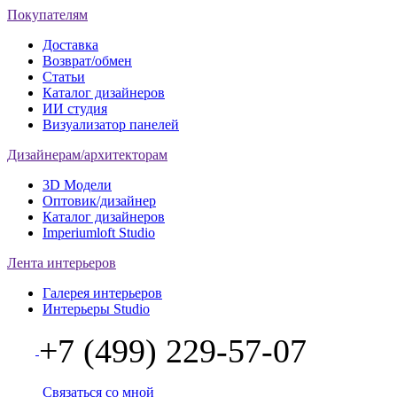
Покупателям
Доставка
Возврат/обмен
Статьи
Каталог дизайнеров
ИИ студия
Визуализатор панелей
Дизайнерам/архитекторам
3D Модели
Оптовик/дизайнер
Каталог дизайнеров
Imperiumloft Studio
Лента интерьеров
Галерея интерьеров
Интерьеры Studio
+7 (499) 229-57-07
Связаться со мной