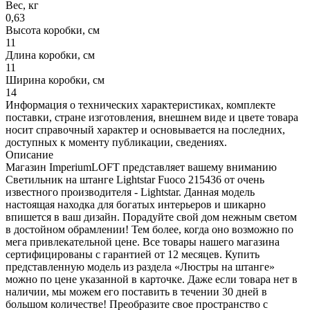
Вес, кг
0,63
Высота коробки, см
11
Длина коробки, см
11
Ширина коробки, см
14
Информация о технических характеристиках, комплекте
поставки, стране изготовления, внешнем виде и цвете товара
носит справочный характер и основывается на последних,
доступных к моменту публикации, сведениях.
Описание
Магазин ImperiumLOFT представляет вашему вниманию
Светильник на штанге Lightstar Fuoco 215436 от очень
известного производителя - Lightstar. Данная модель
настоящая находка для богатых интерьеров и шикарно
впишется в ваш дизайн. Порадуйте свой дом нежным светом
в достойном обрамлении! Тем более, когда оно возможно по
мега привлекательной цене. Все товары нашего магазина
сертифицированы с гарантией от 12 месяцев. Купить
представленную модель из раздела «Люстры на штанге»
можно по цене указанной в карточке. Даже если товара нет в
наличии, мы можем его поставить в течении 30 дней в
большом количестве! Преобразите свое пространство с