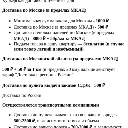
Курьерская доставка в течение 1 дня
Доставка по Москве (в пределах МКАД)
Минимальная сумма заказа для Москвы -
1000 ₽
Доставка по Москве (в пределах МКАД) -
500 ₽
Доставка стеновых панелей по Москве (в пределах
МКАД) -
8000 ₽ + 50р/км за МКАД
Подъем товара в вашу квартиру —
бесплатно (в случае
если товар легкий и необъемный)
Доставка по Московской области (за пределами МКАД)
500 ₽ + 50 ₽ за 1 км
(в пределах 20 км), дальше действует
тариф "Доставка в регионы России"
Доставка до пункта выдачи заказов СДЭК - 500 ₽
Доставка по России
Осуществляется транспортными компаниями
Доставка до пункта выдачи заказов в вашем городе -
500-2500 ₽
, в зависимости от веса и объема.
Доставка до вашего порога -
700-3000 ₽
, в зависимости