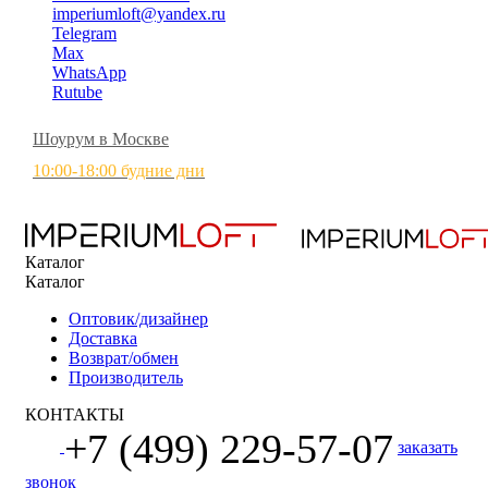
imperiumloft@yandex.ru
Telegram
Max
WhatsApp
Rutube
Шоурум в Москве
10:00-18:00 будние дни
Каталог
Каталог
Оптовик/дизайнер
Доставка
Возврат/обмен
Производитель
КОНТАКТЫ
+7 (499) 229-57-07
заказать
звонок