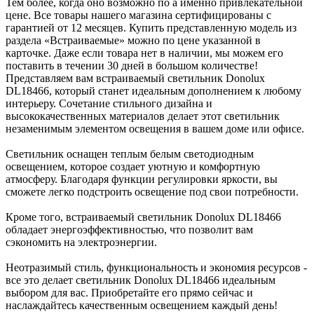
Тем более, когда оно возможно по а именно привлекательной
цене. Все товары нашего магазина сертифицированы с
гарантией от 12 месяцев. Купить представленную модель из
раздела «Встраиваемые» можно по цене указанной в
карточке. Даже если товара нет в наличии, мы можем его
поставить в течении 30 дней в большом количестве!
Представляем вам встраиваемый светильник Donolux
DL18466, который станет идеальным дополнением к любому
интерьеру. Сочетание стильного дизайна и
высококачественных материалов делает этот светильник
незаменимым элементом освещения в вашем доме или офисе.
Светильник оснащен теплым белым светодиодным
освещением, которое создает уютную и комфортную
атмосферу. Благодаря функции регулировки яркости, вы
сможете легко подстроить освещение под свои потребности.
Кроме того, встраиваемый светильник Donolux DL18466
обладает энергоэффективностью, что позволит вам
сэкономить на электроэнергии.
Неотразимый стиль, функциональность и экономия ресурсов -
все это делает светильник Donolux DL18466 идеальным
выбором для вас. Приобретайте его прямо сейчас и
наслаждайтесь качественным освещением каждый день!