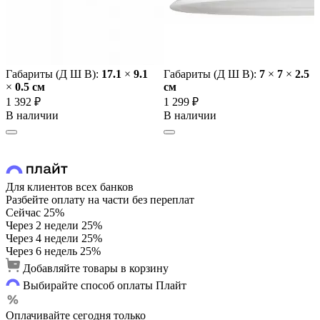
Габариты (Д Ш В):
17.1
×
9.1
Габариты (Д Ш В):
7
×
7
×
2.5
×
0.5 cм
cм
1 392 ₽
1 299 ₽
В наличии
В наличии
Для клиентов всех банков
Разбейте оплату на части без переплат
Сейчас
25%
Через 2 недели
25%
Через 4 недели
25%
Через 6 недель
25%
Добавляйте товары в корзину
Выбирайте способ оплаты Плайт
Оплачивайте сегодня только