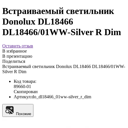
Встраиваемый светильник
Donolux DL18466
DL18466/01WW-Silver R Dim
Оставить отзыв
В избранное
В презентацию
Поделиться
Встраиваемый светильник Donolux DL18466 DL18466/01WW-
Silver R Dim
Код товара:
89660-01
Скопирован
Артикул:
do_dl18466_01ww-silver_r_dim
Похожие