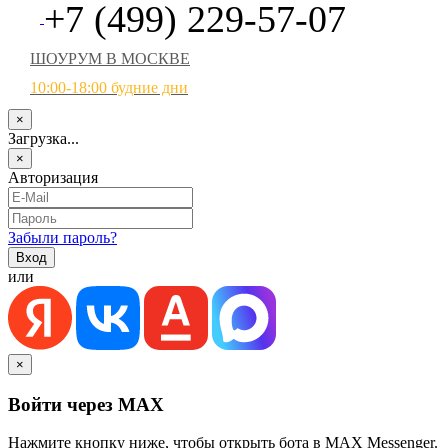
+7 (499) 229-57-07
ШОУРУМ В МОСКВЕ
10:00-18:00 будние дни
×
Загрузка...
×
Авторизация
Забыли пароль?
или
×
Войти через MAX
Нажмите кнопку ниже, чтобы открыть бота в MAX Messenger.