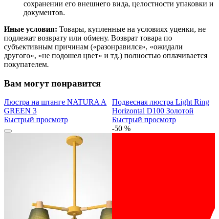
сохранении его внешнего вида, целостности упаковки и
документов.
Иные условия:
Товары, купленные на условиях уценки, не
подлежат возврату или обмену. Возврат товара по
субъективным причинам («разонравился», «ожидали
другого», «не подошел цвет» и тд.) полностью оплачивается
покупателем.
Вам могут понравится
Люстра на штанге NATURA A
Подвесная люстра Light Ring
GREEN 3
Horizontal D100 Золотой
Быстрый просмотр
Быстрый просмотр
-50 %