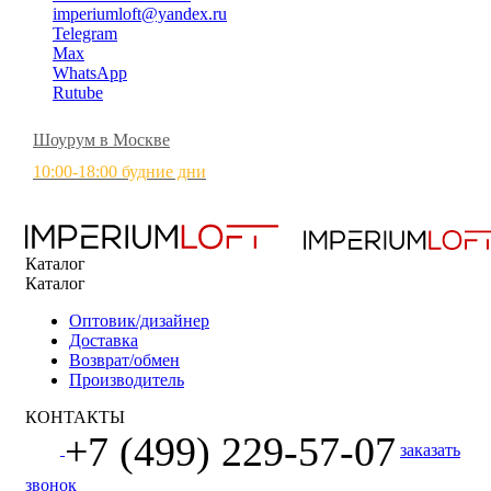
imperiumloft@yandex.ru
Telegram
Max
WhatsApp
Rutube
Шоурум в Москве
10:00-18:00 будние дни
Каталог
Каталог
Оптовик/дизайнер
Доставка
Возврат/обмен
Производитель
КОНТАКТЫ
+7 (499) 229-57-07
заказать
звонок