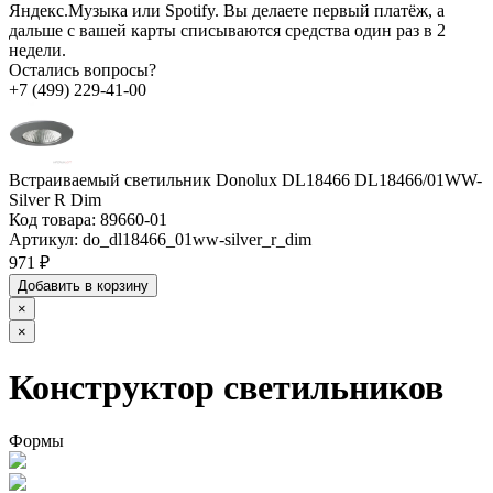
Яндекс.Музыка или Spotify. Вы делаете первый платёж, а
дальше с вашей карты списываются средства один раз в 2
недели.
Остались вопросы?
+7 (499) 229-41-00
Встраиваемый светильник Donolux DL18466 DL18466/01WW-
Silver R Dim
Код товара:
89660-01
Артикул:
do_dl18466_01ww-silver_r_dim
971 ₽
Добавить в корзину
×
×
Конструктор светильников
Формы