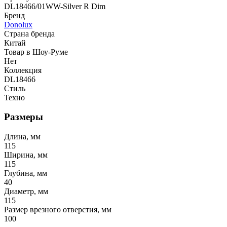
DL18466/01WW-Silver R Dim
Бренд
Donolux
Страна бренда
Китай
Товар в Шоу-Руме
Нет
Коллекция
DL18466
Стиль
Техно
Размеры
Длина, мм
115
Ширина, мм
115
Глубина, мм
40
Диаметр, мм
115
Размер врезного отверстия, мм
100