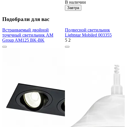
В наличии
Завтра
Подобрали для вас
Встраиваемый двойной
Подвесной светильник
точечный светильник AM
Lightstar Mobiled 003355
Group AM125 BK-BK
5
2