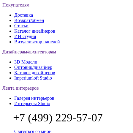
Покупателям
Доставка
Возврат/обмен
Статьи
Каталог дизайнеров
ИИ студия
Визуализатор панелей
Дизайнерам/архитекторам
3D Модели
Оптовик/дизайнер
Каталог дизайнеров
Imperiumloft Studio
Лента интерьеров
Галерея интерьеров
Интерьеры Studio
+7 (499) 229-57-07
Связаться со мной