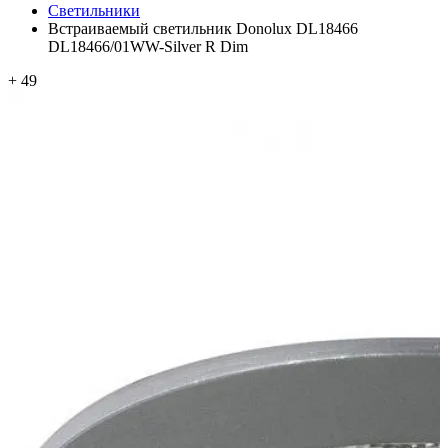
Светильники
Встраиваемый светильник Donolux DL18466
DL18466/01WW-Silver R Dim
+ 49