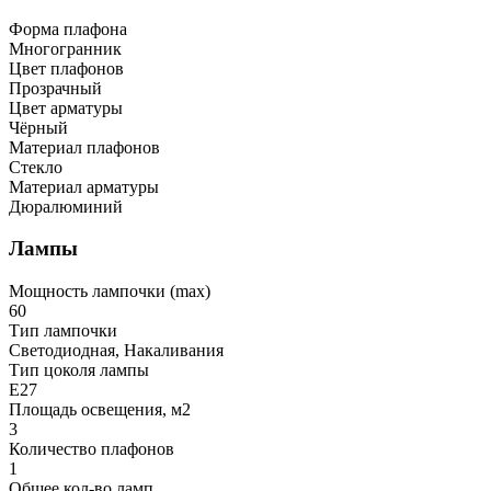
Форма плафона
Многогранник
Цвет плафонов
Прозрачный
Цвет арматуры
Чёрный
Материал плафонов
Стекло
Материал арматуры
Дюралюминий
Лампы
Мощность лампочки (max)
60
Тип лампочки
Светодиодная, Накаливания
Тип цоколя лампы
E27
Площадь освещения, м2
3
Количество плафонов
1
Общее кол-во ламп