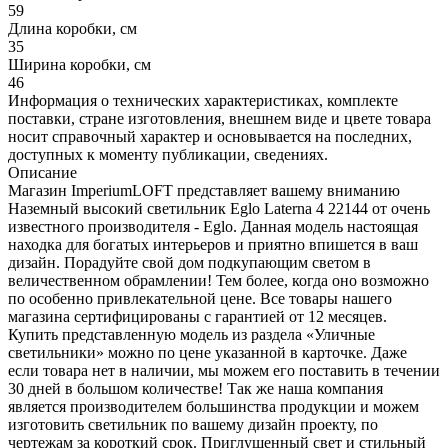
59
Длина коробки, см
35
Ширина коробки, см
46
Информация о технических характеристиках, комплекте
поставки, стране изготовления, внешнем виде и цвете товара
носит справочный характер и основывается на последних,
доступных к моменту публикации, сведениях.
Описание
Магазин ImperiumLOFT представляет вашему вниманию
Наземный высокий светильник Eglo Laterna 4 22144 от очень
известного производителя - Eglo. Данная модель настоящая
находка для богатых интерьеров и приятно впишется в ваш
дизайн. Порадуйте свой дом подкупающим светом в
величественном обрамлении! Тем более, когда оно возможно
по особенно привлекательной цене. Все товары нашего
магазина сертифицированы с гарантией от 12 месяцев.
Купить представленную модель из раздела «Уличные
светильники» можно по цене указанной в карточке. Даже
если товара нет в наличии, мы можем его поставить в течении
30 дней в большом количестве! Так же наша компания
является производителем большинства продукции и можем
изготовить светильник по вашему дизайн проекту, по
чертежам за короткий срок. Приглушенный свет и стильный