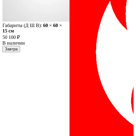
Габариты (Д Ш В):
60
×
60
×
15 cм
50 100 ₽
В наличии
Завтра