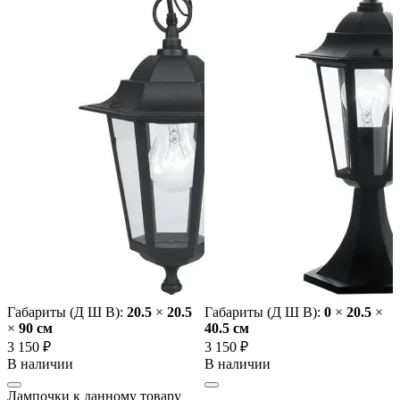
Габариты (Д Ш В):
20.5
×
20.5
Габариты (Д Ш В):
0
×
20.5
×
×
90 cм
40.5 cм
3 150 ₽
3 150 ₽
В наличии
В наличии
Лампочки к данному товару