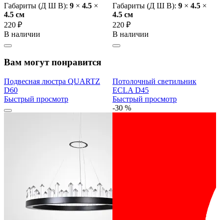
Габариты (Д Ш В):
9
×
4.5
×
Габариты (Д Ш В):
9
×
4.5
×
4.5 cм
4.5 cм
220 ₽
220 ₽
В наличии
В наличии
Вам могут понравится
Подвесная люстра QUARTZ
Потолочный светильник
D60
ECLA D45
Быстрый просмотр
Быстрый просмотр
-30 %