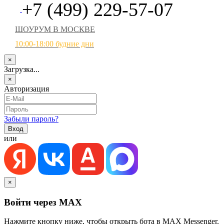
+7 (499) 229-57-07
ШОУРУМ В МОСКВЕ
10:00-18:00 будние дни
×
Загрузка...
×
Авторизация
Забыли пароль?
или
×
Войти через MAX
Нажмите кнопку ниже, чтобы открыть бота в MAX Messenger.