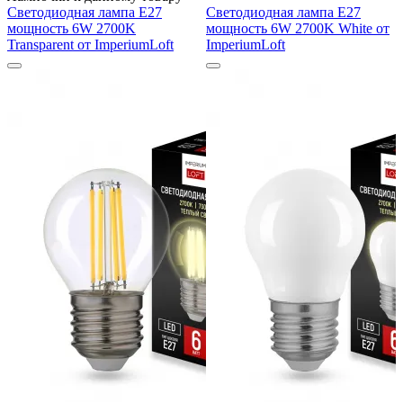
Светодиодная лампа E27
Светодиодная лампа E27
мощность 6W 2700K
мощность 6W 2700K White от
Transparent от ImperiumLoft
ImperiumLoft