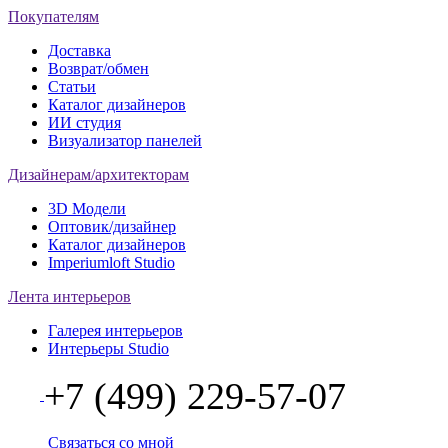
Покупателям
Доставка
Возврат/обмен
Статьи
Каталог дизайнеров
ИИ студия
Визуализатор панелей
Дизайнерам/архитекторам
3D Модели
Оптовик/дизайнер
Каталог дизайнеров
Imperiumloft Studio
Лента интерьеров
Галерея интерьеров
Интерьеры Studio
+7 (499) 229-57-07
Связаться со мной