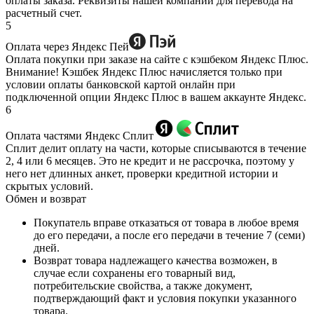
оплаты заказа. Реквизиты нашей компании для перевода на
расчетный счет.
5
Оплата через Яндекс Пей
Оплата покупки при заказе на сайте с кэшбеком Яндекс Плюс.
Внимание! Кэшбек Яндекс Плюс начисляется только при
условии оплаты банковской картой онлайн при
подключенной опции Яндекс Плюс в вашем аккаунте Яндекс.
6
Оплата частями Яндекс Сплит
Сплит делит оплату на части, которые списываются в течение
2, 4 или 6 месяцев. Это не кредит и не рассрочка, поэтому у
него нет длинных анкет, проверки кредитной истории и
скрытых условий.
Обмен и возврат
Покупатель вправе отказаться от товара в любое время
до его передачи, а после его передачи в течение 7 (семи)
дней.
Возврат товара надлежащего качества возможен, в
случае если сохранены его товарный вид,
потребительские свойства, а также документ,
подтверждающий факт и условия покупки указанного
товара.