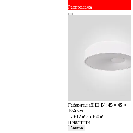
Распродажа
Габариты (Д Ш В):
45
×
45
×
10.5 cм
17 612 ₽
25 160 ₽
В наличии
Завтра