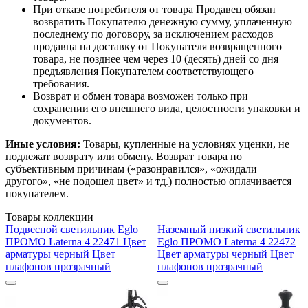
При отказе потребителя от товара Продавец обязан
возвратить Покупателю денежную сумму, уплаченную
последнему по договору, за исключением расходов
продавца на доставку от Покупателя возвращенного
товара, не позднее чем через 10 (десять) дней со дня
предъявления Покупателем соответствующего
требования.
Возврат и обмен товара возможен только при
сохранении его внешнего вида, целостности упаковки и
документов.
Иные условия:
Товары, купленные на условиях уценки, не
подлежат возврату или обмену. Возврат товара по
субъективным причинам («разонравился», «ожидали
другого», «не подошел цвет» и тд.) полностью оплачивается
покупателем.
Товары коллекции
Подвесной светильник Eglo
Наземный низкий светильник
ПРОМО Laterna 4 22471 Цвет
Eglo ПРОМО Laterna 4 22472
арматуры черный Цвет
Цвет арматуры черный Цвет
плафонов прозрачный
плафонов прозрачный