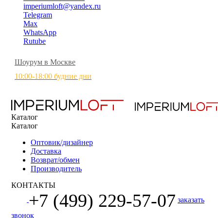
imperiumloft@yandex.ru
Telegram
Max
WhatsApp
Rutube
Шоурум в Москве
10:00-18:00 будние дни
Каталог
Каталог
Оптовик/дизайнер
Доставка
Возврат/обмен
Производитель
КОНТАКТЫ
+7 (499) 229-57-07
заказать
звонок