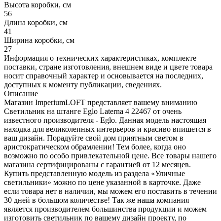
Высота коробки, см
56
Длина коробки, см
41
Ширина коробки, см
27
Информация о технических характеристиках, комплекте
поставки, стране изготовления, внешнем виде и цвете товара
носит справочный характер и основывается на последних,
доступных к моменту публикации, сведениях.
Описание
Магазин ImperiumLOFT представляет вашему вниманию
Светильник на штанге Eglo Laterna 4 22467 от очень
известного производителя - Eglo. Данная модель настоящая
находка для великолепных интерьеров и красиво впишется в
ваш дизайн. Порадуйте свой дом приятным светом в
аристократическом обрамлении! Тем более, когда оно
возможно по особо привлекательной цене. Все товары нашего
магазина сертифицированы с гарантией от 12 месяцев.
Купить представленную модель из раздела «Уличные
светильники» можно по цене указанной в карточке. Даже
если товара нет в наличии, мы можем его поставить в течении
30 дней в большом количестве! Так же наша компания
является производителем большинства продукции и можем
изготовить светильник по вашему дизайн проекту, по