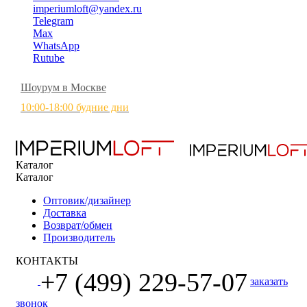
imperiumloft@yandex.ru
Telegram
Max
WhatsApp
Rutube
Шоурум в Москве
10:00-18:00 будние дни
Каталог
Каталог
Оптовик/дизайнер
Доставка
Возврат/обмен
Производитель
КОНТАКТЫ
+7 (499) 229-57-07
заказать
звонок