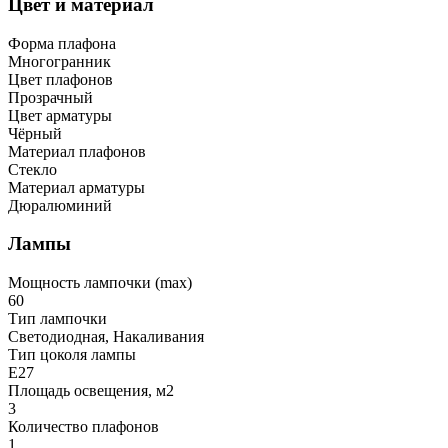
Цвет и материал
Форма плафона
Многогранник
Цвет плафонов
Прозрачный
Цвет арматуры
Чёрный
Материал плафонов
Стекло
Материал арматуры
Дюралюминий
Лампы
Мощность лампочки (max)
60
Тип лампочки
Светодиодная, Накаливания
Тип цоколя лампы
E27
Площадь освещения, м2
3
Количество плафонов
1