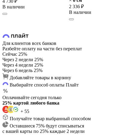
×
0 cм
4 730 ₽
2 336 ₽
В наличии
В наличии
Для клиентов всех банков
Разбейте оплату на части без переплат
Сейчас
25%
Через 2 недели
25%
Через 4 недели
25%
Через 6 недель
25%
Добавляйте товары в корзину
Выбирайте способ оплаты Плайт
Оплачивайте сегодня только
25% картой любого банка
+ 55
Получайте товар выбранный способом
Оставшиеся 75% будут списываться
с вашей карты по 25% каждые 2 недели