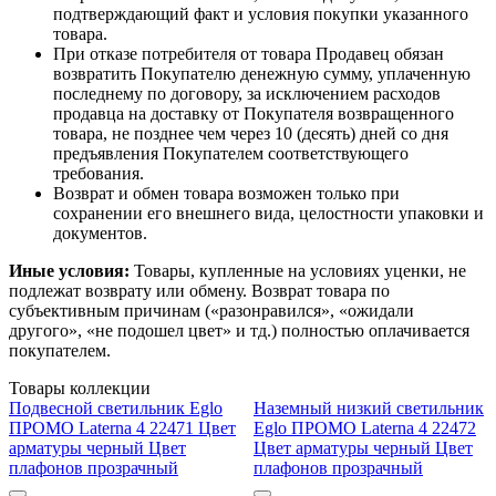
подтверждающий факт и условия покупки указанного
товара.
При отказе потребителя от товара Продавец обязан
возвратить Покупателю денежную сумму, уплаченную
последнему по договору, за исключением расходов
продавца на доставку от Покупателя возвращенного
товара, не позднее чем через 10 (десять) дней со дня
предъявления Покупателем соответствующего
требования.
Возврат и обмен товара возможен только при
сохранении его внешнего вида, целостности упаковки и
документов.
Иные условия:
Товары, купленные на условиях уценки, не
подлежат возврату или обмену. Возврат товара по
субъективным причинам («разонравился», «ожидали
другого», «не подошел цвет» и тд.) полностью оплачивается
покупателем.
Товары коллекции
Подвесной светильник Eglo
Наземный низкий светильник
ПРОМО Laterna 4 22471 Цвет
Eglo ПРОМО Laterna 4 22472
арматуры черный Цвет
Цвет арматуры черный Цвет
плафонов прозрачный
плафонов прозрачный