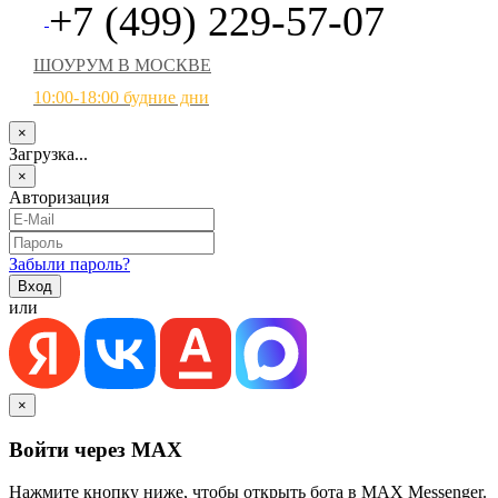
+7 (499) 229-57-07
ШОУРУМ В МОСКВЕ
10:00-18:00 будние дни
×
Загрузка...
×
Авторизация
Забыли пароль?
или
×
Войти через MAX
Нажмите кнопку ниже, чтобы открыть бота в MAX Messenger.