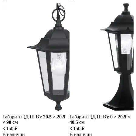
Габариты (Д Ш В):
20.5
×
20.5
Габариты (Д Ш В):
0
×
20.5
×
×
90 cм
40.5 cм
3 150 ₽
3 150 ₽
В наличии
В наличии