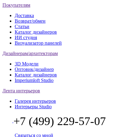
Покупателям
Доставка
Возврат/обмен
Статьи
Каталог дизайнеров
ИИ студия
Визуализатор панелей
Дизайнерам/архитекторам
3D Модели
Оптовик/дизайнер
Каталог дизайнеров
Imperiumloft Studio
Лента интерьеров
Галерея интерьеров
Интерьеры Studio
+7 (499) 229-57-07
Связаться со мной