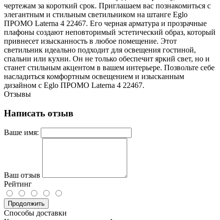
чертежам за короткий срок. Приглашаем вас познакомиться с
элегантным и стильным светильником на штанге Eglo
ПРОМО Laterna 4 22467. Его черная арматура и прозрачные
плафоны создают неповторимый эстетический образ, который
привнесет изысканность в любое помещение. Этот
светильник идеально подходит для освещения гостиной,
спальни или кухни. Он не только обеспечит яркий свет, но и
станет стильным акцентом в вашем интерьере. Позвольте себе
насладиться комфортным освещением и изысканным
дизайном с Eglo ПРОМО Laterna 4 22467.
Отзывы
Написать отзыв
Ваше имя:
Ваш отзыв
Рейтинг
Продолжить
Способы доставки