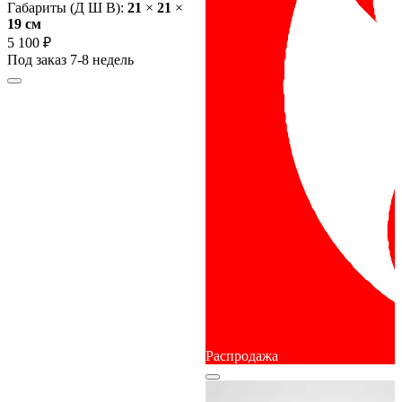
Габариты (Д Ш В):
21
×
21
×
19 cм
5 100 ₽
Под заказ 7-8 недель
Распродажа