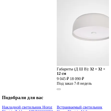
Габариты (Д Ш В):
32
×
32
×
12 cм
9 045 ₽
18 090 ₽
Под заказ 7-8 недель
Подобрали для вас
Накладной светильник Horoz
Встраиваемый светильник