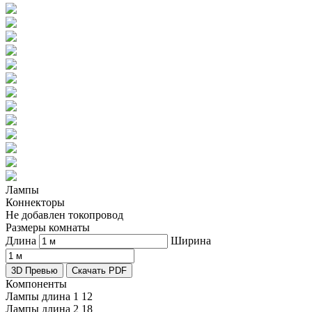
Лампы
Коннекторы
Не добавлен токопровод
Размеры комнаты
Длина
Ширина
3D Превью
Скачать PDF
Компоненты
Лампы длина 1
12
Лампы длина 2
18