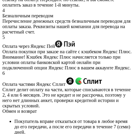
оплатить заказ в течение 1-й минуты.
4
Безналичным переводом
Перечисление денежных средств безналичным переводом для
оплаты заказа. Реквизиты нашей компании для перевода на
расчетный счет.
5
Оплата через Яндекс Пей
Оплата покупки при заказе на сайте с кэшбеком Яндекс Плюс.
Внимание! Кэшбек Яндекс Плюс начисляется только при
условии оплаты банковской картой онлайн при
подключенной опции Яндекс Плюс в вашем аккаунте Яндекс.
6
Оплата частями Яндекс Сплит
Сплит делит оплату на части, которые списываются в течение
2, 4 или 6 месяцев. Это не кредит и не рассрочка, поэтому у
него нет длинных анкет, проверки кредитной истории и
скрытых условий.
Обмен и возврат
Покупатель вправе отказаться от товара в любое время
до его передачи, а после его передачи в течение 7 (семи)
дней.