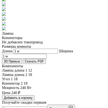
Лампы
Коннекторы
Не добавлен токопровод
Размеры комнаты
Длина
Ширина
3D Превью
Скачать PDF
Компоненты
Лампы длина 1
12
Лампы длина 2
18
Угол 1
18
Коннектор 2
18
Мощность
240 Вт
Цена
240
₽
Добавить в корзину
Получайте скидки первым