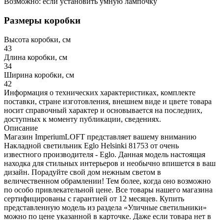
Возможно: если установить умную лампочку
Размеры коробки
Высота коробки, см
43
Длина коробки, см
34
Ширина коробки, см
42
Информация о технических характеристиках, комплекте
поставки, стране изготовления, внешнем виде и цвете товара
носит справочный характер и основывается на последних,
доступных к моменту публикации, сведениях.
Описание
Магазин ImperiumLOFT представляет вашему вниманию
Накладной светильник Eglo Helsinki 81753 от очень
известного производителя - Eglo. Данная модель настоящая
находка для стильных интерьеров и необычно впишется в ваш
дизайн. Порадуйте свой дом нежным светом в
величественном обрамлении! Тем более, когда оно возможно
по особо привлекательной цене. Все товары нашего магазина
сертифицированы с гарантией от 12 месяцев. Купить
представленную модель из раздела «Уличные светильники»
можно по цене указанной в карточке. Даже если товара нет в