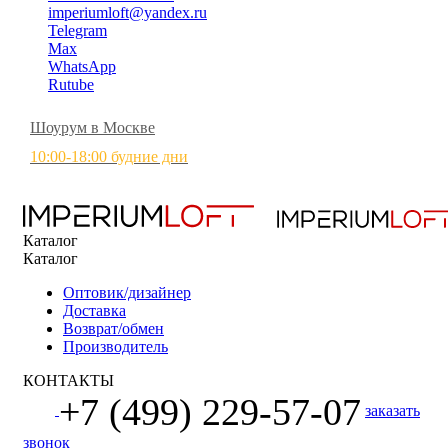
imperiumloft@yandex.ru
Telegram
Max
WhatsApp
Rutube
Шоурум в Москве
10:00-18:00 будние дни
Каталог
Каталог
Оптовик/дизайнер
Доставка
Возврат/обмен
Производитель
КОНТАКТЫ
+7 (499) 229-57-07
заказать
звонок