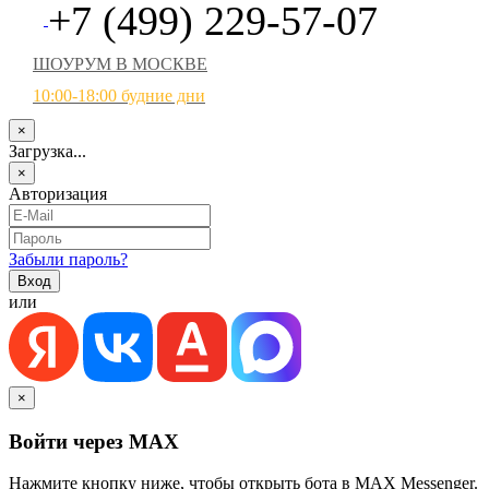
+7 (499) 229-57-07
ШОУРУМ В МОСКВЕ
10:00-18:00 будние дни
×
Загрузка...
×
Авторизация
Забыли пароль?
или
×
Войти через MAX
Нажмите кнопку ниже, чтобы открыть бота в MAX Messenger.