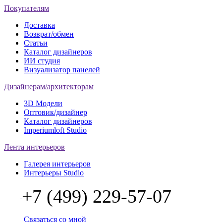
Покупателям
Доставка
Возврат/обмен
Статьи
Каталог дизайнеров
ИИ студия
Визуализатор панелей
Дизайнерам/архитекторам
3D Модели
Оптовик/дизайнер
Каталог дизайнеров
Imperiumloft Studio
Лента интерьеров
Галерея интерьеров
Интерьеры Studio
+7 (499) 229-57-07
Связаться со мной