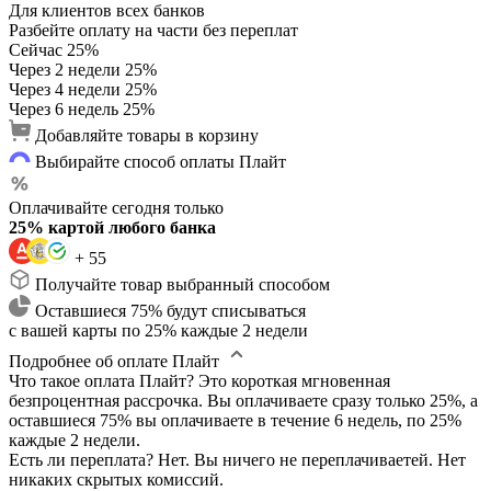
Для клиентов всех банков
Разбейте оплату на части без переплат
Сейчас
25%
Через 2 недели
25%
Через 4 недели
25%
Через 6 недель
25%
Добавляйте товары в корзину
Выбирайте способ оплаты Плайт
Оплачивайте сегодня только
25% картой любого банка
+ 55
Получайте товар выбранный способом
Оставшиеся 75% будут списываться
с вашей карты по 25% каждые 2 недели
Подробнее об оплате Плайт
Что такое оплата Плайт?
Это короткая мгновенная
безпроцентная рассрочка. Вы оплачиваете сразу только 25%, а
оставшиеся 75% вы оплачиваете в течение 6 недель, по 25%
каждые 2 недели.
Есть ли переплата?
Нет. Вы ничего не переплачиваетей. Нет
никаких скрытых комиссий.