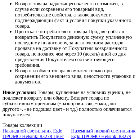
Возврат товара надлежащего качества возможен, в
случае если сохранены его товарный вид,
потребительские свойства, а также документ,
подтверждающий факт и условия покупки указанного
товара.
При отказе потребителя от товара Продавец обязан
возвратить Покупателю денежную сумму, уплаченную
последнему по договору, за исключением расходов
продавца на доставку от Покупателя возвращенного
товара, не позднее чем через 10 (десять) дней со дня
предъявления Покупателем соответствующего
требования.
Возврат и обмен товара возможен только при
сохранении его внешнего вида, целостности упаковки и
документов.
Иные условия:
Товары, купленные на условиях уценки, не
подлежат возврату или обмену. Возврат товара по
субъективным причинам («разонравился», «ожидали
другого», «не подошел цвет» и тд.) полностью оплачивается
покупателем.
Товары коллекции
Накладной светильник Eglo
Наземный низкий светильник
ПРОМО Helsinki 83278 Цвет
Eglo ПРОМО Helsinki 83279