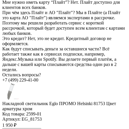
Мне нужно иметь карту “Плайт”?
Нет. Плайт доступно для
клиентов всех банков.
При чём здесь Плайт и АО "Плайт"?
Мы в Плайте (а Плайт
это карта АО "Плайт") являемся экспертами в рассрочке.
Поэтому мы решили разработать сервис с короткой
рассрочкой, который будет доступен всем клиентам с картами
любых банков.
Это кредит?
Нет, это не кредит. Кредитный договор не
оформляется.
Как будут списывать деньги за оставшиеся части?
Всё
работает также как в сервисах подписки, например,
Яндекс.Музыка или Spotify. Вы делаете первый платёж, а
дальше с вашей карты списываются средства один раз в 2
недели.
Остались вопросы?
+7 (499) 229-41-00
Накладной светильник Eglo ПРОМО Helsinki 81753 Цвет
арматуры хром
Код товара:
2599-01
Артикул:
EG_81753
1 950 ₽