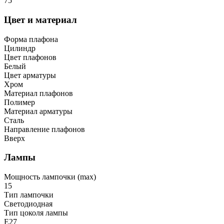
75
Цвет и материал
Форма плафона
Цилиндр
Цвет плафонов
Белый
Цвет арматуры
Хром
Материал плафонов
Полимер
Материал арматуры
Сталь
Направление плафонов
Вверх
Лампы
Мощность лампочки (max)
15
Тип лампочки
Светодиодная
Тип цоколя лампы
E27