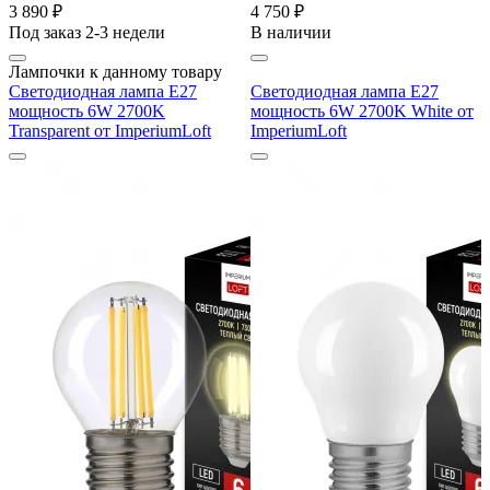
3 890 ₽
4 750 ₽
Под заказ 2-3 недели
В наличии
Лампочки к данному товару
Светодиодная лампа E27
Светодиодная лампа E27
мощность 6W 2700K
мощность 6W 2700K White от
Transparent от ImperiumLoft
ImperiumLoft