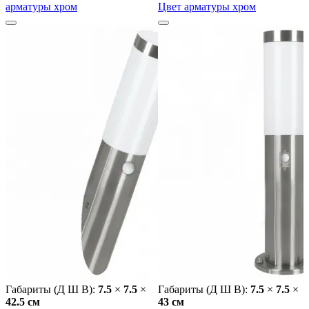
арматуры хром
Цвет арматуры хром
Габариты (Д Ш В):
7.5
×
7.5
×
Габариты (Д Ш В):
7.5
×
7.5
×
42.5 cм
43 cм