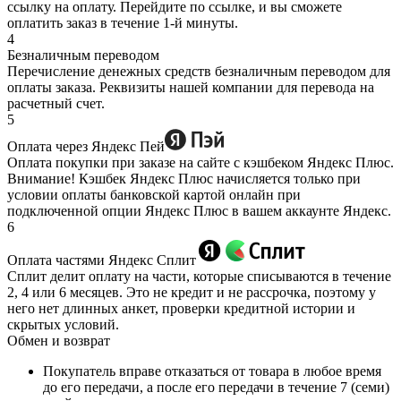
ссылку на оплату. Перейдите по ссылке, и вы сможете
оплатить заказ в течение 1-й минуты.
4
Безналичным переводом
Перечисление денежных средств безналичным переводом для
оплаты заказа. Реквизиты нашей компании для перевода на
расчетный счет.
5
Оплата через Яндекс Пей
Оплата покупки при заказе на сайте с кэшбеком Яндекс Плюс.
Внимание! Кэшбек Яндекс Плюс начисляется только при
условии оплаты банковской картой онлайн при
подключенной опции Яндекс Плюс в вашем аккаунте Яндекс.
6
Оплата частями Яндекс Сплит
Сплит делит оплату на части, которые списываются в течение
2, 4 или 6 месяцев. Это не кредит и не рассрочка, поэтому у
него нет длинных анкет, проверки кредитной истории и
скрытых условий.
Обмен и возврат
Покупатель вправе отказаться от товара в любое время
до его передачи, а после его передачи в течение 7 (семи)