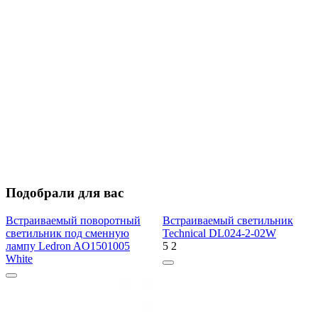
Подобрали для вас
Встраиваемый поворотный
Встраиваемый светильник
светильник под сменную
Technical DL024-2-02W
лампу Ledron AO1501005
5
2
White