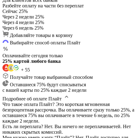
Для клиентов всех банков
Разбейте оплату на части без переплат
Сейчас
25%
Через 2 недели
25%
Через 4 недели
25%
Через 6 недель
25%
Добавляйте товары в корзину
Выбирайте способ оплаты Плайт
Оплачивайте сегодня только
25% картой любого банка
+ 55
Получайте товар выбранный способом
Оставшиеся 75% будут списываться
с вашей карты по 25% каждые 2 недели
Подробнее об оплате Плайт
Что такое оплата Плайт?
Это короткая мгновенная
безпроцентная рассрочка. Вы оплачиваете сразу только 25%, а
оставшиеся 75% вы оплачиваете в течение 6 недель, по 25%
каждые 2 недели.
Есть ли переплата?
Нет. Вы ничего не переплачиваетей. Нет
никаких скрытых комиссий.
Мне нужно иметь карту “Плайт”?
Нет. Плайт доступно для