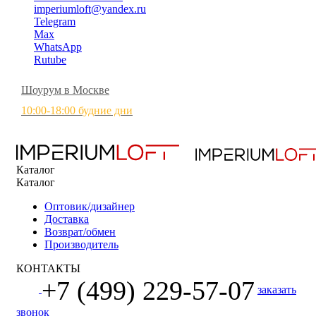
imperiumloft@yandex.ru
Telegram
Max
WhatsApp
Rutube
Шоурум в Москве
10:00-18:00 будние дни
Каталог
Каталог
Оптовик/дизайнер
Доставка
Возврат/обмен
Производитель
КОНТАКТЫ
+7 (499) 229-57-07
заказать
звонок