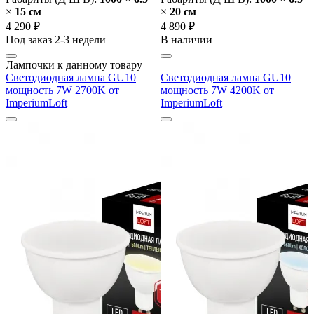
×
15 cм
×
20 cм
4 290 ₽
4 890 ₽
Под заказ 2-3 недели
В наличии
Лампочки к данному товару
Светодиодная лампа GU10
Светодиодная лампа GU10
мощность 7W 2700K от
мощность 7W 4200K от
ImperiumLoft
ImperiumLoft