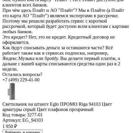
клиентов всех банков.
При чём здесь Плайт и АО "Плайт"?
Мы в Плайте (а Плайт
это карта АО "Плайт") являемся экспертами в рассрочке.
Поэтому мы решили разработать сервис с короткой
рассрочкой, который будет доступен всем клиентам с картами
любых банков.
Это кредит?
Нет, это не кредит. Кредитный договор не
оформляется.
Как будут списывать деньги за оставшиеся части?
Всё
работает также как в сервисах подписки, например,
Яндекс.Музыка или Spotify. Вы делаете первый платёж, а
дальше с вашей карты списываются средства один раз в 2
недели.
Остались вопросы?
+7 (499) 229-41-00
Светильник на штанге Eglo ПРОМО Riga 94103 Цвет
арматуры серый Цвет плафонов прозрачный
Код товара:
3277-01
Артикул:
EG_94103
1 950 ₽
Добавить в корзину