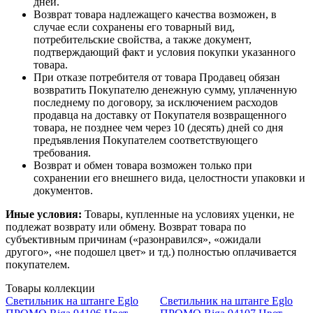
дней.
Возврат товара надлежащего качества возможен, в
случае если сохранены его товарный вид,
потребительские свойства, а также документ,
подтверждающий факт и условия покупки указанного
товара.
При отказе потребителя от товара Продавец обязан
возвратить Покупателю денежную сумму, уплаченную
последнему по договору, за исключением расходов
продавца на доставку от Покупателя возвращенного
товара, не позднее чем через 10 (десять) дней со дня
предъявления Покупателем соответствующего
требования.
Возврат и обмен товара возможен только при
сохранении его внешнего вида, целостности упаковки и
документов.
Иные условия:
Товары, купленные на условиях уценки, не
подлежат возврату или обмену. Возврат товара по
субъективным причинам («разонравился», «ожидали
другого», «не подошел цвет» и тд.) полностью оплачивается
покупателем.
Товары коллекции
Светильник на штанге Eglo
Светильник на штанге Eglo