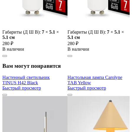
Габариты (Д Ш В):
7
×
5.1
×
Габариты (Д Ш В):
7
×
5.1
×
5.1 cм
5.1 cм
280 ₽
280 ₽
В наличии
В наличии
Вам могут понравится
Настенный светильник
Настольная лампа Carolyne
TINUS H42 Black
TAB Yellow
Быстрый просмотр
Быстрый просмотр