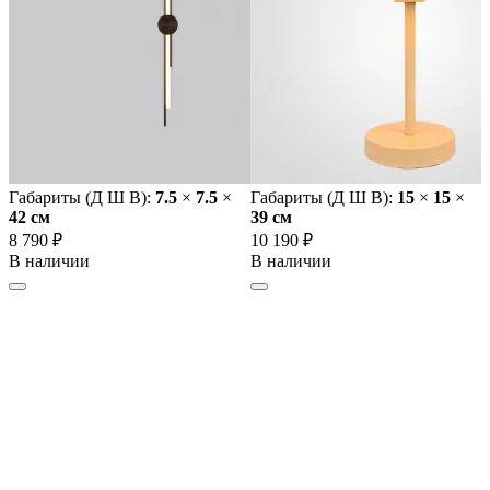
Габариты (Д Ш В):
7.5
×
7.5
×
Габариты (Д Ш В):
15
×
15
×
42 cм
39 cм
8 790 ₽
10 190 ₽
В наличии
В наличии