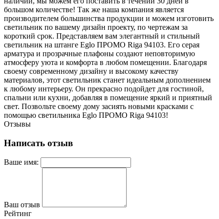
наличии, мы можем его поставить в течении 30 дней в
большом количестве! Так же наша компания является
производителем большинства продукции и можем изготовить
светильник по вашему дизайн проекту, по чертежам за
короткий срок. Представляем вам элегантный и стильный
светильник на штанге Eglo ПРОМО Riga 94103. Его серая
арматура и прозрачные плафоны создают неповторимую
атмосферу уюта и комфорта в любом помещении. Благодаря
своему современному дизайну и высокому качеству
материалов, этот светильник станет идеальным дополнением
к любому интерьеру. Он прекрасно подойдет для гостиной,
спальни или кухни, добавляя в помещение яркий и приятный
свет. Позвольте своему дому засиять новыми красками с
помощью светильника Eglo ПРОМО Riga 94103!
Отзывы
Написать отзыв
Ваше имя:
Ваш отзыв
Рейтинг