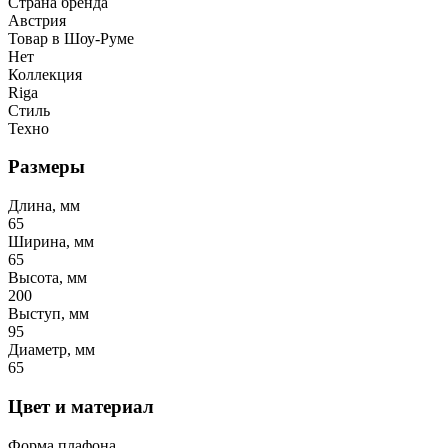
Страна бренда
Австрия
Товар в Шоу-Руме
Нет
Коллекция
Riga
Стиль
Техно
Размеры
Длина, мм
65
Ширина, мм
65
Высота, мм
200
Выступ, мм
95
Диаметр, мм
65
Цвет и материал
Форма плафона