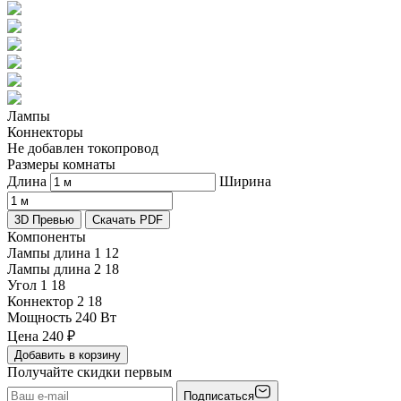
Лампы
Коннекторы
Не добавлен токопровод
Размеры комнаты
Длина
Ширина
3D Превью
Скачать PDF
Компоненты
Лампы длина 1
12
Лампы длина 2
18
Угол 1
18
Коннектор 2
18
Мощность
240 Вт
Цена
240
₽
Добавить в корзину
Получайте скидки первым
Подписаться