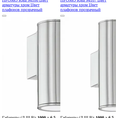
ПРОМО Riga 94106 Цвет
ПРОМО Riga 94107 Цвет
арматуры хром Цвет
арматуры хром Цвет
плафонов прозрачный
плафонов прозрачный
Габариты (Д Ш В):
1000
×
6.5
Габариты (Д Ш В):
1000
×
6.5