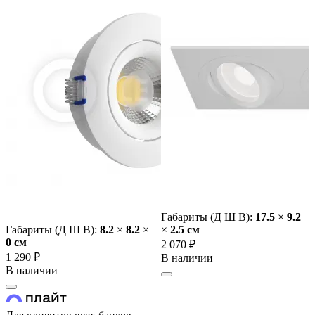
Габариты (Д Ш В):
17.5
×
9.2
Габариты (Д Ш В):
8.2
×
8.2
×
×
2.5 cм
0 cм
2 070 ₽
1 290 ₽
В наличии
В наличии