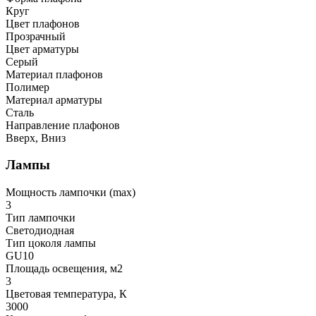
Круг
Цвет плафонов
Прозрачный
Цвет арматуры
Серый
Материал плафонов
Полимер
Материал арматуры
Сталь
Направление плафонов
Вверх, Вниз
Лампы
Мощность лампочки (max)
3
Тип лампочки
Светодиодная
Тип цоколя лампы
GU10
Площадь освещения, м2
3
Цветовая температура, К
3000