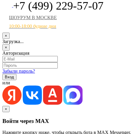
+7 (499) 229-57-07
ШОУРУМ В МОСКВЕ
10:00-18:00 будние дни
×
Загрузка...
×
Авторизация
Забыли пароль?
или
×
Войти через MAX
Нажмите кнопку ниже, чтобы открыть бота в MAX Messenger.