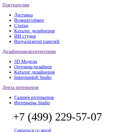
Покупателям
Доставка
Возврат/обмен
Статьи
Каталог дизайнеров
ИИ студия
Визуализатор панелей
Дизайнерам/архитекторам
3D Модели
Оптовик/дизайнер
Каталог дизайнеров
Imperiumloft Studio
Лента интерьеров
Галерея интерьеров
Интерьеры Studio
+7 (499) 229-57-07
Связаться со мной