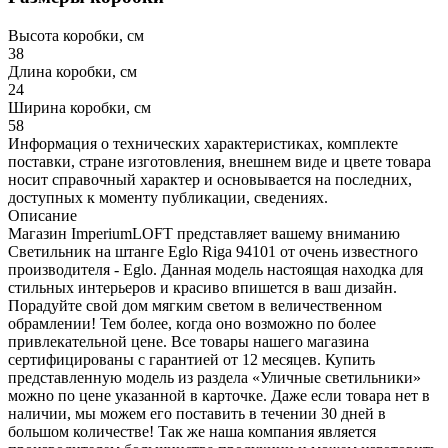
Высота коробки, см
38
Длина коробки, см
24
Ширина коробки, см
58
Информация о технических характеристиках, комплекте
поставки, стране изготовления, внешнем виде и цвете товара
носит справочный характер и основывается на последних,
доступных к моменту публикации, сведениях.
Описание
Магазин ImperiumLOFT представляет вашему вниманию
Светильник на штанге Eglo Riga 94101 от очень известного
производителя - Eglo. Данная модель настоящая находка для
стильных интерьеров и красиво впишется в ваш дизайн.
Порадуйте свой дом мягким светом в величественном
обрамлении! Тем более, когда оно возможно по более
привлекательной цене. Все товары нашего магазина
сертифицированы с гарантией от 12 месяцев. Купить
представленную модель из раздела «Уличные светильники»
можно по цене указанной в карточке. Даже если товара нет в
наличии, мы можем его поставить в течении 30 дней в
большом количестве! Так же наша компания является