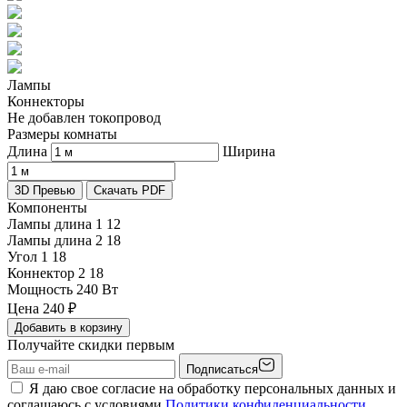
Лампы
Коннекторы
Не добавлен токопровод
Размеры комнаты
Длина
Ширина
3D Превью
Скачать PDF
Компоненты
Лампы длина 1
12
Лампы длина 2
18
Угол 1
18
Коннектор 2
18
Мощность
240 Вт
Цена
240
₽
Добавить в корзину
Получайте скидки первым
Подписаться
Я даю свое согласие на обработку персональных данных и
соглашаюсь с условиями
Политики конфиденциальности