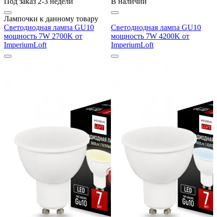
Под заказ 2-3 недели
В наличии
Лампочки к данному товару
Светодиодная лампа GU10
Светодиодная лампа GU10
мощность 7W 2700K от
мощность 7W 4200K от
ImperiumLoft
ImperiumLoft