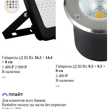
Габариты (Д Ш В):
16.2
×
14.4
×
0 cм
Габариты (Д Ш В):
9.5
×
9.5
×
1 489 ₽
2 999 ₽
0 cм
В наличии
2 490 ₽
В наличии
Для клиентов всех банков
Разбейте оплату на части без переплат