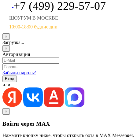
+7 (499) 229-57-07
ШОУРУМ В МОСКВЕ
10:00-18:00 будние дни
×
Загрузка...
×
Авторизация
Забыли пароль?
или
×
Войти через MAX
Нажмите кнопку ниже, чтобы открыть бота в MAX Messenger.