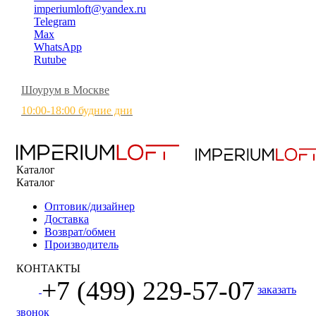
imperiumloft@yandex.ru
Telegram
Max
WhatsApp
Rutube
Шоурум в Москве
10:00-18:00 будние дни
Каталог
Каталог
Оптовик/дизайнер
Доставка
Возврат/обмен
Производитель
КОНТАКТЫ
+7 (499) 229-57-07
заказать
звонок