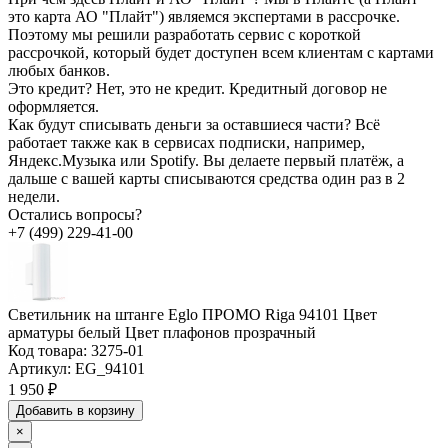
это карта АО "Плайт") являемся экспертами в рассрочке.
Поэтому мы решили разработать сервис с короткой
рассрочкой, который будет доступен всем клиентам с картами
любых банков.
Это кредит?
Нет, это не кредит. Кредитный договор не
оформляется.
Как будут списывать деньги за оставшиеся части?
Всё
работает также как в сервисах подписки, например,
Яндекс.Музыка или Spotify. Вы делаете первый платёж, а
дальше с вашей карты списываются средства один раз в 2
недели.
Остались вопросы?
+7 (499) 229-41-00
Светильник на штанге Eglo ПРОМО Riga 94101 Цвет
арматуры белый Цвет плафонов прозрачный
Код товара:
3275-01
Артикул:
EG_94101
1 950 ₽
Добавить в корзину
×