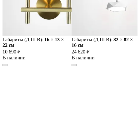
Габариты (Д Ш В):
16
×
13
×
Габариты (Д Ш В):
82
×
82
×
22 cм
16 cм
10 690 ₽
24 620 ₽
В наличии
В наличии