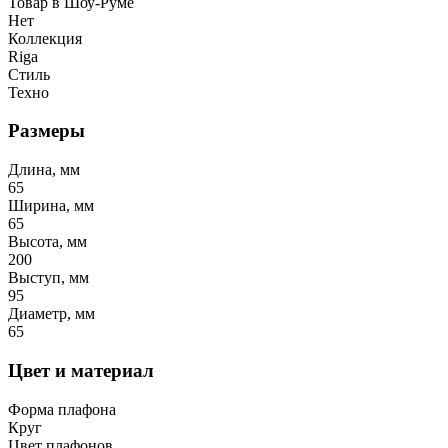
Товар в Шоу-Руме
Нет
Коллекция
Riga
Стиль
Техно
Размеры
Длина, мм
65
Ширина, мм
65
Высота, мм
200
Выступ, мм
95
Диаметр, мм
65
Цвет и материал
Форма плафона
Круг
Цвет плафонов