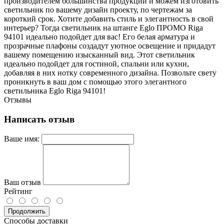
производителем большинства продукции и можем изготовить
светильник по вашему дизайн проекту, по чертежам за
короткий срок. Хотите добавить стиль и элегантность в свой
интерьер? Тогда светильник на штанге Eglo ПРОМО Riga
94101 идеально подойдет для вас! Его белая арматура и
прозрачные плафоны создадут уютное освещение и придадут
вашему помещению изысканный вид. Этот светильник
идеально подойдет для гостиной, спальни или кухни,
добавляя в них нотку современного дизайна. Позвольте свету
проникнуть в ваш дом с помощью этого элегантного
светильника Eglo Riga 94101!
Отзывы
Написать отзыв
Ваше имя:
Ваш отзыв
Рейтинг
Продолжить
Способы доставки