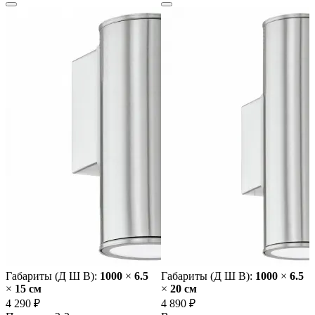
Габариты (Д Ш В):
1000
×
6.5
Габариты (Д Ш В):
1000
×
6.5
×
15 cм
×
20 cм
4 290 ₽
4 890 ₽