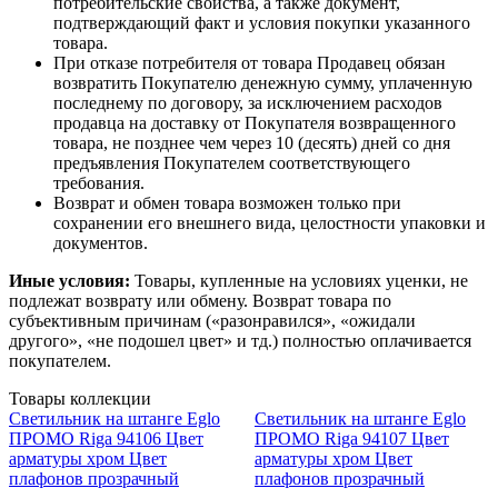
потребительские свойства, а также документ,
подтверждающий факт и условия покупки указанного
товара.
При отказе потребителя от товара Продавец обязан
возвратить Покупателю денежную сумму, уплаченную
последнему по договору, за исключением расходов
продавца на доставку от Покупателя возвращенного
товара, не позднее чем через 10 (десять) дней со дня
предъявления Покупателем соответствующего
требования.
Возврат и обмен товара возможен только при
сохранении его внешнего вида, целостности упаковки и
документов.
Иные условия:
Товары, купленные на условиях уценки, не
подлежат возврату или обмену. Возврат товара по
субъективным причинам («разонравился», «ожидали
другого», «не подошел цвет» и тд.) полностью оплачивается
покупателем.
Товары коллекции
Светильник на штанге Eglo
Светильник на штанге Eglo
ПРОМО Riga 94106 Цвет
ПРОМО Riga 94107 Цвет
арматуры хром Цвет
арматуры хром Цвет
плафонов прозрачный
плафонов прозрачный