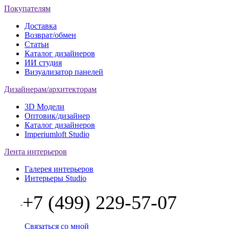
Покупателям
Доставка
Возврат/обмен
Статьи
Каталог дизайнеров
ИИ студия
Визуализатор панелей
Дизайнерам/архитекторам
3D Модели
Оптовик/дизайнер
Каталог дизайнеров
Imperiumloft Studio
Лента интерьеров
Галерея интерьеров
Интерьеры Studio
+7 (499) 229-57-07
Связаться со мной