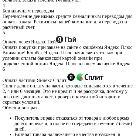
4
Безналичным переводом
Перечисление денежных средств безналичным переводом для
оплаты заказа. Реквизиты нашей компании для перевода на
расчетный счет.
5
Оплата через Яндекс Пей
Оплата покупки при заказе на сайте с кэшбеком Яндекс Плюс.
Внимание! Кэшбек Яндекс Плюс начисляется только при
условии оплаты банковской картой онлайн при
подключенной опции Яндекс Плюс в вашем аккаунте Яндекс.
6
Оплата частями Яндекс Сплит
Сплит делит оплату на части, которые списываются в течение
2, 4 или 6 месяцев. Это не кредит и не рассрочка, поэтому у
него нет длинных анкет, проверки кредитной истории и
скрытых условий.
Обмен и возврат
Покупатель вправе отказаться от товара в любое время
до его передачи, а после его передачи в течение 7 (семи)
дней.
Возврат товара надлежащего качества возможен, в