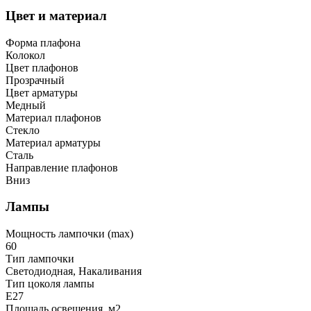
Цвет и материал
Форма плафона
Колокол
Цвет плафонов
Прозрачный
Цвет арматуры
Медный
Материал плафонов
Стекло
Материал арматуры
Сталь
Направление плафонов
Вниз
Лампы
Мощность лампочки (max)
60
Тип лампочки
Светодиодная, Накаливания
Тип цоколя лампы
E27
Площадь освещения, м2