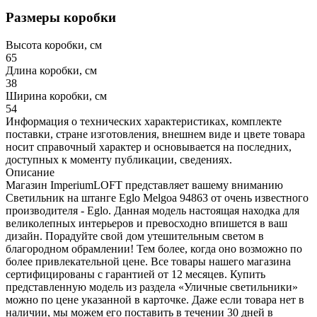
Размеры коробки
Высота коробки, см
65
Длина коробки, см
38
Ширина коробки, см
54
Информация о технических характеристиках, комплекте
поставки, стране изготовления, внешнем виде и цвете товара
носит справочный характер и основывается на последних,
доступных к моменту публикации, сведениях.
Описание
Магазин ImperiumLOFT представляет вашему вниманию
Светильник на штанге Eglo Melgoa 94863 от очень известного
производителя - Eglo. Данная модель настоящая находка для
великолепных интерьеров и превосходно впишется в ваш
дизайн. Порадуйте свой дом утешительным светом в
благородном обрамлении! Тем более, когда оно возможно по
более привлекательной цене. Все товары нашего магазина
сертифицированы с гарантией от 12 месяцев. Купить
представленную модель из раздела «Уличные светильники»
можно по цене указанной в карточке. Даже если товара нет в
наличии, мы можем его поставить в течении 30 дней в