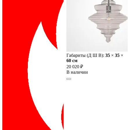
Габариты (Д Ш В):
35
×
35
×
60 cм
20 020 ₽
В наличии