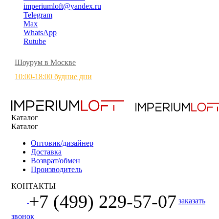
imperiumloft@yandex.ru
Telegram
Max
WhatsApp
Rutube
Шоурум в Москве
10:00-18:00 будние дни
Каталог
Каталог
Оптовик/дизайнер
Доставка
Возврат/обмен
Производитель
КОНТАКТЫ
+7 (499) 229-57-07
заказать
звонок