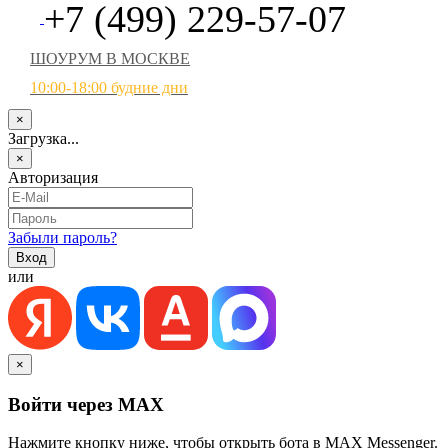
+7 (499) 229-57-07
ШОУРУМ В МОСКВЕ
10:00-18:00 будние дни
×
Загрузка...
×
Авторизация
Забыли пароль?
или
×
Войти через MAX
Нажмите кнопку ниже, чтобы открыть бота в MAX Messenger.