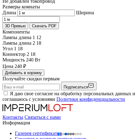
Не добавлен токопровод
Размеры комнаты
Длина
Ширина
3D Превью
Скачать PDF
Компоненты
Лампы длина 1
12
Лампы длина 2
18
Угол 1
18
Коннектор 2
18
Мощность
240 Вт
Цена
240
₽
Добавить в корзину
Получайте скидки первым
Подписаться
Я даю свое согласие на обработку персональных данных и
соглашаюсь с условиями
Политики конфиденциальности
Контакты
Связаться с нами
Информация
Галерея сертификатов
Гарантия и возврат светильников