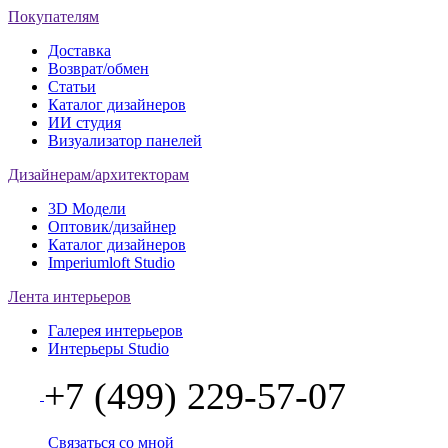
Покупателям
Доставка
Возврат/обмен
Статьи
Каталог дизайнеров
ИИ студия
Визуализатор панелей
Дизайнерам/архитекторам
3D Модели
Оптовик/дизайнер
Каталог дизайнеров
Imperiumloft Studio
Лента интерьеров
Галерея интерьеров
Интерьеры Studio
+7 (499) 229-57-07
Связаться со мной