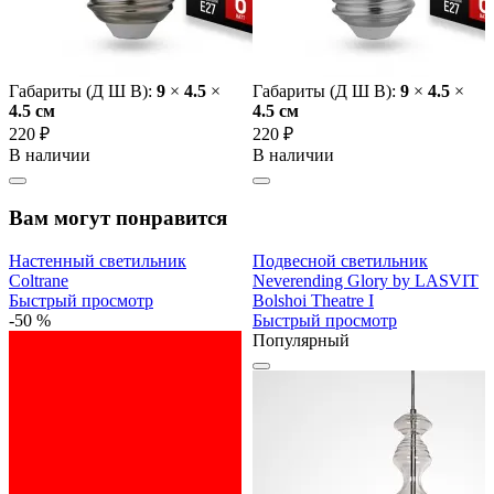
Габариты (Д Ш В):
9
×
4.5
×
Габариты (Д Ш В):
9
×
4.5
×
4.5 cм
4.5 cм
220 ₽
220 ₽
В наличии
В наличии
Вам могут понравится
Настенный светильник
Подвесной светильник
Coltrane
Neverending Glory by LASVIT
Быстрый просмотр
Bolshoi Theatre I
-50 %
Быстрый просмотр
Популярный