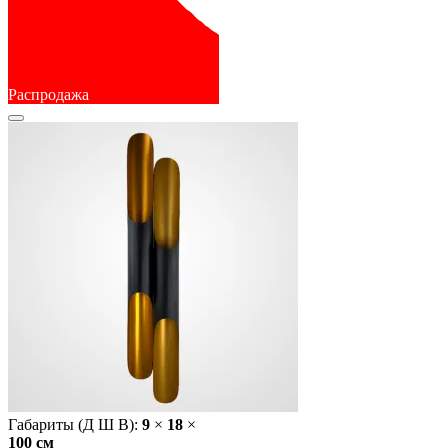
Распродажа
Габариты (Д Ш В):
9
×
18
×
100 cм