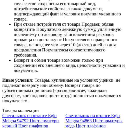
случае если сохранены его товарный вид,
потребительские свойства, а также документ,
подтверждающий факт и условия покупки указанного
товара.
При отказе потребителя от товара Продавец обязан
возвратить Покупателю денежную сумму, уплаченную
последнему по договору, за исключением расходов
продавца на доставку от Покупателя возвращенного
товара, не позднее чем через 10 (десять) дней со дня
предъявления Покупателем соответствующего
требования.
Возврат и обмен товара возможен только при
сохранении его внешнего вида, целостности упаковки и
документов.
Иные условия:
Товары, купленные на условиях уценки, не
подлежат возврату или обмену. Возврат товара по
субъективным причинам («разонравился», «ожидали
другого», «не подошел цвет» и тд.) полностью оплачивается
покупателем.
Товары коллекции
Светильник на штанге Eglo
Светильник на штанге Eglo
Melgoa 94792 Цвет арматуры
Melgoa 94863 Цвет арматуры
черный Цвет плафонов
медь Цвет плафонов