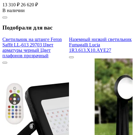
13 310 ₽
26 620 ₽
В наличии
Подобрали для вас
Светильник на штанге Feron
Наземный низкий светильник
Saffit LL-613 29703 Цвет
Fumagalli Lucia
арматуры черный Цвет
1R3.613.X10.AYE27
плафонов прозрачный