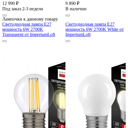
12 990 ₽
9 890 ₽
Под заказ 2-3 недели
В наличии
Лампочки к данному товару
Светодиодная лампа E27
Светодиодная лампа E27
мощность 6W 2700K
мощность 6W 2700K White от
Transparent от ImperiumLoft
ImperiumLoft