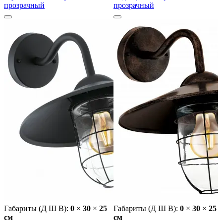
прозрачный
прозрачный
Габариты (Д Ш В):
0
×
30
×
25
Габариты (Д Ш В):
0
×
30
×
25
cм
cм