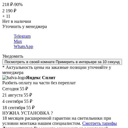
218 ₽
-90%
2 190 ₽
+ 11
Нет в наличии
Уточнить у менеджера
Telegram
Max
WhatsApp
Уведомить
Посмотреть в своей комнате
Примерить в интерьере за 10 секунд
* Актуальность цены на заказные позиции уточняйте у
менеджера
Яндекс Сплит
Разбить оплату на части без переплат
Сегодня
55 ₽
21 августа
55 ₽
4 сентября
55 ₽
18 сентября
55 ₽
НУЖНА УСТАНОВКА ?
18 месяцев расширенной гарантии на светильники при
условии монтажа нашим специалистом.
Смотреть тарифы