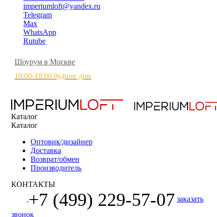
imperiumloft@yandex.ru
Telegram
Max
WhatsApp
Rutube
Шоурум в Москве
10:00-18:00 будние дни
Каталог
Каталог
Оптовик/дизайнер
Доставка
Возврат/обмен
Производитель
КОНТАКТЫ
+7 (499) 229-57-07
заказать
звонок