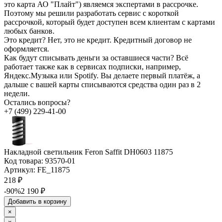
это карта АО "Плайт") являемся экспертами в рассрочке.
Поэтому мы решили разработать сервис с короткой
рассрочкой, который будет доступен всем клиентам с картами
любых банков.
Это кредит?
Нет, это не кредит. Кредитный договор не
оформляется.
Как будут списывать деньги за оставшиеся части?
Всё
работает также как в сервисах подписки, например,
Яндекс.Музыка или Spotify. Вы делаете первый платёж, а
дальше с вашей карты списываются средства один раз в 2
недели.
Остались вопросы?
+7 (499) 229-41-00
Накладной светильник Feron Saffit DH0603 11875
Код товара:
93570-01
Артикул:
FE_11875
218 ₽
-90%
2 190 ₽
Добавить в корзину
×