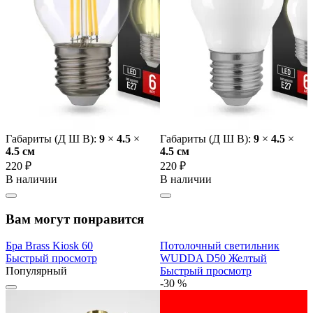
Габариты (Д Ш В):
9
×
4.5
×
Габариты (Д Ш В):
9
×
4.5
×
4.5 cм
4.5 cм
220 ₽
220 ₽
В наличии
В наличии
Вам могут понравится
Бра Brass Kiosk 60
Потолочный светильник
Быстрый просмотр
WUDDA D50 Желтый
Популярный
Быстрый просмотр
-30 %