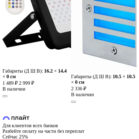
Габариты (Д Ш В):
16.2
×
14.4
×
0 cм
Габариты (Д Ш В):
10.5
×
10.5
×
0 cм
1 489 ₽
2 999 ₽
2 336 ₽
В наличии
В наличии
Для клиентов всех банков
Разбейте оплату на части без переплат
Сейчас
25%