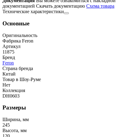
Документация
Вы можете ознакомиться с накладной
документацией
Скачать документацию
Cхема товара
Технические характеристики
Основные
Оригинальность
Фабрика Feron
Артикул
11875
Бренд
Feron
Страна бренда
Китай
Товар в Шоу-Руме
Нет
Коллекция
DH0603
Размеры
Ширина, мм
245
Высота, мм
120