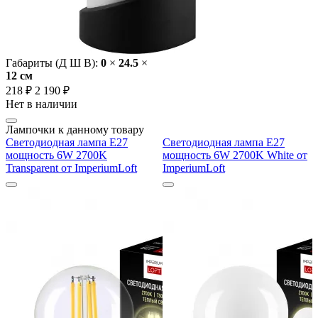
Габариты (Д Ш В):
0
×
24.5
×
12 cм
218 ₽
2 190 ₽
Нет в наличии
Лампочки к данному товару
Светодиодная лампа E27
Светодиодная лампа E27
мощность 6W 2700K
мощность 6W 2700K White от
Transparent от ImperiumLoft
ImperiumLoft