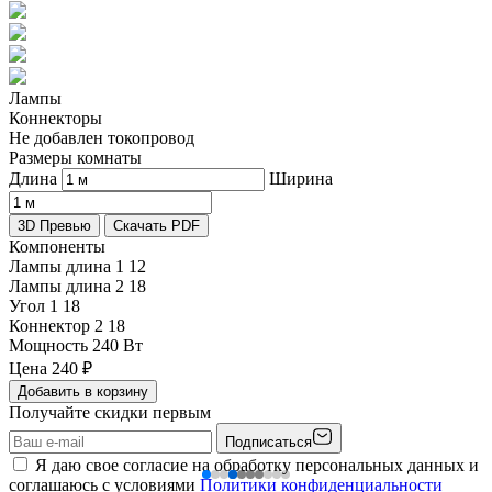
Лампы
Коннекторы
Не добавлен токопровод
Размеры комнаты
Длина
Ширина
3D Превью
Скачать PDF
Компоненты
Лампы длина 1
12
Лампы длина 2
18
Угол 1
18
Коннектор 2
18
Мощность
240 Вт
Цена
240
₽
Добавить в корзину
Получайте скидки первым
Подписаться
Я даю свое согласие на обработку персональных данных и
соглашаюсь с условиями
Политики конфиденциальности