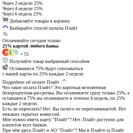
Через 2 недели
25%
Через 4 недели
25%
Через 6 недель
25%
Добавляйте товары в корзину
Выбирайте способ оплаты Плайт
Оплачивайте сегодня только
25% картой любого банка
+ 55
Получайте товар выбранный способом
Оставшиеся 75% будут списываться
с вашей карты по 25% каждые 2 недели
Подробнее об оплате Плайт
Что такое оплата Плайт?
Это короткая мгновенная
безпроцентная рассрочка. Вы оплачиваете сразу только 25%, а
оставшиеся 75% вы оплачиваете в течение 6 недель, по 25%
каждые 2 недели.
Есть ли переплата?
Нет. Вы ничего не переплачиваетей. Нет
никаких скрытых комиссий.
Мне нужно иметь карту “Плайт”?
Нет. Плайт доступно для
клиентов всех банков.
При чём здесь Плайт и АО "Плайт"?
Мы в Плайте (а Плайт