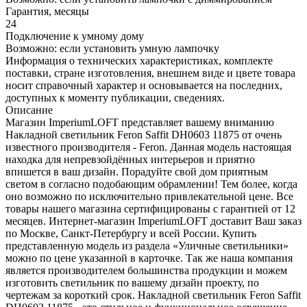
Гарантия, месяцы
24
Подключение к умному дому
Возможно: если установить умную лампочку
Информация о технических характеристиках, комплекте
поставки, стране изготовления, внешнем виде и цвете товара
носит справочный характер и основывается на последних,
доступных к моменту публикации, сведениях.
Описание
Магазин ImperiumLOFT представляет вашему вниманию
Накладной светильник Feron Saffit DH0603 11875 от очень
известного производителя - Feron. Данная модель настоящая
находка для непревзойдённых интерьеров и приятно
впишется в ваш дизайн. Порадуйте свой дом приятным
светом в согласно подобающим обрамлении! Тем более, когда
оно возможно по исключительно привлекательной цене. Все
товары нашего магазина сертифицированы с гарантией от 12
месяцев. Интернет-магазин ImperiumLOFT доставит Ваш заказ
по Москве, Санкт-Петербургу и всей России. Купить
представленную модель из раздела «Уличные светильники»
можно по цене указанной в карточке. Так же наша компания
является производителем большинства продукции и можем
изготовить светильник по вашему дизайн проекту, по
чертежам за короткий срок. Накладной светильник Feron Saffit