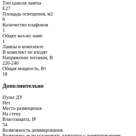
Тип цоколя лампы
E27
Площадь освещения, м2
9
Количество плафонов
1
Общее кол-во ламп
1
Лампы в комплекте
В комплект не входят
Напряжение питания, В
220-240
Общая мощность, Вт
18
Дополнительно
Пульт ДУ
Нет
Место размещения
На стену
Влагозащита, IP
54
Возможность диммирования
Возможно: если установить лампочки с диммированием