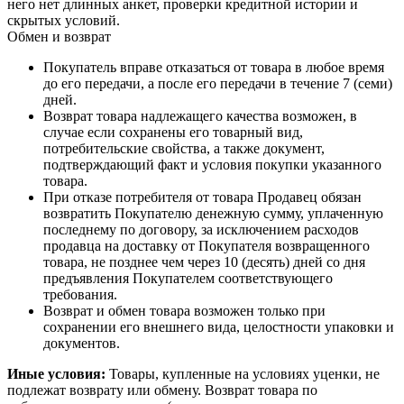
него нет длинных анкет, проверки кредитной истории и
скрытых условий.
Обмен и возврат
Покупатель вправе отказаться от товара в любое время
до его передачи, а после его передачи в течение 7 (семи)
дней.
Возврат товара надлежащего качества возможен, в
случае если сохранены его товарный вид,
потребительские свойства, а также документ,
подтверждающий факт и условия покупки указанного
товара.
При отказе потребителя от товара Продавец обязан
возвратить Покупателю денежную сумму, уплаченную
последнему по договору, за исключением расходов
продавца на доставку от Покупателя возвращенного
товара, не позднее чем через 10 (десять) дней со дня
предъявления Покупателем соответствующего
требования.
Возврат и обмен товара возможен только при
сохранении его внешнего вида, целостности упаковки и
документов.
Иные условия:
Товары, купленные на условиях уценки, не
подлежат возврату или обмену. Возврат товара по