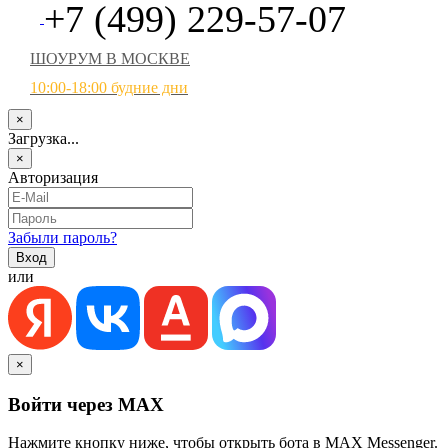
+7 (499) 229-57-07
ШОУРУМ В МОСКВЕ
10:00-18:00 будние дни
×
Загрузка...
×
Авторизация
Забыли пароль?
или
×
Войти через MAX
Нажмите кнопку ниже, чтобы открыть бота в MAX Messenger.