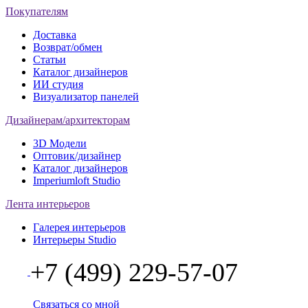
Покупателям
Доставка
Возврат/обмен
Статьи
Каталог дизайнеров
ИИ студия
Визуализатор панелей
Дизайнерам/архитекторам
3D Модели
Оптовик/дизайнер
Каталог дизайнеров
Imperiumloft Studio
Лента интерьеров
Галерея интерьеров
Интерьеры Studio
+7 (499) 229-57-07
Связаться со мной