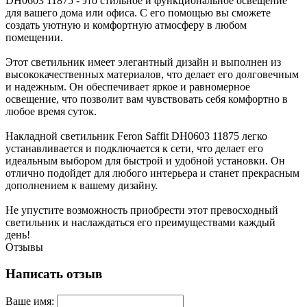
DH0603 11875 - это стильное и функциональное освещение
для вашего дома или офиса. С его помощью вы сможете
создать уютную и комфортную атмосферу в любом
помещении.
Этот светильник имеет элегантный дизайн и выполнен из
высококачественных материалов, что делает его долговечным
и надежным. Он обеспечивает яркое и равномерное
освещение, что позволит вам чувствовать себя комфортно в
любое время суток.
Накладной светильник Feron Saffit DH0603 11875 легко
устанавливается и подключается к сети, что делает его
идеальным выбором для быстрой и удобной установки. Он
отлично подойдет для любого интерьера и станет прекрасным
дополнением к вашему дизайну.
Не упустите возможность приобрести этот превосходный
светильник и наслаждаться его преимуществами каждый
день!
Отзывы
Написать отзыв
Ваше имя: