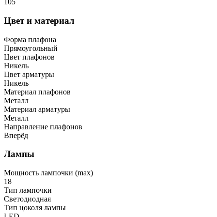
105
Цвет и материал
Форма плафона
Прямоугольный
Цвет плафонов
Никель
Цвет арматуры
Никель
Материал плафонов
Металл
Материал арматуры
Металл
Направление плафонов
Вперёд
Лампы
Мощность лампочки (max)
18
Тип лампочки
Светодиодная
Тип цоколя лампы
LED