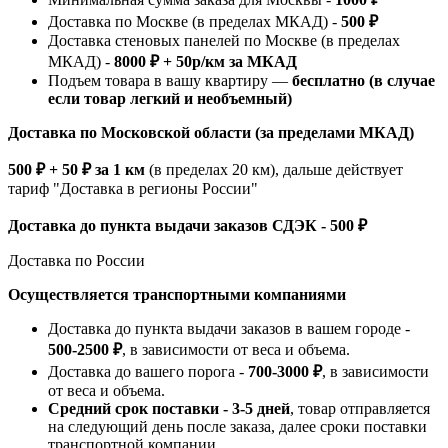
Доставка по Москве (в пределах МКАД) -
500 ₽
Доставка стеновых панелей по Москве (в пределах
МКАД) -
8000 ₽ + 50р/км за МКАД
Подъем товара в вашу квартиру —
бесплатно (в случае
если товар легкий и необъемный)
Доставка по Московской области (за пределами МКАД)
500 ₽ + 50 ₽ за 1 км
(в пределах 20 км), дальше действует
тариф "Доставка в регионы России"
Доставка до пункта выдачи заказов СДЭК - 500 ₽
Доставка по России
Осуществляется транспортными компаниями
Доставка до пункта выдачи заказов в вашем городе -
500-2500 ₽
, в зависимости от веса и объема.
Доставка до вашего порога -
700-3000 ₽
, в зависимости
от веса и объема.
Средний срок поставки - 3-5 дней
, товар отправляется
на следующий день после заказа, далее сроки поставки
транспортной компании.