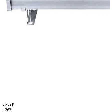
5 253 ₽
+ 263