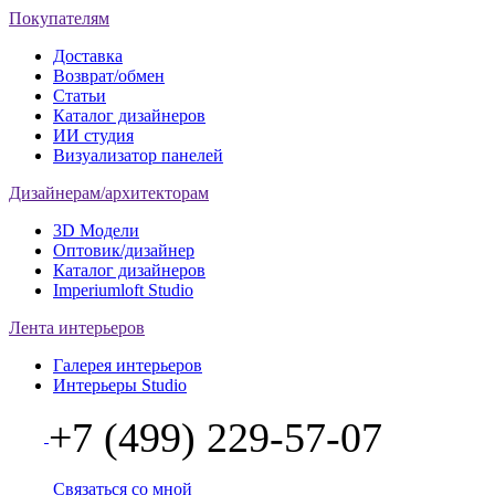
Покупателям
Доставка
Возврат/обмен
Статьи
Каталог дизайнеров
ИИ студия
Визуализатор панелей
Дизайнерам/архитекторам
3D Модели
Оптовик/дизайнер
Каталог дизайнеров
Imperiumloft Studio
Лента интерьеров
Галерея интерьеров
Интерьеры Studio
+7 (499) 229-57-07
Связаться со мной