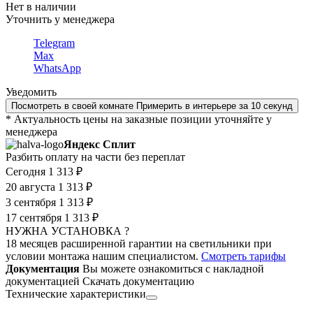
Нет в наличии
Уточнить у менеджера
Telegram
Max
WhatsApp
Уведомить
Посмотреть в своей комнате
Примерить в интерьере за 10 секунд
* Актуальность цены на заказные позиции уточняйте у
менеджера
Яндекс Сплит
Разбить оплату на части без переплат
Сегодня
1 313 ₽
20 августа
1 313 ₽
3 сентября
1 313 ₽
17 сентября
1 313 ₽
НУЖНА УСТАНОВКА ?
18 месяцев расширенной гарантии на светильники при
условии монтажа нашим специалистом.
Смотреть тарифы
Документация
Вы можете ознакомиться с накладной
документацией
Скачать документацию
Технические характеристики