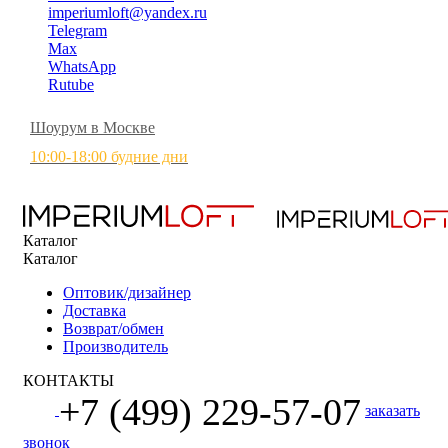
imperiumloft@yandex.ru
Telegram
Max
WhatsApp
Rutube
Шоурум в Москве
10:00-18:00 будние дни
Каталог
Каталог
Оптовик/дизайнер
Доставка
Возврат/обмен
Производитель
КОНТАКТЫ
+7 (499) 229-57-07
заказать
звонок