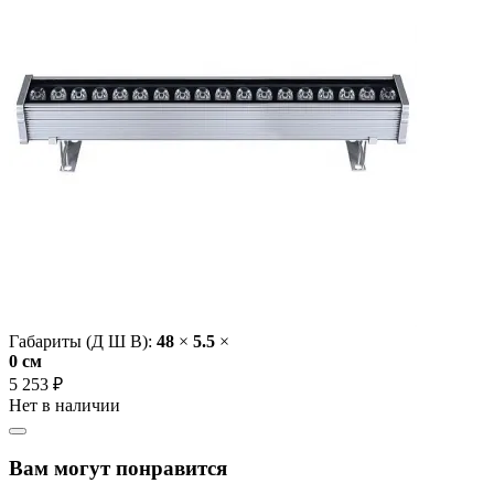
Габариты (Д Ш В):
48
×
5.5
×
0 cм
5 253 ₽
Нет в наличии
Вам могут понравится