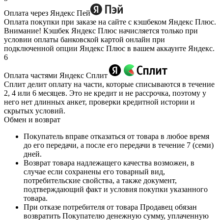
Оплата через Яндекс Пей
Оплата покупки при заказе на сайте с кэшбеком Яндекс Плюс.
Внимание! Кэшбек Яндекс Плюс начисляется только при
условии оплаты банковской картой онлайн при
подключенной опции Яндекс Плюс в вашем аккаунте Яндекс.
6
Оплата частями Яндекс Сплит
Сплит делит оплату на части, которые списываются в течение
2, 4 или 6 месяцев. Это не кредит и не рассрочка, поэтому у
него нет длинных анкет, проверки кредитной истории и
скрытых условий.
Обмен и возврат
Покупатель вправе отказаться от товара в любое время
до его передачи, а после его передачи в течение 7 (семи)
дней.
Возврат товара надлежащего качества возможен, в
случае если сохранены его товарный вид,
потребительские свойства, а также документ,
подтверждающий факт и условия покупки указанного
товара.
При отказе потребителя от товара Продавец обязан
возвратить Покупателю денежную сумму, уплаченную