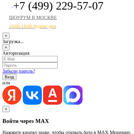
+7 (499) 229-57-07
ШОУРУМ В МОСКВЕ
10:00-18:00 будние дни
×
Загрузка...
×
Авторизация
Забыли пароль?
или
×
Войти через MAX
Нажмите кнопку ниже, чтобы открыть бота в MAX Messenger.