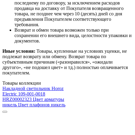
последнему по договору, за исключением расходов
продавца на доставку от Покупателя возвращенного
товара, не позднее чем через 10 (десять) дней со дня
предъявления Покупателем соответствующего
требования.
Возврат и обмен товара возможен только при
сохранении его внешнего вида, целостности упаковки и
документов.
Иные условия:
Товары, купленные на условиях уценки, не
подлежат возврату или обмену. Возврат товара по
субъективным причинам («разонравился», «ожидали
другого», «не подошел цвет» и тд.) полностью оплачивается
покупателем.
Товары коллекции
Накладной светильник Horoz
Electric 109-001-0018
HRZ00002323 Цвет арматуры
никель Цвет плафонов никель