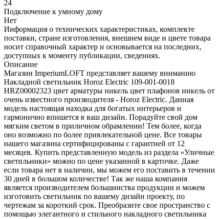
24
Подключение к умному дому
Нет
Информация о технических характеристиках, комплекте
поставки, стране изготовления, внешнем виде и цвете товара
носит справочный характер и основывается на последних,
доступных к моменту публикации, сведениях.
Описание
Магазин ImperiumLOFT представляет вашему вниманию
Накладной светильник Horoz Electric 109-001-0018
HRZ00002323 цвет арматуры никель цвет плафонов никель от
очень известного производителя - Horoz Electric. Данная
модель настоящая находка для богатых интерьеров и
гармонично впишется в ваш дизайн. Порадуйте свой дом
мягким светом в приличном обрамлении! Тем более, когда
оно возможно по более привлекательной цене. Все товары
нашего магазина сертифицированы с гарантией от 12
месяцев. Купить представленную модель из раздела «Уличные
светильники» можно по цене указанной в карточке. Даже
если товара нет в наличии, мы можем его поставить в течении
30 дней в большом количестве! Так же наша компания
является производителем большинства продукции и можем
изготовить светильник по вашему дизайн проекту, по
чертежам за короткий срок. Преобразите свое пространство с
помощью элегантного и стильного накладного светильника