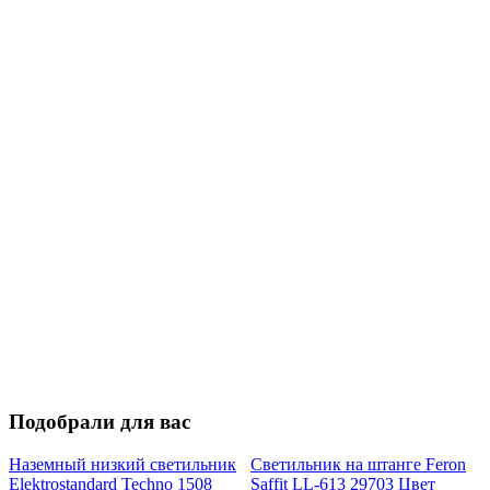
Подобрали для вас
Наземный низкий светильник
Светильник на штанге Feron
Elektrostandard Techno 1508
Saffit LL-613 29703 Цвет