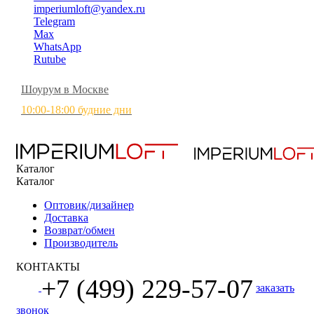
imperiumloft@yandex.ru
Telegram
Max
WhatsApp
Rutube
Шоурум в Москве
10:00-18:00 будние дни
Каталог
Каталог
Оптовик/дизайнер
Доставка
Возврат/обмен
Производитель
КОНТАКТЫ
+7 (499) 229-57-07
заказать
звонок