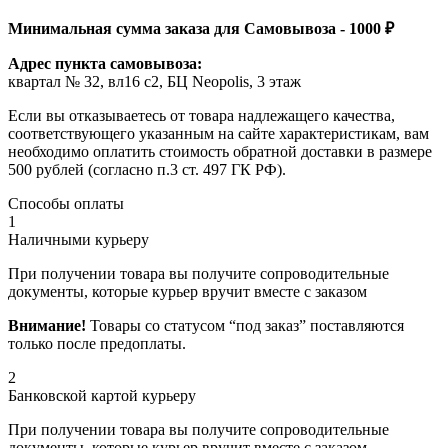
Минимальная сумма заказа для Самовывоза - 1000 ₽
Адрес пункта самовывоза:
квартал № 32, вл16 с2, БЦ Neopolis, 3 этаж
Если вы отказываетесь от товара надлежащего качества,
соответствующего указанным на сайте характеристикам, вам
необходимо оплатить стоимость обратной доставки в размере
500 рублей (согласно п.3 ст. 497 ГК РФ).
Способы оплаты
1
Наличными курьеру
При получении товара вы получите сопроводительные
документы, которые курьер вручит вместе с заказом
Внимание!
Товары со статусом “под заказ” поставляются
только после предоплаты.
2
Банковской картой курьеру
При получении товара вы получите сопроводительные
документы, которые курьер вручит вместе с заказом