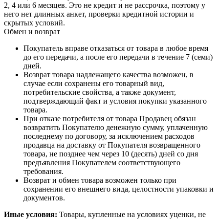
2, 4 или 6 месяцев. Это не кредит и не рассрочка, поэтому у
него нет длинных анкет, проверки кредитной истории и
скрытых условий.
Обмен и возврат
Покупатель вправе отказаться от товара в любое время
до его передачи, а после его передачи в течение 7 (семи)
дней.
Возврат товара надлежащего качества возможен, в
случае если сохранены его товарный вид,
потребительские свойства, а также документ,
подтверждающий факт и условия покупки указанного
товара.
При отказе потребителя от товара Продавец обязан
возвратить Покупателю денежную сумму, уплаченную
последнему по договору, за исключением расходов
продавца на доставку от Покупателя возвращенного
товара, не позднее чем через 10 (десять) дней со дня
предъявления Покупателем соответствующего
требования.
Возврат и обмен товара возможен только при
сохранении его внешнего вида, целостности упаковки и
документов.
Иные условия:
Товары, купленные на условиях уценки, не