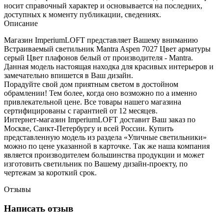
носит справочный характер и основывается на последних,
доступных к моменту публикации, сведениях.
Описание
Магазин ImperiumLOFT представляет Вашему вниманию
Встраиваемый светильник Mantra Aspen 7027 Цвет арматуры
серый Цвет плафонов белый от производителя - Mantra.
Данная модель настоящая находка для красивых интерьеров и
замечательно впишется в Ваш дизайн.
Порадуйте свой дом приятным светом в достойном
обрамлении! Тем более, когда оно возможно по а именно
привлекательной цене. Все товары нашего магазина
сертифицированы с гарантией от 12 месяцев.
Интернет-магазин ImperiumLOFT доставит Ваш заказ по
Москве, Санкт-Петербургу и всей России. Купить
представленную модель из раздела «Уличные светильники»
можно по цене указанной в карточке. Так же наша компания
является производителем большинства продукции и может
изготовить светильник по Вашему дизайн-проекту, по
чертежам за короткий срок.
Отзывы
Написать отзыв