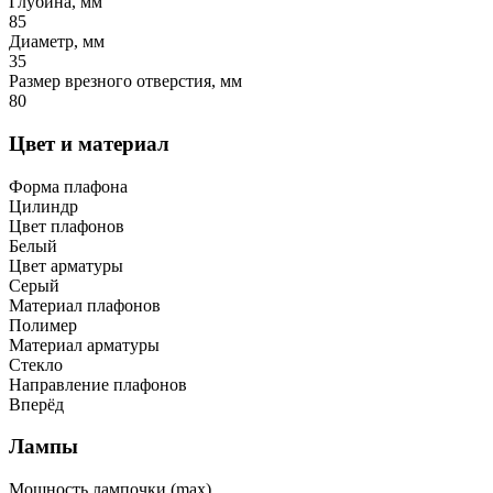
Глубина, мм
85
Диаметр, мм
35
Размер врезного отверстия, мм
80
Цвет и материал
Форма плафона
Цилиндр
Цвет плафонов
Белый
Цвет арматуры
Серый
Материал плафонов
Полимер
Материал арматуры
Стекло
Направление плафонов
Вперёд
Лампы
Мощность лампочки (max)