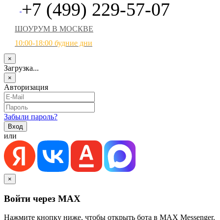
+7 (499) 229-57-07
ШОУРУМ В МОСКВЕ
10:00-18:00 будние дни
×
Загрузка...
×
Авторизация
Забыли пароль?
или
×
Войти через MAX
Нажмите кнопку ниже, чтобы открыть бота в MAX Messenger.