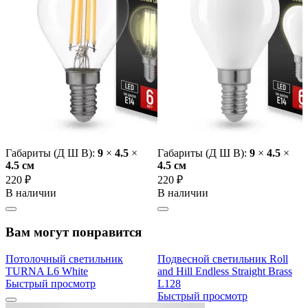
Габариты (Д Ш В):
9
×
4.5
×
Габариты (Д Ш В):
9
×
4.5
×
4.5 cм
4.5 cм
220 ₽
220 ₽
В наличии
В наличии
Вам могут понравится
Потолочный светильник
Подвесной светильник Roll
TURNA L6 White
and Hill Endless Straight Brass
Быстрый просмотр
L128
Быстрый просмотр