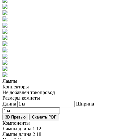
Лампы
Коннекторы
Не добавлен токопровод
Размеры комнаты
Длина
Ширина
3D Превью
Скачать PDF
Компоненты
Лампы длина 1
12
Лампы длина 2
18