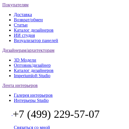
Покупателям
Доставка
Возврат/обмен
Статьи
Каталог дизайнеров
ИИ студия
Визуализатор панелей
Дизайнерам/архитекторам
3D Модели
Оптовик/дизайнер
Каталог дизайнеров
Imperiumloft Studio
Лента интерьеров
Галерея интерьеров
Интерьеры Studio
+7 (499) 229-57-07
Связаться со мной