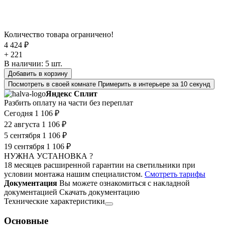
Количество товара ограничено!
4 424 ₽
+ 221
В наличии:
5
шт.
Добавить в корзину
Посмотреть в своей комнате
Примерить в интерьере за 10 секунд
Яндекс Сплит
Разбить оплату на части без переплат
Сегодня
1 106 ₽
22 августа
1 106 ₽
5 сентября
1 106 ₽
19 сентября
1 106 ₽
НУЖНА УСТАНОВКА ?
18 месяцев расширенной гарантии на светильники при
условии монтажа нашим специалистом.
Смотреть тарифы
Документация
Вы можете ознакомиться с накладной
документацией
Скачать документацию
Технические характеристики
Основные