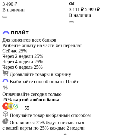
cм
3 490 ₽
3 111 ₽
5 999 ₽
В наличии
В наличии
Для клиентов всех банков
Разбейте оплату на части без переплат
Сейчас
25%
Через 2 недели
25%
Через 4 недели
25%
Через 6 недель
25%
Добавляйте товары в корзину
Выбирайте способ оплаты Плайт
Оплачивайте сегодня только
25% картой любого банка
+ 55
Получайте товар выбранный способом
Оставшиеся 75% будут списываться
с вашей карты по 25% каждые 2 недели