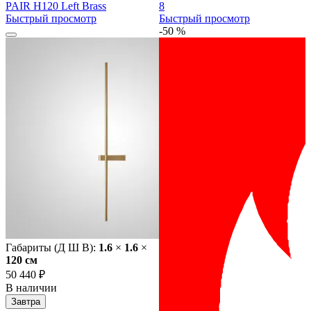
PAIR H120 Left Brass
8
Быстрый просмотр
Быстрый просмотр
-50 %
Габариты (Д Ш В):
1.6
×
1.6
×
120 cм
50 440 ₽
В наличии
Завтра