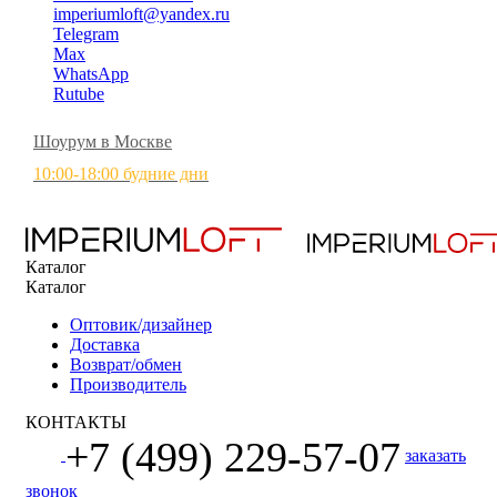
imperiumloft@yandex.ru
Telegram
Max
WhatsApp
Rutube
Шоурум в Москве
10:00-18:00 будние дни
Каталог
Каталог
Оптовик/дизайнер
Доставка
Возврат/обмен
Производитель
КОНТАКТЫ
+7 (499) 229-57-07
заказать
звонок