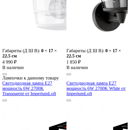
Габариты (Д Ш В):
0
×
17
×
Габариты (Д Ш В):
0
×
17
×
22.5 cм
22.5 cм
4 990 ₽
1 850 ₽
В наличии
В наличии
Лампочки к данному товару
Светодиодная лампа E27
Светодиодная лампа E27
мощность 6W 2700K
мощность 6W 2700K White от
Transparent от ImperiumLoft
ImperiumLoft