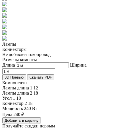
Лампы
Коннекторы
Не добавлен токопровод
Размеры комнаты
Длина
Ширина
3D Превью
Скачать PDF
Компоненты
Лампы длина 1
12
Лампы длина 2
18
Угол 1
18
Коннектор 2
18
Мощность
240 Вт
Цена
240
₽
Добавить в корзину
Получайте скидки первым