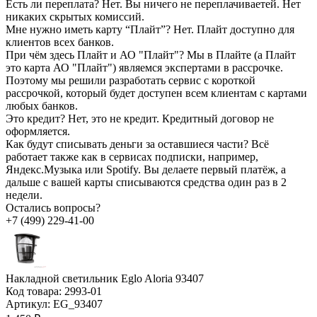
Есть ли переплата?
Нет. Вы ничего не переплачиваетей. Нет
никаких скрытых комиссий.
Мне нужно иметь карту “Плайт”?
Нет. Плайт доступно для
клиентов всех банков.
При чём здесь Плайт и АО "Плайт"?
Мы в Плайте (а Плайт
это карта АО "Плайт") являемся экспертами в рассрочке.
Поэтому мы решили разработать сервис с короткой
рассрочкой, который будет доступен всем клиентам с картами
любых банков.
Это кредит?
Нет, это не кредит. Кредитный договор не
оформляется.
Как будут списывать деньги за оставшиеся части?
Всё
работает также как в сервисах подписки, например,
Яндекс.Музыка или Spotify. Вы делаете первый платёж, а
дальше с вашей карты списываются средства один раз в 2
недели.
Остались вопросы?
+7 (499) 229-41-00
Накладной светильник Eglo Aloria 93407
Код товара:
2993-01
Артикул:
EG_93407