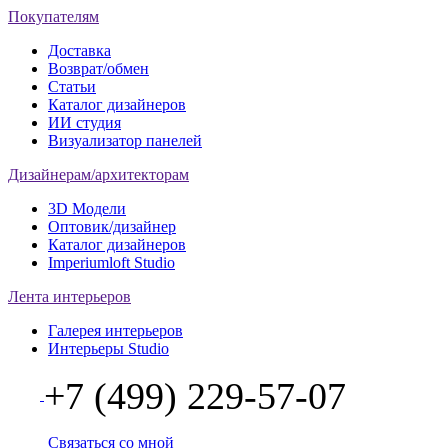
Покупателям
Доставка
Возврат/обмен
Статьи
Каталог дизайнеров
ИИ студия
Визуализатор панелей
Дизайнерам/архитекторам
3D Модели
Оптовик/дизайнер
Каталог дизайнеров
Imperiumloft Studio
Лента интерьеров
Галерея интерьеров
Интерьеры Studio
+7 (499) 229-57-07
Связаться со мной