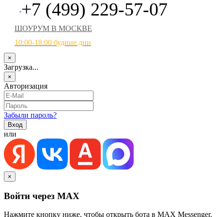
+7 (499) 229-57-07
ШОУРУМ В МОСКВЕ
10:00-18:00 будние дни
×
Загрузка...
×
Авторизация
Забыли пароль?
или
×
Войти через MAX
Нажмите кнопку ниже, чтобы открыть бота в MAX Messenger.