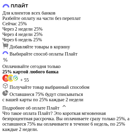
Для клиентов всех банков
Разбейте оплату на части без переплат
Сейчас
25%
Через 2 недели
25%
Через 4 недели
25%
Через 6 недель
25%
Добавляйте товары в корзину
Выбирайте способ оплаты Плайт
Оплачивайте сегодня только
25% картой любого банка
+ 55
Получайте товар выбранный способом
Оставшиеся 75% будут списываться
с вашей карты по 25% каждые 2 недели
Подробнее об оплате Плайт
Что такое оплата Плайт?
Это короткая мгновенная
безпроцентная рассрочка. Вы оплачиваете сразу только 25%, а
оставшиеся 75% вы оплачиваете в течение 6 недель, по 25%
каждые 2 недели.