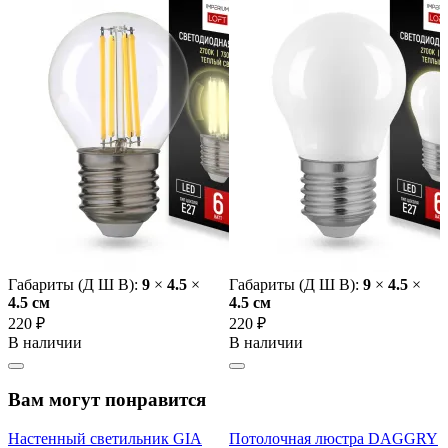
Габариты (Д Ш В):
9
×
4.5
×
Габариты (Д Ш В):
9
×
4.5
×
4.5 cм
4.5 cм
220 ₽
220 ₽
В наличии
В наличии
Вам могут понравится
Настенный светильник GIA
Потолочная люстра DAGGRY