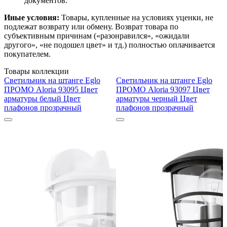
документов.
Иные условия:
Товары, купленные на условиях уценки, не
подлежат возврату или обмену. Возврат товара по
субъективным причинам («разонравился», «ожидали
другого», «не подошел цвет» и тд.) полностью оплачивается
покупателем.
Товары коллекции
Светильник на штанге Eglo
Светильник на штанге Eglo
ПРОМО Aloria 93095 Цвет
ПРОМО Aloria 93097 Цвет
арматуры белый Цвет
арматуры черный Цвет
плафонов прозрачный
плафонов прозрачный