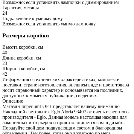
Возможно: если установить лампочки с диммированием
Гарантия, месяцы
24
Подключение к умному дому
Возможно: если установить умную лампочку
Размеры коробки
Высота коробки, см
40
Длина коробки, см
23
Ширина коробки, см
42
Информация о технических характеристиках, комплекте
поставки, стране изготовления, внешнем виде и цвете товара
носит справочный характер и основывается на последних,
доступных к моменту публикации, сведениях.
Описание
Магазин ImperiumLOFT представляет вашему вниманию
Накладной светильник Eglo Aloria 93407 от очень известного
производителя - Eglo. Данная модель настоящая находка для
лаконичных интерьеров и приятно впишется в ваш дизайн.
Порадуйте свой дом подкупающим светом в благородном
обрамлении! Тем более, когда оно возможно по мега