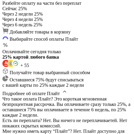
Разбейте оплату на части без переплат
Сейчас
25%
Через 2 недели
25%
Через 4 недели
25%
Через 6 недель
25%
Добавляйте товары в корзину
Выбирайте способ оплаты Плайт
Оплачивайте сегодня только
25% картой любого банка
+ 55
Получайте товар выбранный способом
Оставшиеся 75% будут списываться
с вашей карты по 25% каждые 2 недели
Подробнее об оплате Плайт
Что такое оплата Плайт?
Это короткая мгновенная
безпроцентная рассрочка. Вы оплачиваете сразу только 25%, а
оставшиеся 75% вы оплачиваете в течение 6 недель, по 25%
каждые 2 недели.
Есть ли переплата?
Нет. Вы ничего не переплачиваетей. Нет
никаких скрытых комиссий.
Мне нужно иметь карту “Плайт”?
Нет. Плайт доступно для