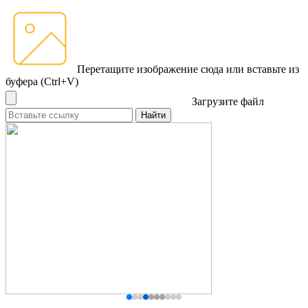
Перетащите изображение сюда
или вставьте из
буфера (Ctrl+V)
Загрузите файл
Найти