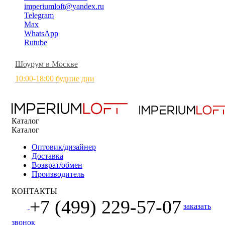
imperiumloft@yandex.ru
Telegram
Max
WhatsApp
Rutube
Шоурум в Москве
10:00-18:00 будние дни
Каталог
Каталог
Оптовик/дизайнер
Доставка
Возврат/обмен
Производитель
КОНТАКТЫ
+7 (499) 229-57-07
заказать
звонок