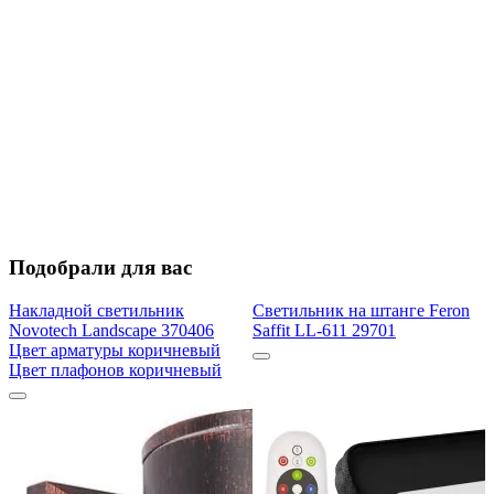
Подобрали для вас
Накладной светильник
Светильник на штанге Feron
Novotech Landscape 370406
Saffit LL-611 29701
Цвет арматуры коричневый
Цвет плафонов коричневый