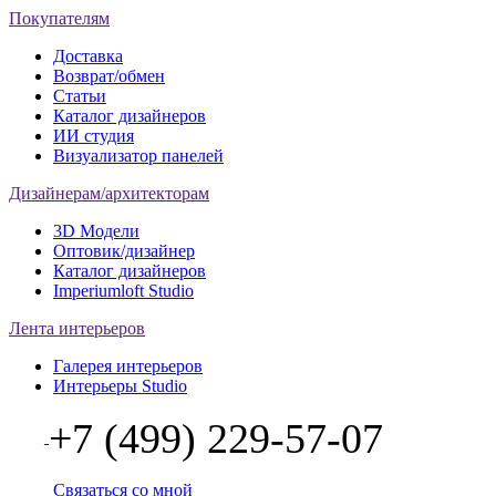
Покупателям
Доставка
Возврат/обмен
Статьи
Каталог дизайнеров
ИИ студия
Визуализатор панелей
Дизайнерам/архитекторам
3D Модели
Оптовик/дизайнер
Каталог дизайнеров
Imperiumloft Studio
Лента интерьеров
Галерея интерьеров
Интерьеры Studio
+7 (499) 229-57-07
Связаться со мной