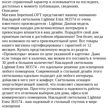
носит справочный характер и основывается на последних,
доступных к моменту публикации, сведениях.
Описание
Магазин ImperiumLOFT представляет вашему вниманию
Накладной светильник Lightstar Estra 383574 от очень
известного производителя - Lightstar. Данная модель
настоящая находка для великолепных интерьеров и
превосходно впишется в ваш дизайн. Порадуйте свой дом
приятным светом в достойном обрамлении! Тем более, когда
оно возможно по мега привлекательной цене. Все товары
нашего магазина сертифицированы с гарантией от 12
месяцев. Купить представленную модель из раздела
«Прожекторы» можно по цене указанной в карточке. Даже
если товара нет в наличии, мы можем его поставить в течении
30 дней в большом количестве! Накладной светильник
Lightstar Estra 383574 - это идеальное решение для освещения
любого помещения. Современный и стильный дизайн этого
светильника идеально подходит для любого интерьера,
добавляя в него уют и комфорт. Светильник оснащен
энергосберегающей лампой, что позволяет сэкономить на
электроэнергии. Простота установки и надежность работы
делают его отличным выбором для дома, офиса или
коммерческого помещения. Накладной светильник Lightstar
Estra 383574 - ваш надежный и стильный спутник в мире
освещения.