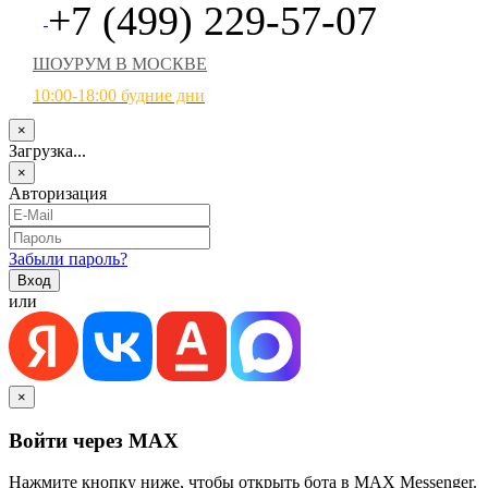
+7 (499) 229-57-07
ШОУРУМ В МОСКВЕ
10:00-18:00 будние дни
×
Загрузка...
×
Авторизация
Забыли пароль?
или
×
Войти через MAX
Нажмите кнопку ниже, чтобы открыть бота в MAX Messenger.