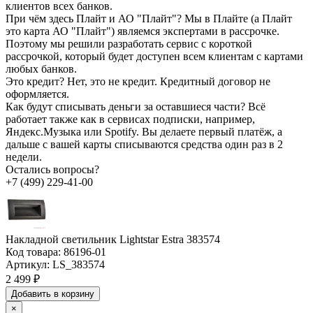
клиентов всех банков.
При чём здесь Плайт и АО "Плайт"?
Мы в Плайте (а Плайт
это карта АО "Плайт") являемся экспертами в рассрочке.
Поэтому мы решили разработать сервис с короткой
рассрочкой, который будет доступен всем клиентам с картами
любых банков.
Это кредит?
Нет, это не кредит. Кредитный договор не
оформляется.
Как будут списывать деньги за оставшиеся части?
Всё
работает также как в сервисах подписки, например,
Яндекс.Музыка или Spotify. Вы делаете первый платёж, а
дальше с вашей карты списываются средства один раз в 2
недели.
Остались вопросы?
+7 (499) 229-41-00
Накладной светильник Lightstar Estra 383574
Код товара:
86196-01
Артикул:
LS_383574
2 499 ₽
Добавить в корзину
×