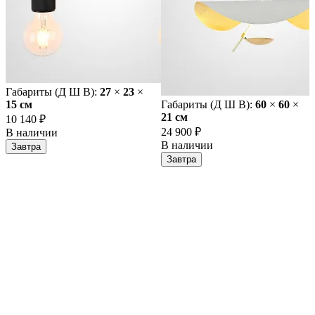
Габариты (Д Ш В):
27
×
23
×
15 cм
Габариты (Д Ш В):
60
×
60
×
21 cм
10 140 ₽
24 900 ₽
В наличии
В наличии
Завтра
Завтра