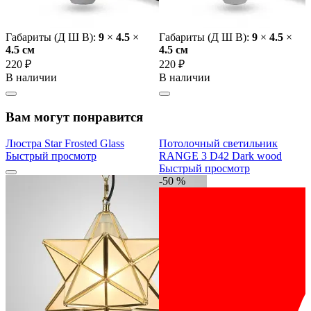
Габариты (Д Ш В):
9
×
4.5
×
Габариты (Д Ш В):
9
×
4.5
×
4.5 cм
4.5 cм
220 ₽
220 ₽
В наличии
В наличии
Вам могут понравится
Люстра Star Frosted Glass
Потолочный светильник
Быстрый просмотр
RANGE 3 D42 Dark wood
Быстрый просмотр
-50 %