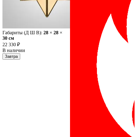
Габариты (Д Ш В):
28
×
28
×
30 cм
22 330 ₽
В наличии
Завтра