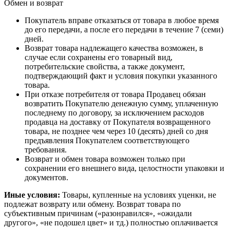
Обмен и возврат
Покупатель вправе отказаться от товара в любое время
до его передачи, а после его передачи в течение 7 (семи)
дней.
Возврат товара надлежащего качества возможен, в
случае если сохранены его товарный вид,
потребительские свойства, а также документ,
подтверждающий факт и условия покупки указанного
товара.
При отказе потребителя от товара Продавец обязан
возвратить Покупателю денежную сумму, уплаченную
последнему по договору, за исключением расходов
продавца на доставку от Покупателя возвращенного
товара, не позднее чем через 10 (десять) дней со дня
предъявления Покупателем соответствующего
требования.
Возврат и обмен товара возможен только при
сохранении его внешнего вида, целостности упаковки и
документов.
Иные условия:
Товары, купленные на условиях уценки, не
подлежат возврату или обмену. Возврат товара по
субъективным причинам («разонравился», «ожидали
другого», «не подошел цвет» и тд.) полностью оплачивается