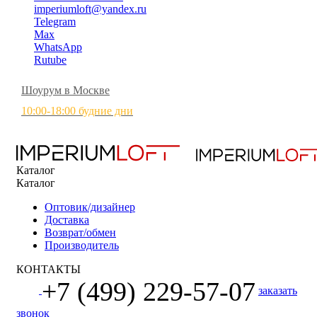
imperiumloft@yandex.ru
Telegram
Max
WhatsApp
Rutube
Шоурум в Москве
10:00-18:00 будние дни
Каталог
Каталог
Оптовик/дизайнер
Доставка
Возврат/обмен
Производитель
КОНТАКТЫ
+7 (499) 229-57-07
заказать
звонок