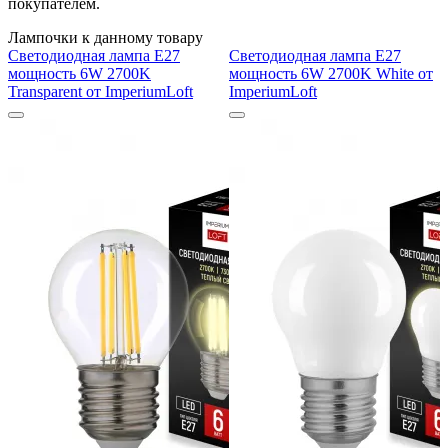
покупателем.
Лампочки к данному товару
Светодиодная лампа E27
Светодиодная лампа E27
мощность 6W 2700K
мощность 6W 2700K White от
Transparent от ImperiumLoft
ImperiumLoft