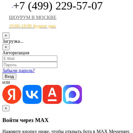
+7 (499) 229-57-07
ШОУРУМ В МОСКВЕ
10:00-18:00 будние дни
×
Загрузка...
×
Авторизация
Забыли пароль?
или
×
Войти через MAX
Нажмите кнопку ниже, чтобы открыть бота в MAX Messenger.