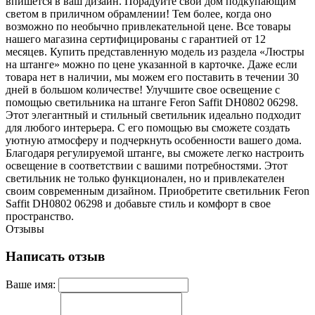
впишется в ваш дизайн. Порадуйте свой дом подкупающим
светом в приличном обрамлении! Тем более, когда оно
возможно по необычно привлекательной цене. Все товары
нашего магазина сертифицированы с гарантией от 12
месяцев. Купить представленную модель из раздела «Люстры
на штанге» можно по цене указанной в карточке. Даже если
товара нет в наличии, мы можем его поставить в течении 30
дней в большом количестве! Улучшите свое освещение с
помощью светильника на штанге Feron Saffit DH0802 06298.
Этот элегантный и стильный светильник идеально подходит
для любого интерьера. С его помощью вы сможете создать
уютную атмосферу и подчеркнуть особенности вашего дома.
Благодаря регулируемой штанге, вы сможете легко настроить
освещение в соответствии с вашими потребностями. Этот
светильник не только функционален, но и привлекателен
своим современным дизайном. Приобретите светильник Feron
Saffit DH0802 06298 и добавьте стиль и комфорт в свое
пространство.
Отзывы
Написать отзыв
Ваше имя: