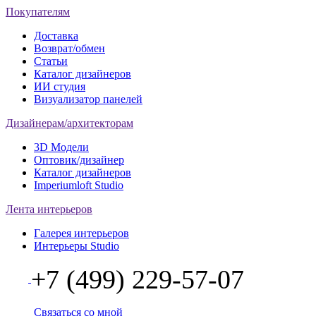
Покупателям
Доставка
Возврат/обмен
Статьи
Каталог дизайнеров
ИИ студия
Визуализатор панелей
Дизайнерам/архитекторам
3D Модели
Оптовик/дизайнер
Каталог дизайнеров
Imperiumloft Studio
Лента интерьеров
Галерея интерьеров
Интерьеры Studio
+7 (499) 229-57-07
Связаться со мной