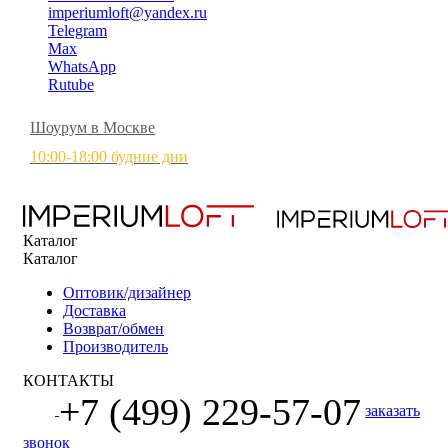
imperiumloft@yandex.ru
Telegram
Max
WhatsApp
Rutube
Шоурум в Москве
10:00-18:00 будние дни
Каталог
Каталог
Оптовик/дизайнер
Доставка
Возврат/обмен
Производитель
КОНТАКТЫ
+7 (499) 229-57-07
заказать
звонок