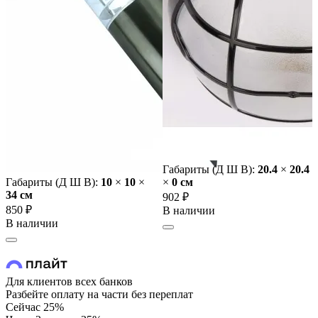
Габариты (Д Ш В):
20.4
×
20.4
Габариты (Д Ш В):
10
×
10
×
×
0 cм
34 cм
902 ₽
850 ₽
В наличии
В наличии
Для клиентов всех банков
Разбейте оплату на части без переплат
Сейчас
25%