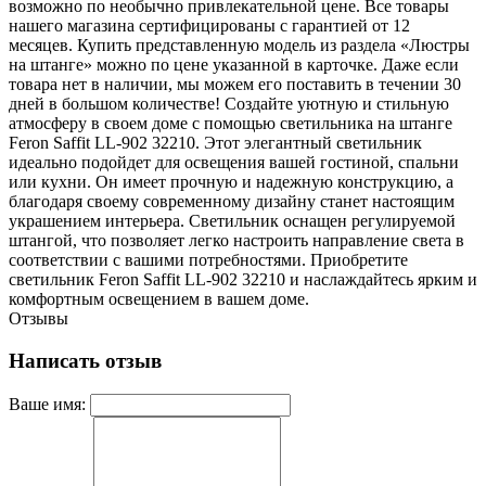
возможно по необычно привлекательной цене. Все товары
нашего магазина сертифицированы с гарантией от 12
месяцев. Купить представленную модель из раздела «Люстры
на штанге» можно по цене указанной в карточке. Даже если
товара нет в наличии, мы можем его поставить в течении 30
дней в большом количестве! Создайте уютную и стильную
атмосферу в своем доме с помощью светильника на штанге
Feron Saffit LL-902 32210. Этот элегантный светильник
идеально подойдет для освещения вашей гостиной, спальни
или кухни. Он имеет прочную и надежную конструкцию, а
благодаря своему современному дизайну станет настоящим
украшением интерьера. Светильник оснащен регулируемой
штангой, что позволяет легко настроить направление света в
соответствии с вашими потребностями. Приобретите
светильник Feron Saffit LL-902 32210 и наслаждайтесь ярким и
комфортным освещением в вашем доме.
Отзывы
Написать отзыв
Ваше имя: