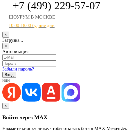
+7 (499) 229-57-07
ШОУРУМ В МОСКВЕ
10:00-18:00 будние дни
×
Загрузка...
×
Авторизация
Забыли пароль?
или
×
Войти через MAX
Нажмите кнопку ниже, чтобы открыть бота в MAX Messenger.