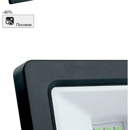
-46%
Похожие