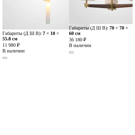
Габариты (Д Ш В):
70
×
70
×
Габариты (Д Ш В):
7
×
10
×
60 cм
55.8 cм
36 180 ₽
11 980 ₽
В наличии
В наличии