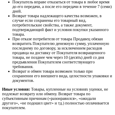
Покупатель вправе отказаться от товара в любое время
до его передачи, а после его передачи в течение 7 (семи)
дней.
Возврат товара надлежащего качества возможен, в
случае если сохранены его товарный вид,
потребительские свойства, а также документ,
подтверждающий факт и условия покупки указанного
товара.
При отказе потребителя от товара Продавец обязан
возвратить Покупателю денежную сумму, уплаченную
последнему по договору, за исключением расходов
продавца на доставку от Покупателя возвращенного
товара, не позднее чем через 10 (десять) дней со дня
предъявления Покупателем соответствующего
требования.
Возврат и обмен товара возможен только при
сохранении его внешнего вида, целостности упаковки и
документов.
Иные условия:
Товары, купленные на условиях уценки, не
подлежат возврату или обмену. Возврат товара по
субъективным причинам («разонравился», «ожидали
другого», «не подошел цвет» и тд.) полностью оплачивается
покупателем.