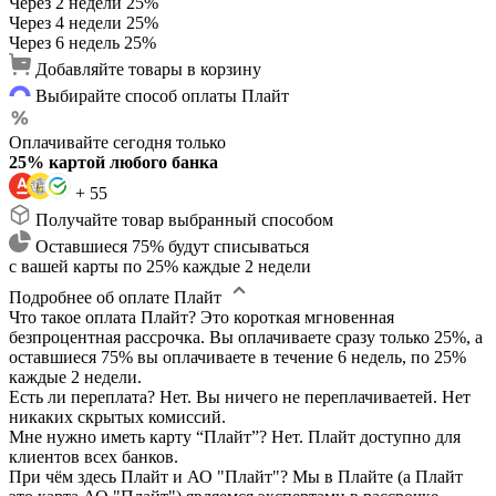
Через 2 недели
25%
Через 4 недели
25%
Через 6 недель
25%
Добавляйте товары в корзину
Выбирайте способ оплаты Плайт
Оплачивайте сегодня только
25% картой любого банка
+ 55
Получайте товар выбранный способом
Оставшиеся 75% будут списываться
с вашей карты по 25% каждые 2 недели
Подробнее об оплате Плайт
Что такое оплата Плайт?
Это короткая мгновенная
безпроцентная рассрочка. Вы оплачиваете сразу только 25%, а
оставшиеся 75% вы оплачиваете в течение 6 недель, по 25%
каждые 2 недели.
Есть ли переплата?
Нет. Вы ничего не переплачиваетей. Нет
никаких скрытых комиссий.
Мне нужно иметь карту “Плайт”?
Нет. Плайт доступно для
клиентов всех банков.
При чём здесь Плайт и АО "Плайт"?
Мы в Плайте (а Плайт