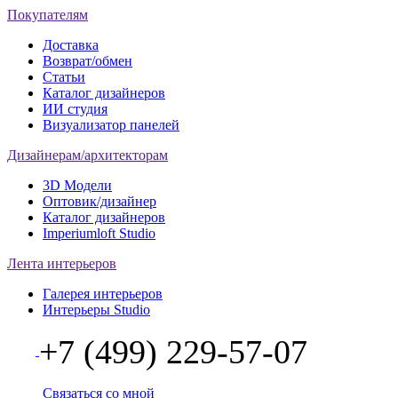
Покупателям
Доставка
Возврат/обмен
Статьи
Каталог дизайнеров
ИИ студия
Визуализатор панелей
Дизайнерам/архитекторам
3D Модели
Оптовик/дизайнер
Каталог дизайнеров
Imperiumloft Studio
Лента интерьеров
Галерея интерьеров
Интерьеры Studio
+7 (499) 229-57-07
Связаться со мной