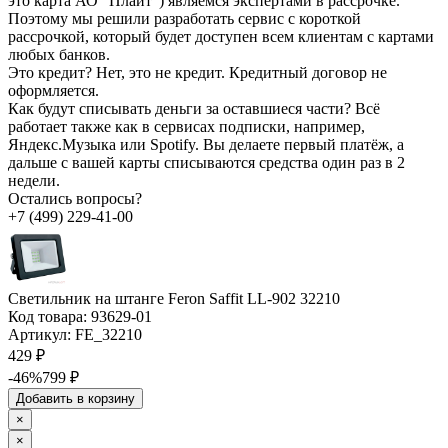
это карта АО "Плайт") являемся экспертами в рассрочке.
Поэтому мы решили разработать сервис с короткой
рассрочкой, который будет доступен всем клиентам с картами
любых банков.
Это кредит?
Нет, это не кредит. Кредитный договор не
оформляется.
Как будут списывать деньги за оставшиеся части?
Всё
работает также как в сервисах подписки, например,
Яндекс.Музыка или Spotify. Вы делаете первый платёж, а
дальше с вашей карты списываются средства один раз в 2
недели.
Остались вопросы?
+7 (499) 229-41-00
Светильник на штанге Feron Saffit LL-902 32210
Код товара:
93629-01
Артикул:
FE_32210
429 ₽
-46%
799 ₽
Добавить в корзину
×
×