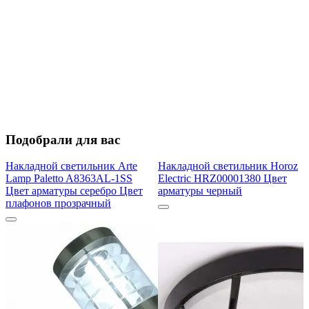
Подобрали для вас
Накладной светильник Arte
Накладной светильник Horoz
Lamp Paletto A8363AL-1SS
Electric HRZ00001380 Цвет
Цвет арматуры серебро Цвет
арматуры черный
плафонов прозрачный