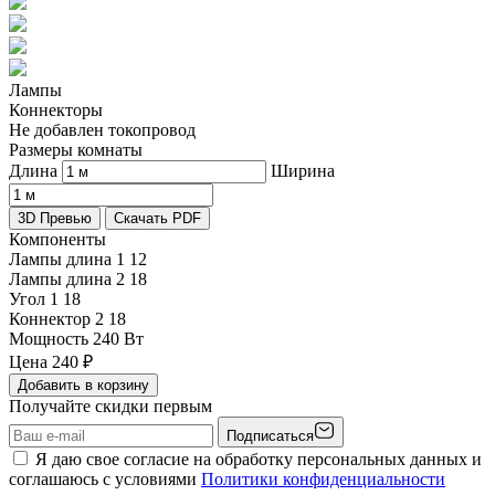
Лампы
Коннекторы
Не добавлен токопровод
Размеры комнаты
Длина
Ширина
3D Превью
Скачать PDF
Компоненты
Лампы длина 1
12
Лампы длина 2
18
Угол 1
18
Коннектор 2
18
Мощность
240 Вт
Цена
240
₽
Добавить в корзину
Получайте скидки первым
Подписаться
Я даю свое согласие на обработку персональных данных и
соглашаюсь с условиями
Политики конфиденциальности