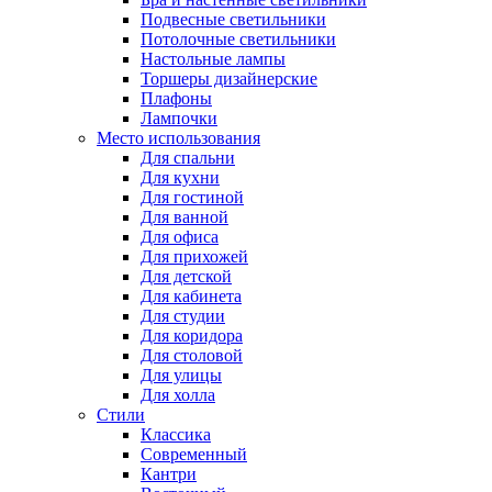
Подвесные светильники
Потолочные светильники
Настольные лампы
Торшеры дизайнерские
Плафоны
Лампочки
Место использования
Для спальни
Для кухни
Для гостиной
Для ванной
Для офиса
Для прихожей
Для детской
Для кабинета
Для студии
Для коридора
Для столовой
Для улицы
Для холла
Стили
Классика
Современный
Кантри