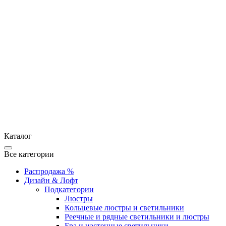
Каталог
Все категории
Распродажа %
Дизайн & Лофт
Подкатегории
Люстры
Кольцевые люстры и светильники
Реечные и рядные светильники и люстры
Бра и настенные светильники