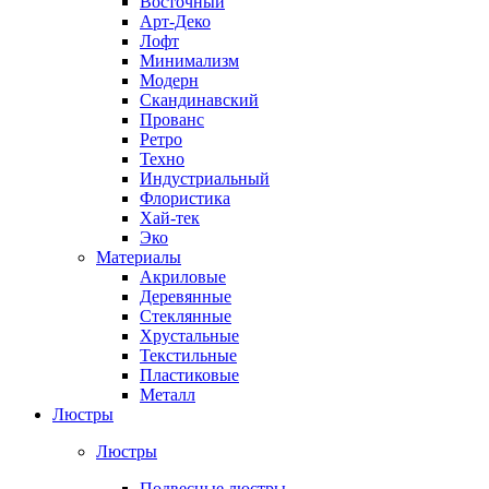
Восточный
Арт-Деко
Лофт
Минимализм
Модерн
Скандинавский
Прованс
Ретро
Техно
Индустриальный
Флористика
Хай-тек
Эко
Материалы
Акриловые
Деревянные
Стеклянные
Хрустальные
Текстильные
Пластиковые
Металл
Люстры
Люстры
Подвесные люстры