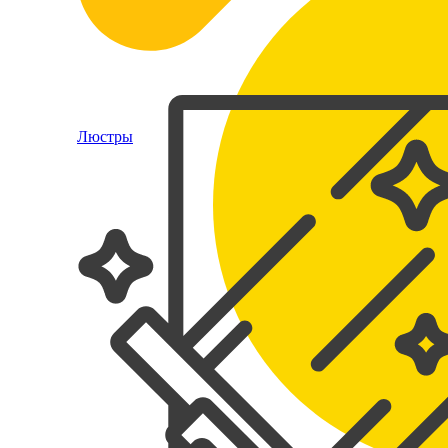
Люстры