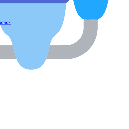
звонок