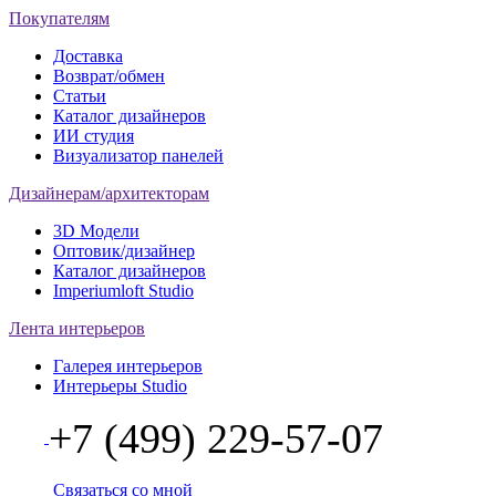
Покупателям
Доставка
Возврат/обмен
Статьи
Каталог дизайнеров
ИИ студия
Визуализатор панелей
Дизайнерам/архитекторам
3D Модели
Оптовик/дизайнер
Каталог дизайнеров
Imperiumloft Studio
Лента интерьеров
Галерея интерьеров
Интерьеры Studio
+7 (499) 229-57-07
Связаться со мной