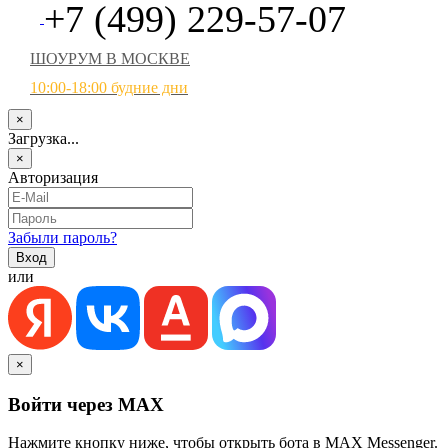
+7 (499) 229-57-07
ШОУРУМ В МОСКВЕ
10:00-18:00 будние дни
×
Загрузка...
×
Авторизация
Забыли пароль?
или
×
Войти через MAX
Нажмите кнопку ниже, чтобы открыть бота в MAX Messenger.