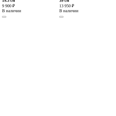
19.5 cм
39 cм
9 900 ₽
13 950 ₽
В наличии
В наличии