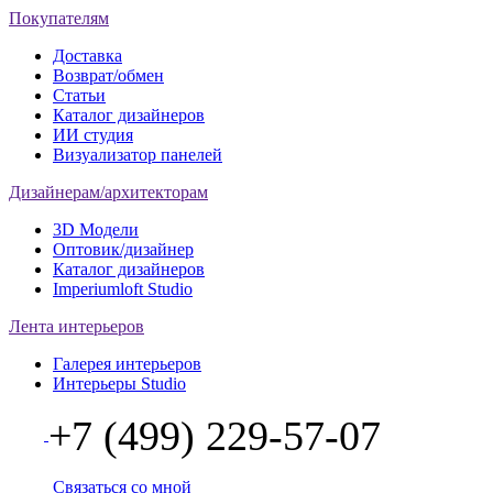
Покупателям
Доставка
Возврат/обмен
Статьи
Каталог дизайнеров
ИИ студия
Визуализатор панелей
Дизайнерам/архитекторам
3D Модели
Оптовик/дизайнер
Каталог дизайнеров
Imperiumloft Studio
Лента интерьеров
Галерея интерьеров
Интерьеры Studio
+7 (499) 229-57-07
Связаться со мной