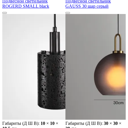
Подвесной светильник
Подвесной светильник
ROGERD SMALL black
GAUSS 30 шар серый
Габариты (Д Ш В):
10
×
10
×
Габариты (Д Ш В):
30
×
30
×