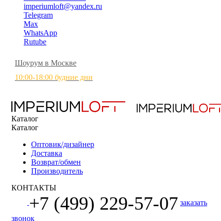
imperiumloft@yandex.ru
Telegram
Max
WhatsApp
Rutube
Шоурум в Москве
10:00-18:00 будние дни
Каталог
Каталог
Оптовик/дизайнер
Доставка
Возврат/обмен
Производитель
КОНТАКТЫ
+7 (499) 229-57-07
заказать
звонок