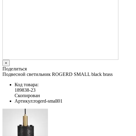
×
Поделиться
Подвесной светильник ROGERD SMALL black brass
Код товара:
189838-23
Скопирован
Артикул:
rogerd-small01