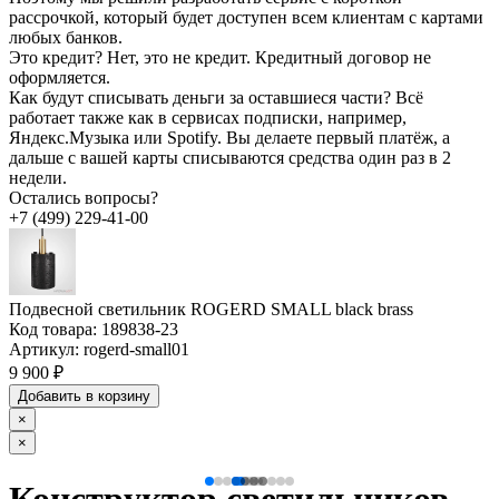
рассрочкой, который будет доступен всем клиентам с картами
любых банков.
Это кредит?
Нет, это не кредит. Кредитный договор не
оформляется.
Как будут списывать деньги за оставшиеся части?
Всё
работает также как в сервисах подписки, например,
Яндекс.Музыка или Spotify. Вы делаете первый платёж, а
дальше с вашей карты списываются средства один раз в 2
недели.
Остались вопросы?
+7 (499) 229-41-00
Подвесной светильник ROGERD SMALL black brass
Код товара:
189838-23
Артикул:
rogerd-small01
9 900 ₽
Добавить в корзину
×
×
Конструктор светильников