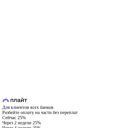
Для клиентов всех банков
Разбейте оплату на части без переплат
Сейчас
25%
Через 2 недели
25%
Через 4 недели
25%