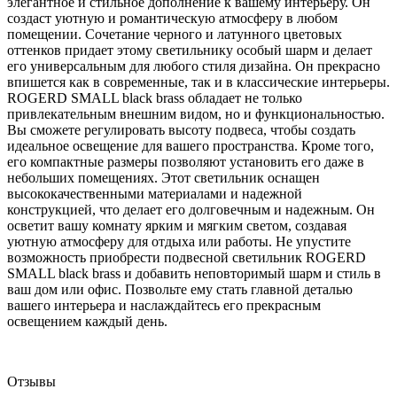
элегантное и стильное дополнение к вашему интерьеру. Он
создаст уютную и романтическую атмосферу в любом
помещении. Сочетание черного и латунного цветовых
оттенков придает этому светильнику особый шарм и делает
его универсальным для любого стиля дизайна. Он прекрасно
впишется как в современные, так и в классические интерьеры.
ROGERD SMALL black brass обладает не только
привлекательным внешним видом, но и функциональностью.
Вы сможете регулировать высоту подвеса, чтобы создать
идеальное освещение для вашего пространства. Кроме того,
его компактные размеры позволяют установить его даже в
небольших помещениях. Этот светильник оснащен
высококачественными материалами и надежной
конструкцией, что делает его долговечным и надежным. Он
осветит вашу комнату ярким и мягким светом, создавая
уютную атмосферу для отдыха или работы. Не упустите
возможность приобрести подвесной светильник ROGERD
SMALL black brass и добавить неповторимый шарм и стиль в
ваш дом или офис. Позвольте ему стать главной деталью
вашего интерьера и наслаждайтесь его прекрасным
освещением каждый день.
Отзывы