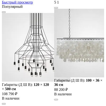
Быстрый просмотр
5
1
Популярный
Габариты (Д Ш В):
100
×
36
×
Габариты (Д Ш В):
120
×
120
36 cм
×
500 cм
88 200 ₽
108 790 ₽
В наличии
В наличии