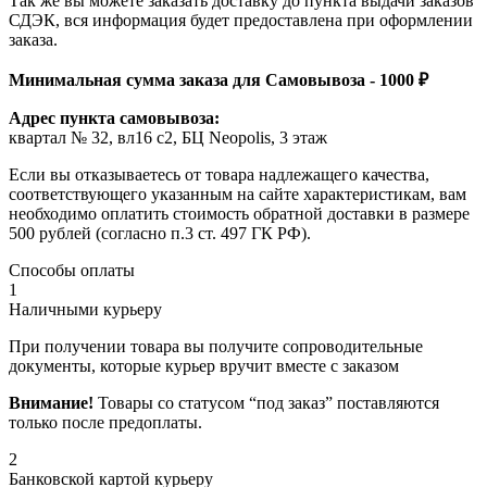
Так же вы можете заказать доставку до пункта выдачи заказов
СДЭК, вся информация будет предоставлена при оформлении
заказа.
Минимальная сумма заказа для Самовывоза - 1000 ₽
Адрес пункта самовывоза:
квартал № 32, вл16 с2, БЦ Neopolis, 3 этаж
Если вы отказываетесь от товара надлежащего качества,
соответствующего указанным на сайте характеристикам, вам
необходимо оплатить стоимость обратной доставки в размере
500 рублей (согласно п.3 ст. 497 ГК РФ).
Способы оплаты
1
Наличными курьеру
При получении товара вы получите сопроводительные
документы, которые курьер вручит вместе с заказом
Внимание!
Товары со статусом “под заказ” поставляются
только после предоплаты.
2
Банковской картой курьеру