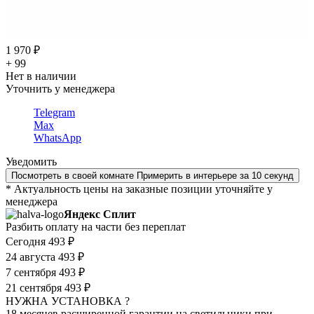
1 970 ₽
+ 99
Нет в наличии
Уточнить у менеджера
Telegram
Max
WhatsApp
Уведомить
Посмотреть в своей комнате
Примерить в интерьере за 10 секунд
* Актуальность цены на заказные позиции уточняйте у
менеджера
Яндекс Сплит
Разбить оплату на части без переплат
Сегодня
493 ₽
24 августа
493 ₽
7 сентября
493 ₽
21 сентября
493 ₽
НУЖНА УСТАНОВКА ?
18 месяцев расширенной гарантии на светильники при