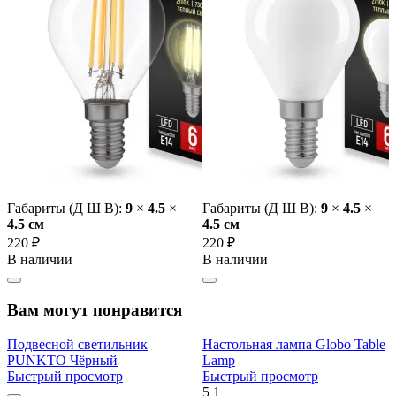
Габариты (Д Ш В):
9
×
4.5
×
Габариты (Д Ш В):
9
×
4.5
×
4.5 cм
4.5 cм
220 ₽
220 ₽
В наличии
В наличии
Вам могут понравится
Подвесной светильник
Настольная лампа Globo Table
PUNKTO Чёрный
Lamp
Быстрый просмотр
Быстрый просмотр
5
1