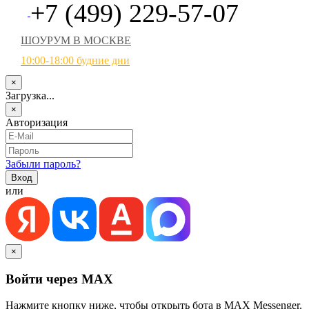
+7 (499) 229-57-07
ШОУРУМ В МОСКВЕ
10:00-18:00 будние дни
×
Загрузка...
×
Авторизация
Забыли пароль?
или
×
Войти через MAX
Нажмите кнопку ниже, чтобы открыть бота в MAX Messenger.