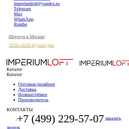
imperiumloft@yandex.ru
Telegram
Max
WhatsApp
Rutube
Шоурум в Москве
10:00-18:00 будние дни
Каталог
Каталог
Оптовик/дизайнер
Доставка
Возврат/обмен
Производитель
КОНТАКТЫ
+7 (499) 229-57-07
заказать
звонок