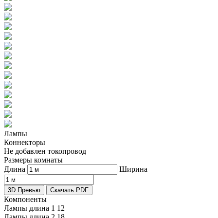
Лампы
Коннекторы
Не добавлен токопровод
Размеры комнаты
Длина
Ширина
3D Превью
Скачать PDF
Компоненты
Лампы длина 1
12
Лампы длина 2
18