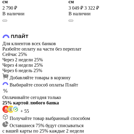
cм
cм
2 790 ₽
3 049 ₽
3 322 ₽
В наличии
В наличии
Для клиентов всех банков
Разбейте оплату на части без переплат
Сейчас
25%
Через 2 недели
25%
Через 4 недели
25%
Через 6 недель
25%
Добавляйте товары в корзину
Выбирайте способ оплаты Плайт
Оплачивайте сегодня только
25% картой любого банка
+ 55
Получайте товар выбранный способом
Оставшиеся 75% будут списываться
с вашей карты по 25% каждые 2 недели