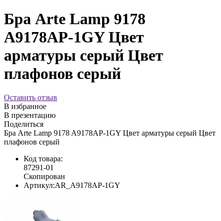
Бра Arte Lamp 9178
A9178AP-1GY Цвет
арматуры серый Цвет
плафонов серый
Оставить отзыв
В избранное
В презентацию
Поделиться
Бра Arte Lamp 9178 A9178AP-1GY Цвет арматуры серый Цвет
плафонов серый
Код товара:
87291-01
Скопирован
Артикул:
AR_A9178AP-1GY