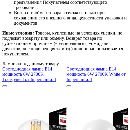
предъявления Покупателем соответствующего
требования.
Возврат и обмен товара возможен только при
сохранении его внешнего вида, целостности упаковки и
документов.
Иные условия:
Товары, купленные на условиях уценки, не
подлежат возврату или обмену. Возврат товара по
субъективным причинам («разонравился», «ожидали
другого», «не подошел цвет» и тд.) полностью оплачивается
покупателем.
Лампочки к данному товару
Светодиодная лампа E14
Светодиодная лампа E14
мощность 6W 2700K
мощность 6W 2700K White от
Transparent от ImperiumLoft
ImperiumLoft