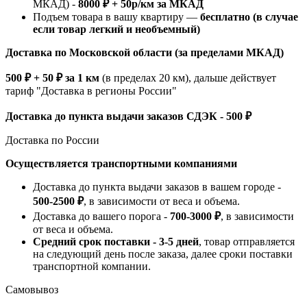
МКАД) -
8000 ₽ + 50р/км за МКАД
Подъем товара в вашу квартиру —
бесплатно (в случае
если товар легкий и необъемный)
Доставка по Московской области (за пределами МКАД)
500 ₽ + 50 ₽ за 1 км
(в пределах 20 км), дальше действует
тариф "Доставка в регионы России"
Доставка до пункта выдачи заказов СДЭК - 500 ₽
Доставка по России
Осуществляется транспортными компаниями
Доставка до пункта выдачи заказов в вашем городе -
500-2500 ₽
, в зависимости от веса и объема.
Доставка до вашего порога -
700-3000 ₽
, в зависимости
от веса и объема.
Средний срок поставки - 3-5 дней
, товар отправляется
на следующий день после заказа, далее сроки поставки
транспортной компании.
Самовывоз