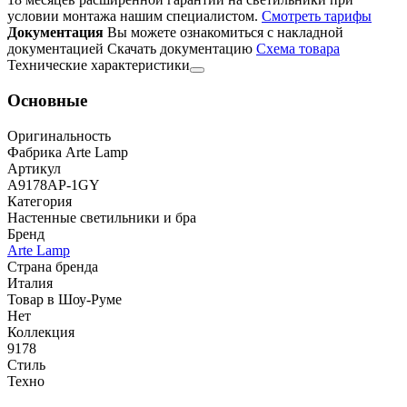
условии монтажа нашим специалистом.
Смотреть тарифы
Документация
Вы можете ознакомиться с накладной
документацией
Скачать документацию
Cхема товара
Технические характеристики
Основные
Оригинальность
Фабрика Arte Lamp
Артикул
A9178AP-1GY
Категория
Настенные светильники и бра
Бренд
Arte Lamp
Страна бренда
Италия
Товар в Шоу-Руме
Нет
Коллекция
9178
Стиль
Техно