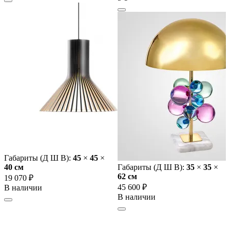
Габариты (Д Ш В):
45
×
45
×
40 cм
Габариты (Д Ш В):
35
×
35
×
62 cм
19 070 ₽
45 600 ₽
В наличии
В наличии