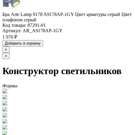
Бра Arte Lamp 9178 A9178AP-1GY Цвет арматуры серый Цвет
плафонов серый
Код товара:
87291-01
Артикул:
AR_A9178AP-1GY
1 970 ₽
Добавить в корзину
×
×
Конструктор светильников
Формы