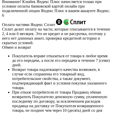
Внимание! Кэшбек Яндекс Плюс начисляется только при
условии оплаты банковской картой онлайн при
подключенной опции Яндекс Плюс в вашем аккаунте Яндекс.
6
Оплата частями Яндекс Сплит
Сплит делит оплату на части, которые списываются в течение
2, 4 или 6 месяцев. Это не кредит и не рассрочка, поэтому у
него нет длинных анкет, проверки кредитной истории и
скрытых условий.
Обмен и возврат
Покупатель вправе отказаться от товара в любое время
до его передачи, а после его передачи в течение 7 (семи)
дней.
Возврат товара надлежащего качества возможен, в
случае если сохранены его товарный вид,
потребительские свойства, а также документ,
подтверждающий факт и условия покупки указанного
товара.
При отказе потребителя от товара Продавец обязан
возвратить Покупателю денежную сумму, уплаченную
последнему по договору, за исключением расходов
продавца на доставку от Покупателя возвращенного
товара, не позднее чем через 10 (десять) дней со дня