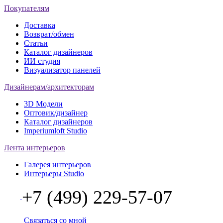
Покупателям
Доставка
Возврат/обмен
Статьи
Каталог дизайнеров
ИИ студия
Визуализатор панелей
Дизайнерам/архитекторам
3D Модели
Оптовик/дизайнер
Каталог дизайнеров
Imperiumloft Studio
Лента интерьеров
Галерея интерьеров
Интерьеры Studio
+7 (499) 229-57-07
Связаться со мной