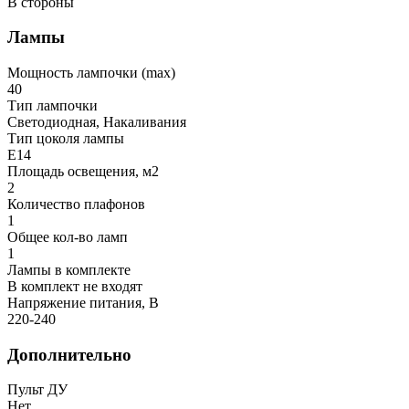
В стороны
Лампы
Мощность лампочки (max)
40
Тип лампочки
Светодиодная, Накаливания
Тип цоколя лампы
E14
Площадь освещения, м2
2
Количество плафонов
1
Общее кол-во ламп
1
Лампы в комплекте
В комплект не входят
Напряжение питания, В
220-240
Дополнительно
Пульт ДУ
Нет