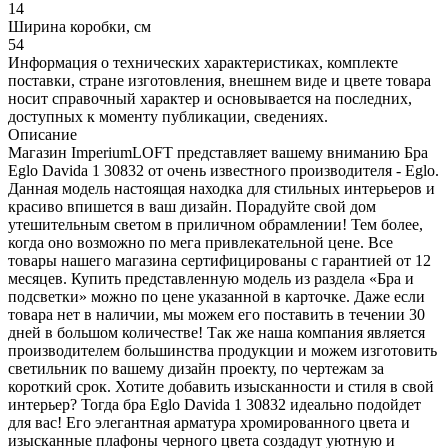
14
Ширина коробки, см
54
Информация о технических характеристиках, комплекте
поставки, стране изготовления, внешнем виде и цвете товара
носит справочный характер и основывается на последних,
доступных к моменту публикации, сведениях.
Описание
Магазин ImperiumLOFT представляет вашему вниманию Бра
Eglo Davida 1 30832 от очень известного производителя - Eglo.
Данная модель настоящая находка для стильных интерьеров и
красиво впишется в ваш дизайн. Порадуйте свой дом
утешительным светом в приличном обрамлении! Тем более,
когда оно возможно по мега привлекательной цене. Все
товары нашего магазина сертифицированы с гарантией от 12
месяцев. Купить представленную модель из раздела «Бра и
подсветки» можно по цене указанной в карточке. Даже если
товара нет в наличии, мы можем его поставить в течении 30
дней в большом количестве! Так же наша компания является
производителем большинства продукции и можем изготовить
светильник по вашему дизайн проекту, по чертежам за
короткий срок. Хотите добавить изысканности и стиля в свой
интерьер? Тогда бра Eglo Davida 1 30832 идеально подойдет
для вас! Его элегантная арматура хромированного цвета и
изысканные плафоны черного цвета создадут уютную и