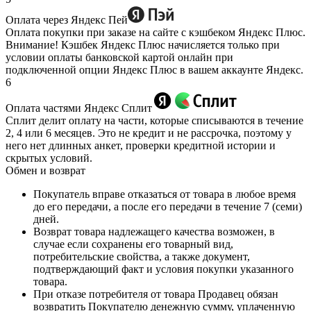
Оплата через Яндекс Пей
Оплата покупки при заказе на сайте с кэшбеком Яндекс Плюс.
Внимание! Кэшбек Яндекс Плюс начисляется только при
условии оплаты банковской картой онлайн при
подключенной опции Яндекс Плюс в вашем аккаунте Яндекс.
6
Оплата частями Яндекс Сплит
Сплит делит оплату на части, которые списываются в течение
2, 4 или 6 месяцев. Это не кредит и не рассрочка, поэтому у
него нет длинных анкет, проверки кредитной истории и
скрытых условий.
Обмен и возврат
Покупатель вправе отказаться от товара в любое время
до его передачи, а после его передачи в течение 7 (семи)
дней.
Возврат товара надлежащего качества возможен, в
случае если сохранены его товарный вид,
потребительские свойства, а также документ,
подтверждающий факт и условия покупки указанного
товара.
При отказе потребителя от товара Продавец обязан
возвратить Покупателю денежную сумму, уплаченную