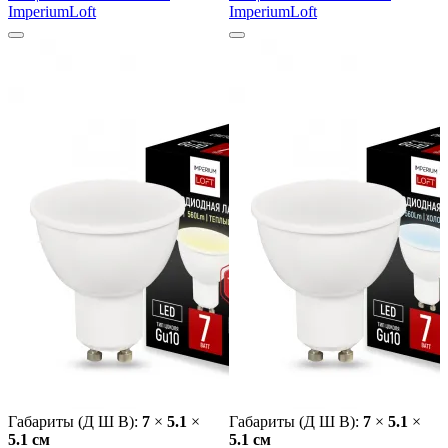
ImperiumLoft
ImperiumLoft
Габариты (Д Ш В):
7
×
5.1
×
Габариты (Д Ш В):
7
×
5.1
×
5.1 cм
5.1 cм