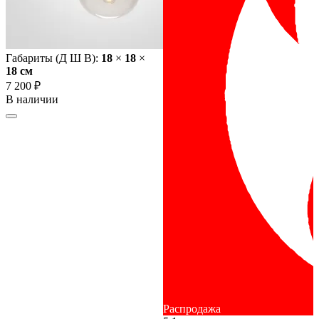
Габариты (Д Ш В):
18
×
18
×
18 cм
7 200 ₽
В наличии
Распродажа