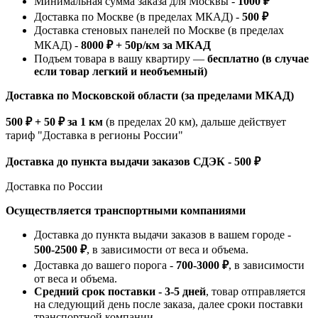
Минимальная сумма заказа для Москвы -
1000 ₽
Доставка по Москве (в пределах МКАД) -
500 ₽
Доставка стеновых панелей по Москве (в пределах
МКАД) -
8000 ₽ + 50р/км за МКАД
Подъем товара в вашу квартиру —
бесплатно (в случае
если товар легкий и необъемный)
Доставка по Московской области (за пределами МКАД)
500 ₽ + 50 ₽ за 1 км
(в пределах 20 км), дальше действует
тариф "Доставка в регионы России"
Доставка до пункта выдачи заказов СДЭК - 500 ₽
Доставка по России
Осуществляется транспортными компаниями
Доставка до пункта выдачи заказов в вашем городе -
500-2500 ₽
, в зависимости от веса и объема.
Доставка до вашего порога -
700-3000 ₽
, в зависимости
от веса и объема.
Средний срок поставки - 3-5 дней
, товар отправляется
на следующий день после заказа, далее сроки поставки
транспортной компании.