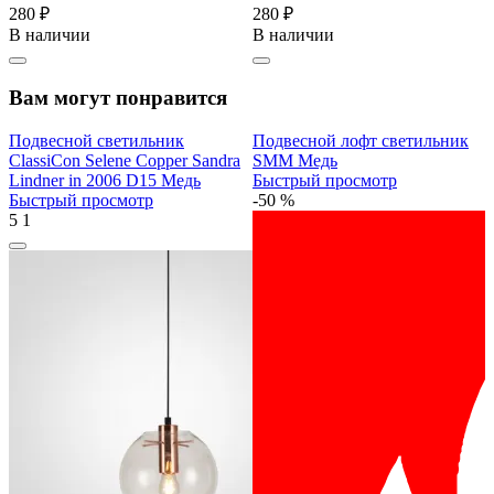
280 ₽
280 ₽
В наличии
В наличии
Вам могут понравится
Подвесной светильник
Подвесной лофт светильник
ClassiCon Selene Сopper Sandra
SMМ Медь
Lindner in 2006 D15 Медь
Быстрый просмотр
Быстрый просмотр
-50 %
5
1