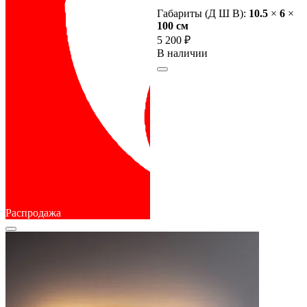
Габариты (Д Ш В):
10.5
×
6
×
100 cм
5 200 ₽
В наличии
Распродажа