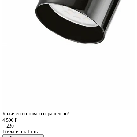
Количество товара ограничено!
4 590 ₽
+ 230
В наличии:
1
шт.