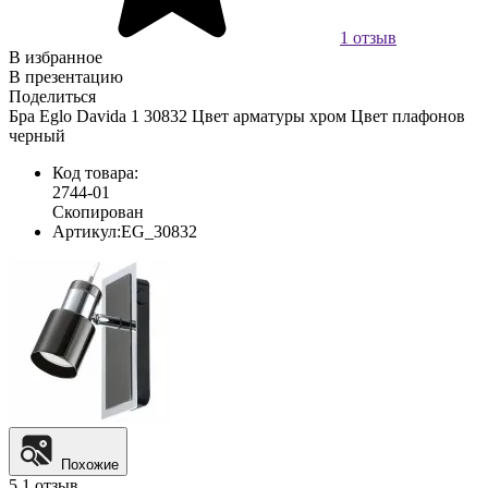
1 отзыв
В избранное
В презентацию
Поделиться
Бра Eglo Davida 1 30832 Цвет арматуры хром Цвет плафонов
черный
Код товара:
2744-01
Скопирован
Артикул:
EG_30832
Похожие
5
1 отзыв