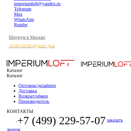
imperiumloft@yandex.ru
Telegram
Max
WhatsApp
Rutube
Шоурум в Москве
10:00-18:00 будние дни
Каталог
Каталог
Оптовик/дизайнер
Доставка
Возврат/обмен
Производитель
КОНТАКТЫ
+7 (499) 229-57-07
заказать
звонок