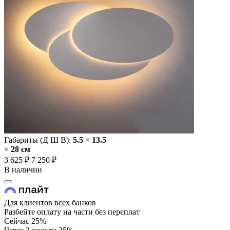
Габариты (Д Ш В):
5.5
×
13.5
×
28 cм
3 625 ₽
7 250 ₽
В наличии
Для клиентов всех банков
Разбейте оплату на части без переплат
Сейчас
25%