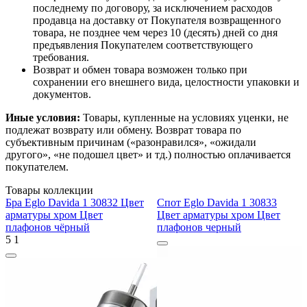
последнему по договору, за исключением расходов
продавца на доставку от Покупателя возвращенного
товара, не позднее чем через 10 (десять) дней со дня
предъявления Покупателем соответствующего
требования.
Возврат и обмен товара возможен только при
сохранении его внешнего вида, целостности упаковки и
документов.
Иные условия:
Товары, купленные на условиях уценки, не
подлежат возврату или обмену. Возврат товара по
субъективным причинам («разонравился», «ожидали
другого», «не подошел цвет» и тд.) полностью оплачивается
покупателем.
Товары коллекции
Бра Eglo Davida 1 30832 Цвет
Спот Eglo Davida 1 30833
арматуры хром Цвет
Цвет арматуры хром Цвет
плафонов чёрный
плафонов черный
5
1