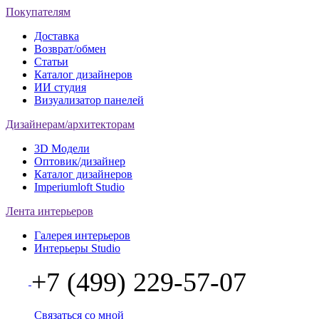
Покупателям
Доставка
Возврат/обмен
Статьи
Каталог дизайнеров
ИИ студия
Визуализатор панелей
Дизайнерам/архитекторам
3D Модели
Оптовик/дизайнер
Каталог дизайнеров
Imperiumloft Studio
Лента интерьеров
Галерея интерьеров
Интерьеры Studio
+7 (499) 229-57-07
Связаться со мной