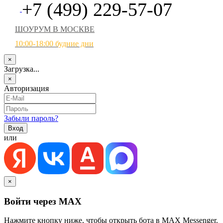
+7 (499) 229-57-07
ШОУРУМ В МОСКВЕ
10:00-18:00 будние дни
×
Загрузка...
×
Авторизация
Забыли пароль?
или
×
Войти через MAX
Нажмите кнопку ниже, чтобы открыть бота в MAX Messenger.