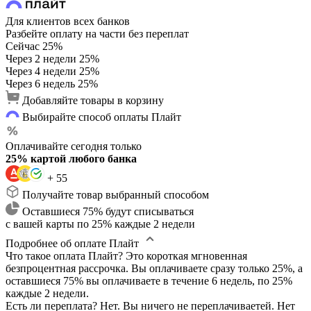
Для клиентов всех банков
Разбейте оплату на части без переплат
Сейчас
25%
Через 2 недели
25%
Через 4 недели
25%
Через 6 недель
25%
Добавляйте товары в корзину
Выбирайте способ оплаты Плайт
Оплачивайте сегодня только
25% картой любого банка
+ 55
Получайте товар выбранный способом
Оставшиеся 75% будут списываться
с вашей карты по 25% каждые 2 недели
Подробнее об оплате Плайт
Что такое оплата Плайт?
Это короткая мгновенная
безпроцентная рассрочка. Вы оплачиваете сразу только 25%, а
оставшиеся 75% вы оплачиваете в течение 6 недель, по 25%
каждые 2 недели.
Есть ли переплата?
Нет. Вы ничего не переплачиваетей. Нет