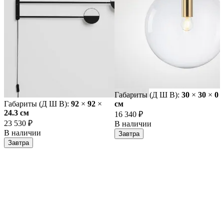
Габариты (Д Ш В):
30
×
30
×
0
Габариты (Д Ш В):
92
×
92
×
cм
24.3 cм
16 340 ₽
23 530 ₽
В наличии
В наличии
Завтра
Завтра