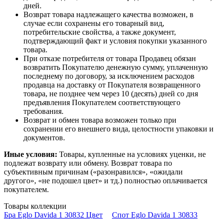
дней.
Возврат товара надлежащего качества возможен, в
случае если сохранены его товарный вид,
потребительские свойства, а также документ,
подтверждающий факт и условия покупки указанного
товара.
При отказе потребителя от товара Продавец обязан
возвратить Покупателю денежную сумму, уплаченную
последнему по договору, за исключением расходов
продавца на доставку от Покупателя возвращенного
товара, не позднее чем через 10 (десять) дней со дня
предъявления Покупателем соответствующего
требования.
Возврат и обмен товара возможен только при
сохранении его внешнего вида, целостности упаковки и
документов.
Иные условия:
Товары, купленные на условиях уценки, не
подлежат возврату или обмену. Возврат товара по
субъективным причинам («разонравился», «ожидали
другого», «не подошел цвет» и тд.) полностью оплачивается
покупателем.
Товары коллекции
Бра Eglo Davida 1 30832 Цвет
Спот Eglo Davida 1 30833