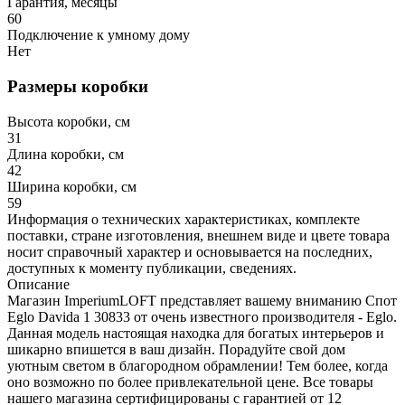
Гарантия, месяцы
60
Подключение к умному дому
Нет
Размеры коробки
Высота коробки, см
31
Длина коробки, см
42
Ширина коробки, см
59
Информация о технических характеристиках, комплекте
поставки, стране изготовления, внешнем виде и цвете товара
носит справочный характер и основывается на последних,
доступных к моменту публикации, сведениях.
Описание
Магазин ImperiumLOFT представляет вашему вниманию Спот
Eglo Davida 1 30833 от очень известного производителя - Eglo.
Данная модель настоящая находка для богатых интерьеров и
шикарно впишется в ваш дизайн. Порадуйте свой дом
уютным светом в благородном обрамлении! Тем более, когда
оно возможно по более привлекательной цене. Все товары
нашего магазина сертифицированы с гарантией от 12