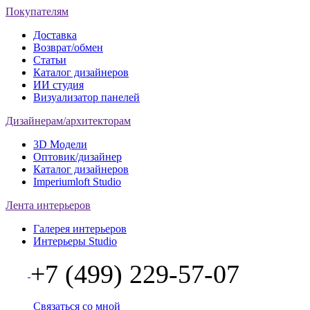
Покупателям
Доставка
Возврат/обмен
Статьи
Каталог дизайнеров
ИИ студия
Визуализатор панелей
Дизайнерам/архитекторам
3D Модели
Оптовик/дизайнер
Каталог дизайнеров
Imperiumloft Studio
Лента интерьеров
Галерея интерьеров
Интерьеры Studio
+7 (499) 229-57-07
Связаться со мной