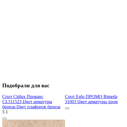
Подобрали для вас
Спот Citilux Прованс
Спот Eglo ПРОМО Bimeda
CL511523 Цвет арматуры
31003 Цвет арматуры хром
бронза Цвет плафонов бронза
5
1