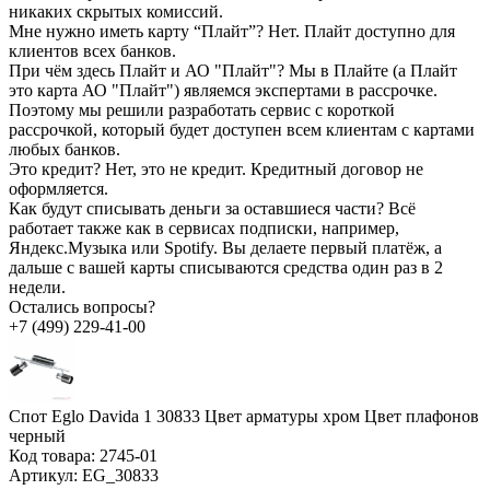
никаких скрытых комиссий.
Мне нужно иметь карту “Плайт”?
Нет. Плайт доступно для
клиентов всех банков.
При чём здесь Плайт и АО "Плайт"?
Мы в Плайте (а Плайт
это карта АО "Плайт") являемся экспертами в рассрочке.
Поэтому мы решили разработать сервис с короткой
рассрочкой, который будет доступен всем клиентам с картами
любых банков.
Это кредит?
Нет, это не кредит. Кредитный договор не
оформляется.
Как будут списывать деньги за оставшиеся части?
Всё
работает также как в сервисах подписки, например,
Яндекс.Музыка или Spotify. Вы делаете первый платёж, а
дальше с вашей карты списываются средства один раз в 2
недели.
Остались вопросы?
+7 (499) 229-41-00
Спот Eglo Davida 1 30833 Цвет арматуры хром Цвет плафонов
черный
Код товара:
2745-01
Артикул:
EG_30833