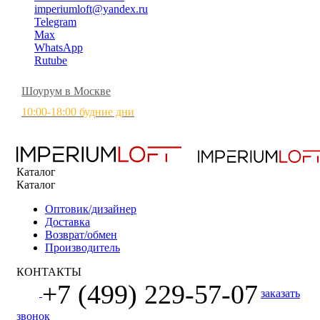
imperiumloft@yandex.ru
Telegram
Max
WhatsApp
Rutube
Шоурум в Москве
10:00-18:00 будние дни
Каталог
Каталог
Оптовик/дизайнер
Доставка
Возврат/обмен
Производитель
КОНТАКТЫ
+7 (499) 229-57-07
заказать
звонок