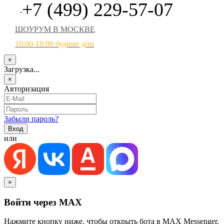
+7 (499) 229-57-07
ШОУРУМ В МОСКВЕ
10:00-18:00 будние дни
×
Загрузка...
×
Авторизация
Забыли пароль?
или
×
Войти через MAX
Нажмите кнопку ниже, чтобы открыть бота в MAX Messenger.