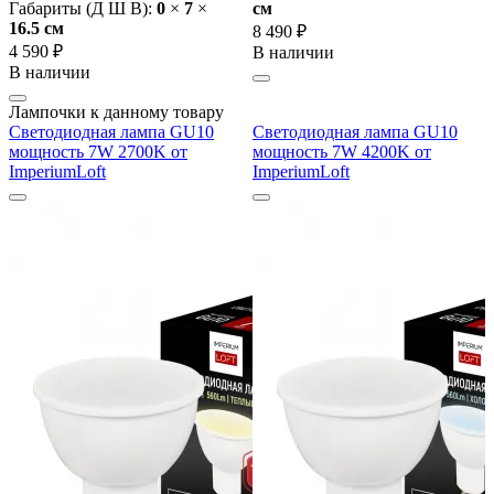
Габариты (Д Ш В):
0
×
7
×
cм
16.5 cм
8 490 ₽
4 590 ₽
В наличии
В наличии
Лампочки к данному товару
Светодиодная лампа GU10
Светодиодная лампа GU10
мощность 7W 2700K от
мощность 7W 4200K от
ImperiumLoft
ImperiumLoft