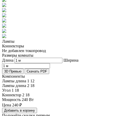
Лампы
Коннекторы
Не добавлен токопровод
Размеры комнаты
Длина
Ширина
3D Превью
Скачать PDF
Компоненты
Лампы длина 1
12
Лампы длина 2
18
Угол 1
18
Коннектор 2
18
Мощность
240 Вт
Цена
240
₽
Добавить в корзину
Получайте скидки первым