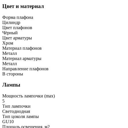
Цвет и материал
Форма плафона
Цилиндр
Цвет плафонов
Чёрный
Цвет арматуры
Хром
Материал плафонов
Металл
Материал арматуры
Металл
Направление плафонов
В стороны
Лампы
Мощность лампочки (max)
5
Тип лампочки
Светодиодная
Тип цоколя лампы
GU10
Площадь освещения, м2