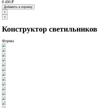
8 490 ₽
Добавить в корзину
×
×
Конструктор светильников
Формы