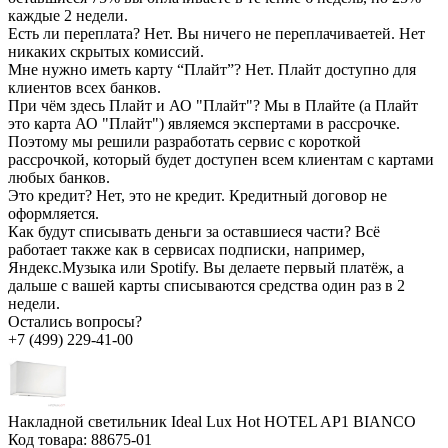
каждые 2 недели.
Есть ли переплата?
Нет. Вы ничего не переплачиваетей. Нет
никаких скрытых комиссий.
Мне нужно иметь карту “Плайт”?
Нет. Плайт доступно для
клиентов всех банков.
При чём здесь Плайт и АО "Плайт"?
Мы в Плайте (а Плайт
это карта АО "Плайт") являемся экспертами в рассрочке.
Поэтому мы решили разработать сервис с короткой
рассрочкой, который будет доступен всем клиентам с картами
любых банков.
Это кредит?
Нет, это не кредит. Кредитный договор не
оформляется.
Как будут списывать деньги за оставшиеся части?
Всё
работает также как в сервисах подписки, например,
Яндекс.Музыка или Spotify. Вы делаете первый платёж, а
дальше с вашей карты списываются средства один раз в 2
недели.
Остались вопросы?
+7 (499) 229-41-00
Накладной светильник Ideal Lux Hot HOTEL AP1 BIANCO
Код товара:
88675-01