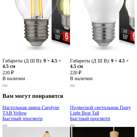
Габариты (Д Ш В):
9
×
4.5
×
Габариты (Д Ш В):
9
×
4.5
×
4.5 cм
4.5 cм
220 ₽
220 ₽
В наличии
В наличии
Вам могут понравится
Настольная лампа Carolyne
Подвесной светильник Dairy
TAB Yellow
Light Beat Tall
Быстрый просмотр
Быстрый просмотр