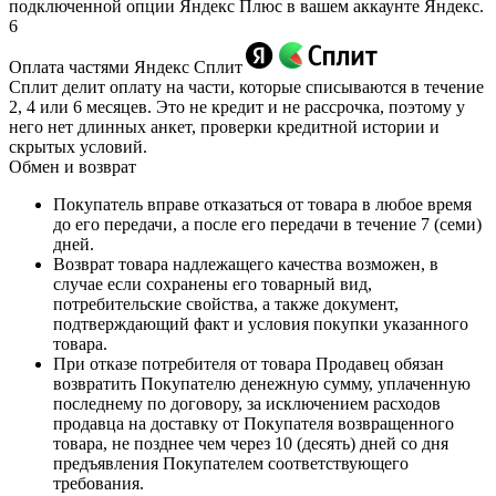
подключенной опции Яндекс Плюс в вашем аккаунте Яндекс.
6
Оплата частями Яндекс Сплит
Сплит делит оплату на части, которые списываются в течение
2, 4 или 6 месяцев. Это не кредит и не рассрочка, поэтому у
него нет длинных анкет, проверки кредитной истории и
скрытых условий.
Обмен и возврат
Покупатель вправе отказаться от товара в любое время
до его передачи, а после его передачи в течение 7 (семи)
дней.
Возврат товара надлежащего качества возможен, в
случае если сохранены его товарный вид,
потребительские свойства, а также документ,
подтверждающий факт и условия покупки указанного
товара.
При отказе потребителя от товара Продавец обязан
возвратить Покупателю денежную сумму, уплаченную
последнему по договору, за исключением расходов
продавца на доставку от Покупателя возвращенного
товара, не позднее чем через 10 (десять) дней со дня
предъявления Покупателем соответствующего
требования.