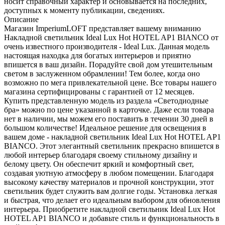
носит справочный характер и основывается на последних,
доступных к моменту публикации, сведениях.
Описание
Магазин ImperiumLOFT представляет вашему вниманию
Накладной светильник Ideal Lux Hot HOTEL AP1 BIANCO от
очень известного производителя - Ideal Lux. Данная модель
настоящая находка для богатых интерьеров и приятно
впишется в ваш дизайн. Порадуйте свой дом утешительным
светом в заслуженном обрамлении! Тем более, когда оно
возможно по мега привлекательной цене. Все товары нашего
магазина сертифицированы с гарантией от 12 месяцев.
Купить представленную модель из раздела «Светодиодные
бра» можно по цене указанной в карточке. Даже если товара
нет в наличии, мы можем его поставить в течении 30 дней в
большом количестве! Идеальное решение для освещения в
вашем доме - накладной светильник Ideal Lux Hot HOTEL AP1
BIANCO. Этот элегантный светильник прекрасно впишется в
любой интерьер благодаря своему стильному дизайну и
белому цвету. Он обеспечит яркий и комфортный свет,
создавая уютную атмосферу в любом помещении. Благодаря
высокому качеству материалов и прочной конструкции, этот
светильник будет служить вам долгие годы. Установка легкая
и быстрая, что делает его идеальным выбором для обновления
интерьера. Приобретите накладной светильник Ideal Lux Hot
HOTEL AP1 BIANCO и добавьте стиль и функциональность в