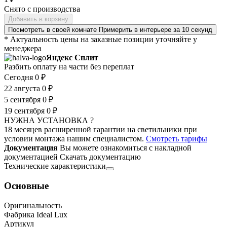
Снято с производства
Добавить в корзину
Посмотреть в своей комнате
Примерить в интерьере за 10 секунд
* Актуальность цены на заказные позиции уточняйте у
менеджера
Яндекс Сплит
Разбить оплату на части без переплат
Сегодня
0 ₽
22 августа
0 ₽
5 сентября
0 ₽
19 сентября
0 ₽
НУЖНА УСТАНОВКА ?
18 месяцев расширенной гарантии на светильники при
условии монтажа нашим специалистом.
Смотреть тарифы
Документация
Вы можете ознакомиться с накладной
документацией
Скачать документацию
Технические характеристики
Основные
Оригинальность
Фабрика Ideal Lux
Артикул