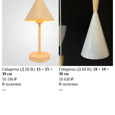
Габариты (Д Ш В):
15
×
15
×
Габариты (Д Ш В):
19
×
19
×
39 cм
39 cм
10 190 ₽
18 630 ₽
В наличии
В наличии