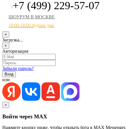
+7 (499) 229-57-07
ШОУРУМ В МОСКВЕ
10:00-18:00 будние дни
×
Загрузка...
×
Авторизация
Забыли пароль?
или
×
Войти через MAX
Нажмите кнопку ниже, чтобы открыть бота в MAX Messenger.