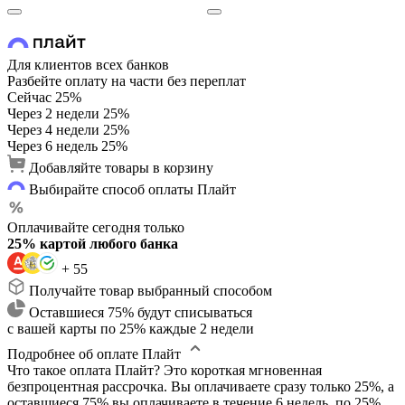
Для клиентов всех банков
Разбейте оплату на части без переплат
Сейчас
25%
Через 2 недели
25%
Через 4 недели
25%
Через 6 недель
25%
Добавляйте товары в корзину
Выбирайте способ оплаты Плайт
Оплачивайте сегодня только
25% картой любого банка
+ 55
Получайте товар выбранный способом
Оставшиеся 75% будут списываться
с вашей карты по 25% каждые 2 недели
Подробнее об оплате Плайт
Что такое оплата Плайт?
Это короткая мгновенная
безпроцентная рассрочка. Вы оплачиваете сразу только 25%, а
оставшиеся 75% вы оплачиваете в течение 6 недель, по 25%