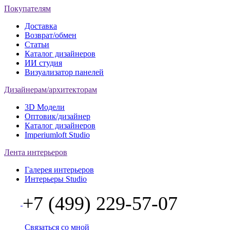
Покупателям
Доставка
Возврат/обмен
Статьи
Каталог дизайнеров
ИИ студия
Визуализатор панелей
Дизайнерам/архитекторам
3D Модели
Оптовик/дизайнер
Каталог дизайнеров
Imperiumloft Studio
Лента интерьеров
Галерея интерьеров
Интерьеры Studio
+7 (499) 229-57-07
Связаться со мной