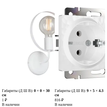
Габариты (Д Ш В):
0
×
0
×
30
Габариты (Д Ш В):
9
×
5
×
4.3
cм
cм
1 ₽
816 ₽
В наличии
В наличии