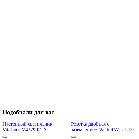
Подобрали для вас
Настенный светильник
Розетка двойная с
VitaLuce V4379-0/1A
заземлением Werkel W1272001