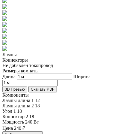
Лампы
Коннекторы
Не добавлен токопровод
Размеры комнаты
Длина
Ширина
3D Превью
Скачать PDF
Компоненты
Лампы длина 1
12
Лампы длина 2
18
Угол 1
18
Коннектор 2
18
Мощность
240 Вт
Цена
240
₽