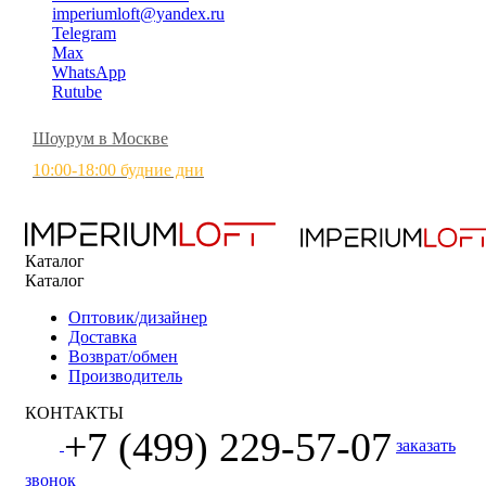
imperiumloft@yandex.ru
Telegram
Max
WhatsApp
Rutube
Шоурум в Москве
10:00-18:00 будние дни
Каталог
Каталог
Оптовик/дизайнер
Доставка
Возврат/обмен
Производитель
КОНТАКТЫ
+7 (499) 229-57-07
заказать
звонок