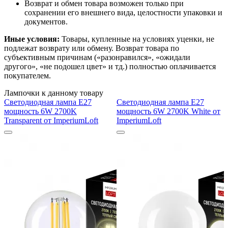
Возврат и обмен товара возможен только при
сохранении его внешнего вида, целостности упаковки и
документов.
Иные условия:
Товары, купленные на условиях уценки, не
подлежат возврату или обмену. Возврат товара по
субъективным причинам («разонравился», «ожидали
другого», «не подошел цвет» и тд.) полностью оплачивается
покупателем.
Лампочки к данному товару
Светодиодная лампа E27
Светодиодная лампа E27
мощность 6W 2700K
мощность 6W 2700K White от
Transparent от ImperiumLoft
ImperiumLoft