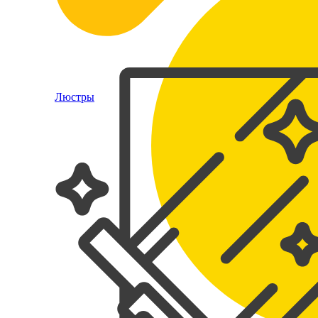
Люстры