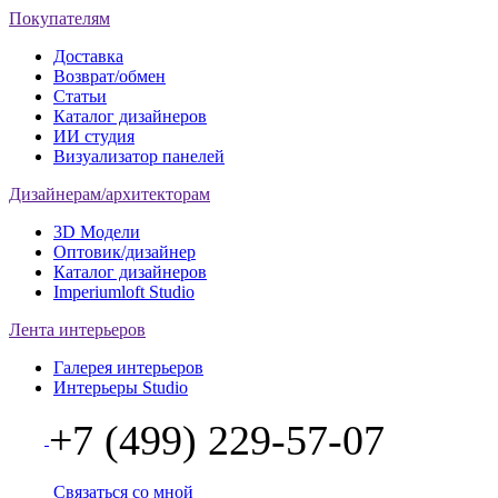
Покупателям
Доставка
Возврат/обмен
Статьи
Каталог дизайнеров
ИИ студия
Визуализатор панелей
Дизайнерам/архитекторам
3D Модели
Оптовик/дизайнер
Каталог дизайнеров
Imperiumloft Studio
Лента интерьеров
Галерея интерьеров
Интерьеры Studio
+7 (499) 229-57-07
Связаться со мной