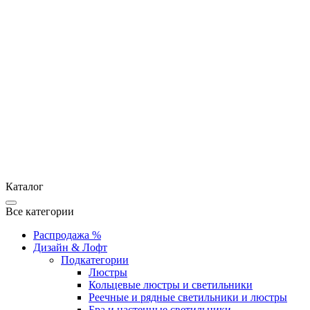
Каталог
Все категории
Распродажа %
Дизайн & Лофт
Подкатегории
Люстры
Кольцевые люстры и светильники
Реечные и рядные светильники и люстры
Бра и настенные светильники