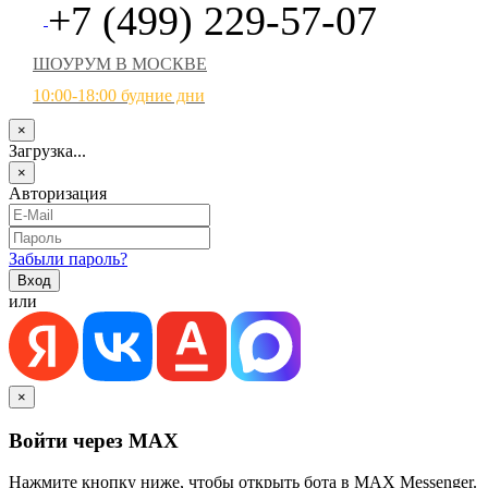
+7 (499) 229-57-07
ШОУРУМ В МОСКВЕ
10:00-18:00 будние дни
×
Загрузка...
×
Авторизация
Забыли пароль?
или
×
Войти через MAX
Нажмите кнопку ниже, чтобы открыть бота в MAX Messenger.