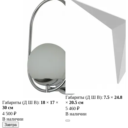
Габариты (Д Ш В):
7.5
×
24.8
Габариты (Д Ш В):
18
×
17
×
×
20.5 cм
30 cм
5 460 ₽
4 500 ₽
В наличии
В наличии
Завтра