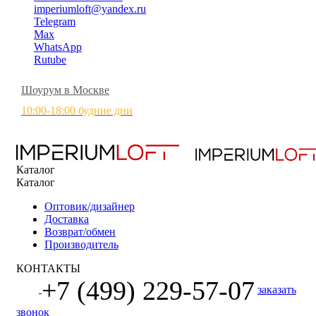
imperiumloft@yandex.ru
Telegram
Max
WhatsApp
Rutube
Шоурум в Москве
10:00-18:00 будние дни
Каталог
Каталог
Оптовик/дизайнер
Доставка
Возврат/обмен
Производитель
КОНТАКТЫ
+7 (499) 229-57-07
заказать
звонок