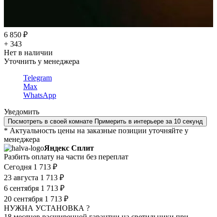
6 850 ₽
+ 343
Нет в наличии
Уточнить у менеджера
Telegram
Max
WhatsApp
Уведомить
Посмотреть в своей комнате
Примерить в интерьере за 10 секунд
* Актуальность цены на заказные позиции уточняйте у
менеджера
Яндекс Сплит
Разбить оплату на части без переплат
Сегодня
1 713 ₽
23 августа
1 713 ₽
6 сентября
1 713 ₽
20 сентября
1 713 ₽
НУЖНА УСТАНОВКА ?
18 месяцев расширенной гарантии на светильники при