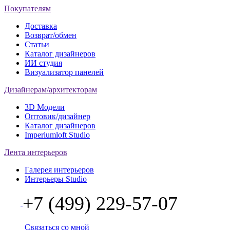
Покупателям
Доставка
Возврат/обмен
Статьи
Каталог дизайнеров
ИИ студия
Визуализатор панелей
Дизайнерам/архитекторам
3D Модели
Оптовик/дизайнер
Каталог дизайнеров
Imperiumloft Studio
Лента интерьеров
Галерея интерьеров
Интерьеры Studio
+7 (499) 229-57-07
Связаться со мной