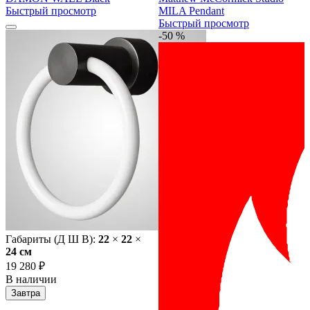
Быстрый просмотр
MILA Pendant
Быстрый просмотр
-50 %
Габариты (Д Ш В):
22
×
22
×
24 cм
19 280 ₽
В наличии
Завтра