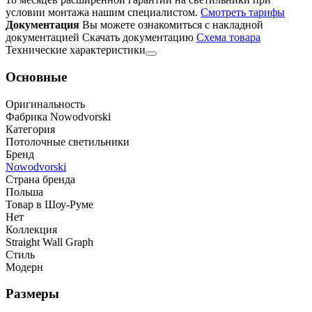
условии монтажа нашим специалистом.
Смотреть тарифы
Документация
Вы можете ознакомиться с накладной
документацией
Скачать документацию
Cхема товара
Технические характеристики
Основные
Оригинальность
Фабрика Nowodvorski
Категория
Потолочные светильники
Бренд
Nowodvorski
Страна бренда
Польша
Товар в Шоу-Руме
Нет
Коллекция
Straight Wall Graph
Стиль
Модерн
Размеры