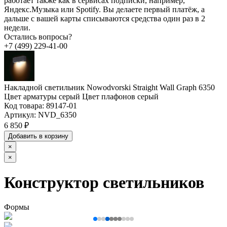
работает также как в сервисах подписки, например,
Яндекс.Музыка или Spotify. Вы делаете первый платёж, а
дальше с вашей карты списываются средства один раз в 2
недели.
Остались вопросы?
+7 (499) 229-41-00
Накладной светильник Nowodvorski Straight Wall Graph 6350
Цвет арматуры серый Цвет плафонов серый
Код товара:
89147-01
Артикул:
NVD_6350
6 850 ₽
Добавить в корзину
×
×
Конструктор светильников
Формы