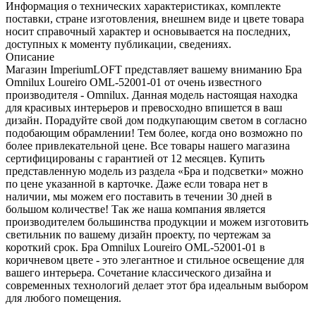
Информация о технических характеристиках, комплекте
поставки, стране изготовления, внешнем виде и цвете товара
носит справочный характер и основывается на последних,
доступных к моменту публикации, сведениях.
Описание
Магазин ImperiumLOFT представляет вашему вниманию Бра
Omnilux Loureiro OML-52001-01 от очень известного
производителя - Omnilux. Данная модель настоящая находка
для красивых интерьеров и превосходно впишется в ваш
дизайн. Порадуйте свой дом подкупающим светом в согласно
подобающим обрамлении! Тем более, когда оно возможно по
более привлекательной цене. Все товары нашего магазина
сертифицированы с гарантией от 12 месяцев. Купить
представленную модель из раздела «Бра и подсветки» можно
по цене указанной в карточке. Даже если товара нет в
наличии, мы можем его поставить в течении 30 дней в
большом количестве! Так же наша компания является
производителем большинства продукции и можем изготовить
светильник по вашему дизайн проекту, по чертежам за
короткий срок. Бра Omnilux Loureiro OML-52001-01 в
коричневом цвете - это элегантное и стильное освещение для
вашего интерьера. Сочетание классического дизайна и
современных технологий делает этот бра идеальным выбором
для любого помещения.