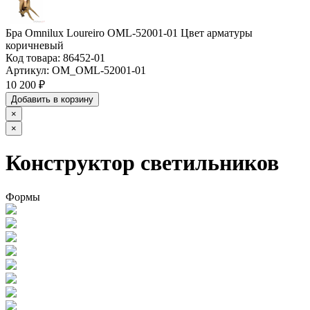
Бра Omnilux Loureiro OML-52001-01 Цвет арматуры
коричневый
Код товара:
86452-01
Артикул:
OM_OML-52001-01
10 200 ₽
Добавить в корзину
×
×
Конструктор светильников
Формы