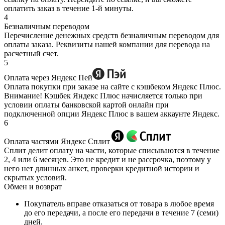
оплатить заказ в течение 1-й минуты.
4
Безналичным переводом
Перечисление денежных средств безналичным переводом для
оплаты заказа. Реквизиты нашей компании для перевода на
расчетный счет.
5
Оплата через Яндекс Пей
Оплата покупки при заказе на сайте с кэшбеком Яндекс Плюс.
Внимание! Кэшбек Яндекс Плюс начисляется только при
условии оплаты банковской картой онлайн при
подключенной опции Яндекс Плюс в вашем аккаунте Яндекс.
6
Оплата частями Яндекс Сплит
Сплит делит оплату на части, которые списываются в течение
2, 4 или 6 месяцев. Это не кредит и не рассрочка, поэтому у
него нет длинных анкет, проверки кредитной истории и
скрытых условий.
Обмен и возврат
Покупатель вправе отказаться от товара в любое время
до его передачи, а после его передачи в течение 7 (семи)
дней.