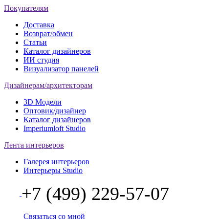
Покупателям
Доставка
Возврат/обмен
Статьи
Каталог дизайнеров
ИИ студия
Визуализатор панелей
Дизайнерам/архитекторам
3D Модели
Оптовик/дизайнер
Каталог дизайнеров
Imperiumloft Studio
Лента интерьеров
Галерея интерьеров
Интерьеры Studio
+7 (499) 229-57-07
Связаться со мной