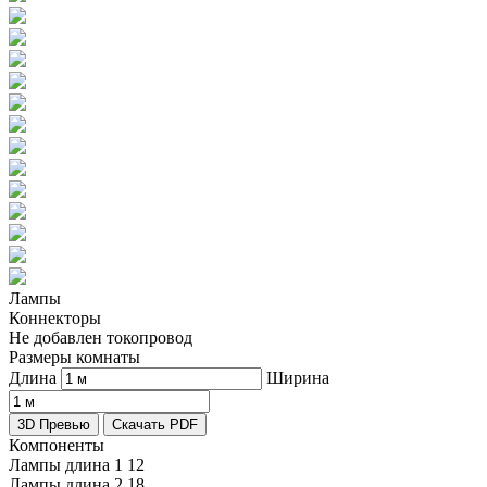
Лампы
Коннекторы
Не добавлен токопровод
Размеры комнаты
Длина
Ширина
3D Превью
Скачать PDF
Компоненты
Лампы длина 1
12
Лампы длина 2
18