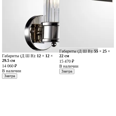
Габариты (Д Ш В):
55
×
25
×
Габариты (Д Ш В):
12
×
12
×
22 cм
29.5 cм
15 470 ₽
14 060 ₽
В наличии
В наличии
Завтра
Завтра