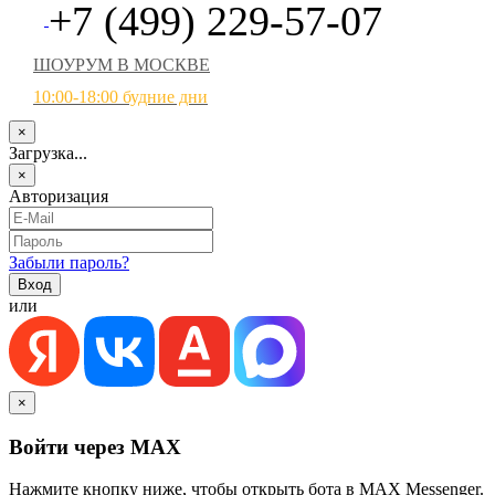
+7 (499) 229-57-07
ШОУРУМ В МОСКВЕ
10:00-18:00 будние дни
×
Загрузка...
×
Авторизация
Забыли пароль?
или
×
Войти через MAX
Нажмите кнопку ниже, чтобы открыть бота в MAX Messenger.