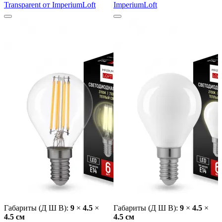
Transparent от ImperiumLoft
ImperiumLoft
Габариты (Д Ш В):
9
×
4.5
×
Габариты (Д Ш В):
9
×
4.5
×
4.5 cм
4.5 cм