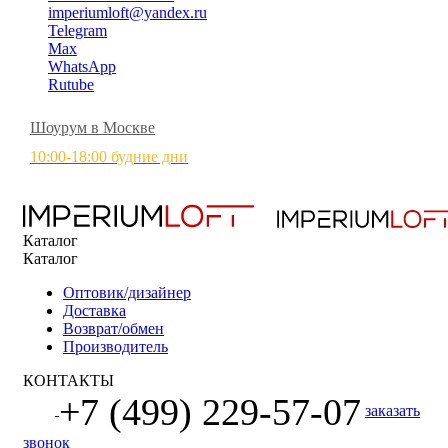
imperiumloft@yandex.ru
Telegram
Max
WhatsApp
Rutube
Шоурум в Москве
10:00-18:00 будние дни
Каталог
Каталог
Оптовик/дизайнер
Доставка
Возврат/обмен
Производитель
КОНТАКТЫ
+7 (499) 229-57-07
заказать
звонок