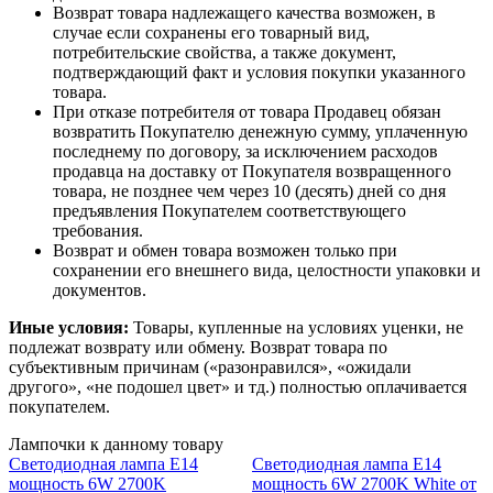
Возврат товара надлежащего качества возможен, в
случае если сохранены его товарный вид,
потребительские свойства, а также документ,
подтверждающий факт и условия покупки указанного
товара.
При отказе потребителя от товара Продавец обязан
возвратить Покупателю денежную сумму, уплаченную
последнему по договору, за исключением расходов
продавца на доставку от Покупателя возвращенного
товара, не позднее чем через 10 (десять) дней со дня
предъявления Покупателем соответствующего
требования.
Возврат и обмен товара возможен только при
сохранении его внешнего вида, целостности упаковки и
документов.
Иные условия:
Товары, купленные на условиях уценки, не
подлежат возврату или обмену. Возврат товара по
субъективным причинам («разонравился», «ожидали
другого», «не подошел цвет» и тд.) полностью оплачивается
покупателем.
Лампочки к данному товару
Светодиодная лампа E14
Светодиодная лампа E14
мощность 6W 2700K
мощность 6W 2700K White от