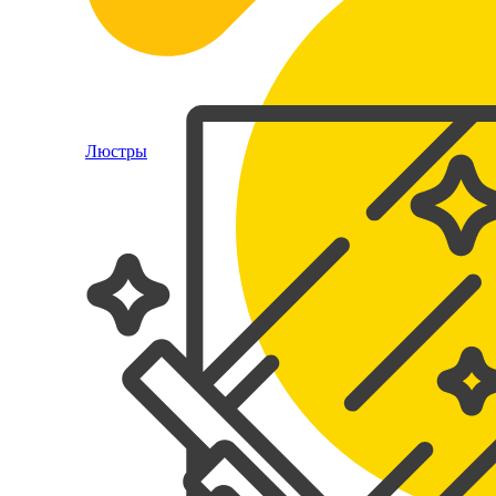
Люстры