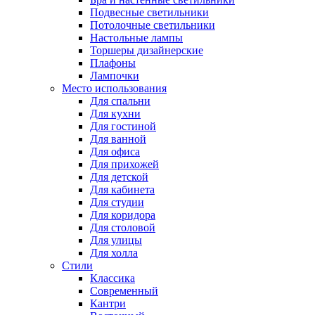
Подвесные светильники
Потолочные светильники
Настольные лампы
Торшеры дизайнерские
Плафоны
Лампочки
Место использования
Для спальни
Для кухни
Для гостиной
Для ванной
Для офиса
Для прихожей
Для детской
Для кабинета
Для студии
Для коридора
Для столовой
Для улицы
Для холла
Стили
Классика
Современный
Кантри