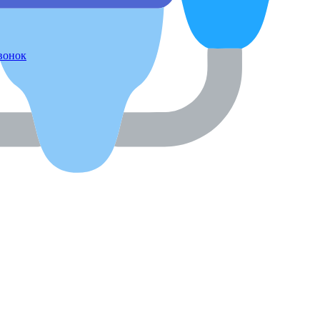
звонок