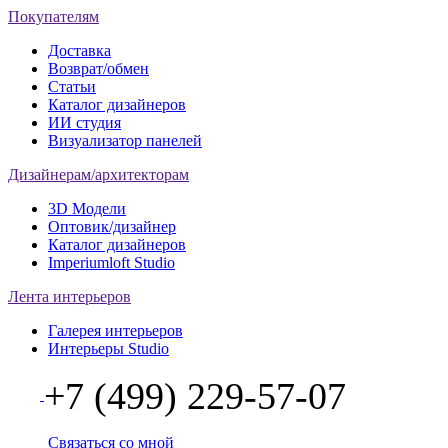
Покупателям
Доставка
Возврат/обмен
Статьи
Каталог дизайнеров
ИИ студия
Визуализатор панелей
Дизайнерам/архитекторам
3D Модели
Оптовик/дизайнер
Каталог дизайнеров
Imperiumloft Studio
Лента интерьеров
Галерея интерьеров
Интерьеры Studio
+7 (499) 229-57-07
Связаться со мной