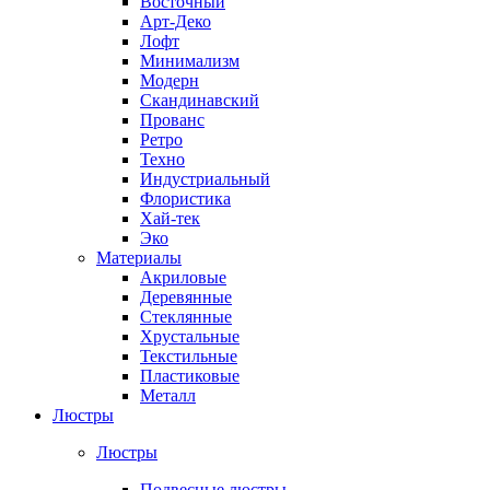
Восточный
Арт-Деко
Лофт
Минимализм
Модерн
Скандинавский
Прованс
Ретро
Техно
Индустриальный
Флористика
Хай-тек
Эко
Материалы
Акриловые
Деревянные
Стеклянные
Хрустальные
Текстильные
Пластиковые
Металл
Люстры
Люстры
Подвесные люстры