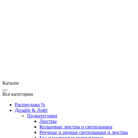
Каталог
Все категории
Распродажа %
Дизайн & Лофт
Подкатегории
Люстры
Кольцевые люстры и светильники
Реечные и рядные светильники и люстры
Бра и настенные светильники