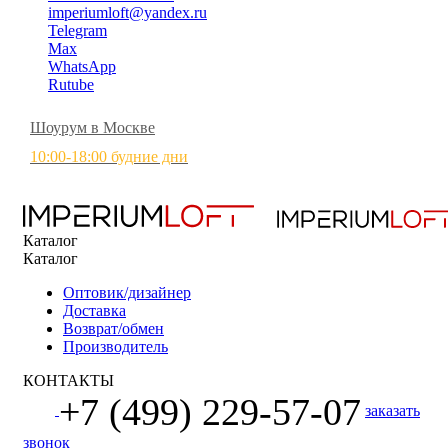
imperiumloft@yandex.ru
Telegram
Max
WhatsApp
Rutube
Шоурум в Москве
10:00-18:00 будние дни
Каталог
Каталог
Оптовик/дизайнер
Доставка
Возврат/обмен
Производитель
КОНТАКТЫ
+7 (499) 229-57-07
заказать
звонок