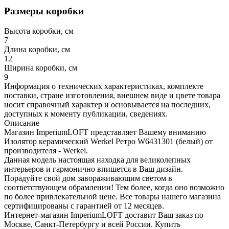
Размеры коробки
Высота коробки, см
7
Длина коробки, см
12
Ширина коробки, см
9
Информация о технических характеристиках, комплекте
поставки, стране изготовления, внешнем виде и цвете товара
носит справочный характер и основывается на последних,
доступных к моменту публикации, сведениях.
Описание
Магазин ImperiumLOFT представляет Вашему вниманию
Изолятор керамический Werkel Ретро W6431301 (белый) от
производителя - Werkel.
Данная модель настоящая находка для великолепных
интерьеров и гармонично впишется в Ваш дизайн.
Порадуйте свой дом завораживающим светом в
соответствующем обрамлении! Тем более, когда оно возможно
по более привлекательной цене. Все товары нашего магазина
сертифицированы с гарантией от 12 месяцев.
Интернет-магазин ImperiumLOFT доставит Ваш заказ по
Москве, Санкт-Петербургу и всей России. Купить