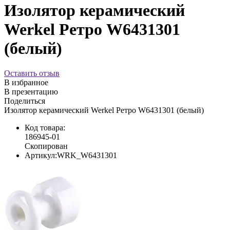
Изолятор керамический
Werkel Ретро W6431301
(белый)
Оставить отзыв
В избранное
В презентацию
Поделиться
Изолятор керамический Werkel Ретро W6431301 (белый)
Код товара:
186945-01
Скопирован
Артикул:
WRK_W6431301