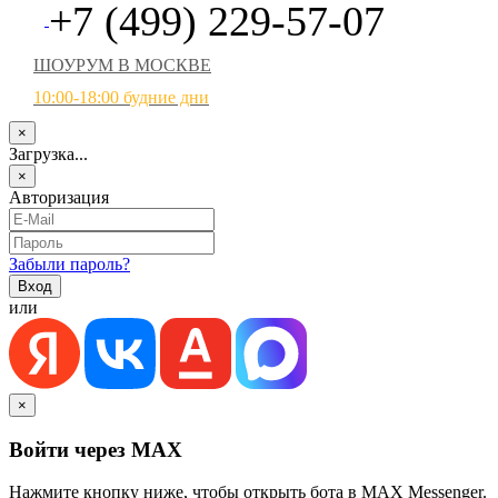
+7 (499) 229-57-07
ШОУРУМ В МОСКВЕ
10:00-18:00 будние дни
×
Загрузка...
×
Авторизация
Забыли пароль?
или
×
Войти через MAX
Нажмите кнопку ниже, чтобы открыть бота в MAX Messenger.