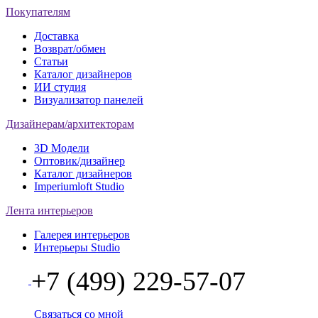
Покупателям
Доставка
Возврат/обмен
Статьи
Каталог дизайнеров
ИИ студия
Визуализатор панелей
Дизайнерам/архитекторам
3D Модели
Оптовик/дизайнер
Каталог дизайнеров
Imperiumloft Studio
Лента интерьеров
Галерея интерьеров
Интерьеры Studio
+7 (499) 229-57-07
Связаться со мной