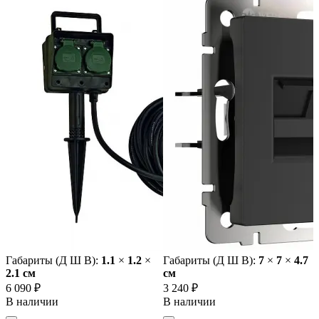
Габариты (Д Ш В):
1.1
×
1.2
×
Габариты (Д Ш В):
7
×
7
×
4.7
2.1 cм
cм
6 090 ₽
3 240 ₽
В наличии
В наличии