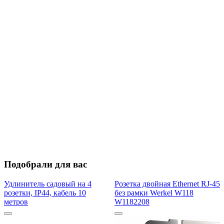
Подобрали для вас
Удлинитель садовый на 4
Розетка двойная Ethernet RJ-45
розетки, IP44, кабель 10
без рамки Werkel W118
метров
W1182208