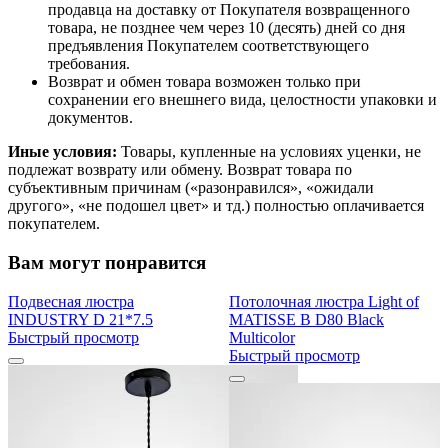
продавца на доставку от Покупателя возвращенного
товара, не позднее чем через 10 (десять) дней со дня
предъявления Покупателем соответствующего
требования.
Возврат и обмен товара возможен только при
сохранении его внешнего вида, целостности упаковки и
документов.
Иные условия:
Товары, купленные на условиях уценки, не
подлежат возврату или обмену. Возврат товара по
субъективным причинам («разонравился», «ожидали
другого», «не подошел цвет» и тд.) полностью оплачивается
покупателем.
Вам могут понравится
Подвесная люстра
Потолочная люстра Light of
INDUSTRY D 21*7.5
MATISSE B D80 Black
Быстрый просмотр
Multicolor
Быстрый просмотр