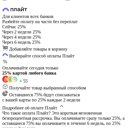
Для клиентов всех банков
Разбейте оплату на части без переплат
Сейчас
25%
Через 2 недели
25%
Через 4 недели
25%
Через 6 недель
25%
Добавляйте товары в корзину
Выбирайте способ оплаты Плайт
Оплачивайте сегодня только
25% картой любого банка
+ 55
Получайте товар выбранный способом
Оставшиеся 75% будут списываться
с вашей карты по 25% каждые 2 недели
Подробнее об оплате Плайт
Что такое оплата Плайт?
Это короткая мгновенная
безпроцентная рассрочка. Вы оплачиваете сразу только 25%, а
оставшиеся 75% вы оплачиваете в течение 6 недель, по 25%