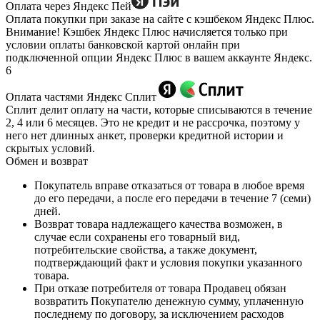
Оплата через Яндекс Пей
Оплата покупки при заказе на сайте с кэшбеком Яндекс Плюс.
Внимание! Кэшбек Яндекс Плюс начисляется только при
условии оплаты банковской картой онлайн при
подключенной опции Яндекс Плюс в вашем аккаунте Яндекс.
6
Оплата частями Яндекс Сплит
Сплит делит оплату на части, которые списываются в течение
2, 4 или 6 месяцев. Это не кредит и не рассрочка, поэтому у
него нет длинных анкет, проверки кредитной истории и
скрытых условий.
Обмен и возврат
Покупатель вправе отказаться от товара в любое время
до его передачи, а после его передачи в течение 7 (семи)
дней.
Возврат товара надлежащего качества возможен, в
случае если сохранены его товарный вид,
потребительские свойства, а также документ,
подтверждающий факт и условия покупки указанного
товара.
При отказе потребителя от товара Продавец обязан
возвратить Покупателю денежную сумму, уплаченную
последнему по договору, за исключением расходов