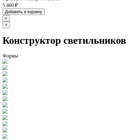
5 460 ₽
Добавить в корзину
×
×
Конструктор светильников
Формы