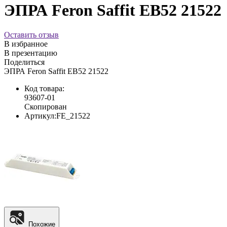
ЭПРА Feron Saffit EB52 21522
Оставить отзыв
В избранное
В презентацию
Поделиться
ЭПРА Feron Saffit EB52 21522
Код товара:
93607-01
Скопирован
Артикул:
FE_21522
Похожие