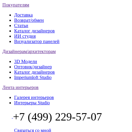
Покупателям
Доставка
Возврат/обмен
Статьи
Каталог дизайнеров
ИИ студия
Визуализатор панелей
Дизайнерам/архитекторам
3D Модели
Оптовик/дизайнер
Каталог дизайнеров
Imperiumloft Studio
Лента интерьеров
Галерея интерьеров
Интерьеры Studio
+7 (499) 229-57-07
Связаться со мной