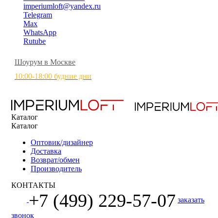
imperiumloft@yandex.ru
Telegram
Max
WhatsApp
Rutube
Шоурум в Москве
10:00-18:00 будние дни
Каталог
Каталог
Оптовик/дизайнер
Доставка
Возврат/обмен
Производитель
КОНТАКТЫ
+7 (499) 229-57-07
заказать
звонок