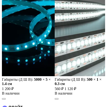
Габариты (Д Ш В):
5000
×
5
×
Габариты (Д Ш В):
500
×
1
×
1.4 cм
0.3 cм
1 200 ₽
560 ₽
1 120 ₽
В наличии
В наличии