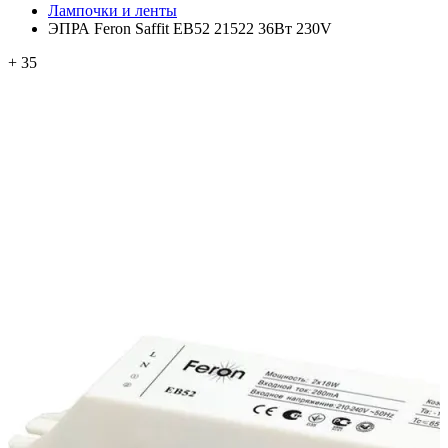
Лампочки и ленты
ЭПРА Feron Saffit EB52 21522 36Вт 230V
+ 35