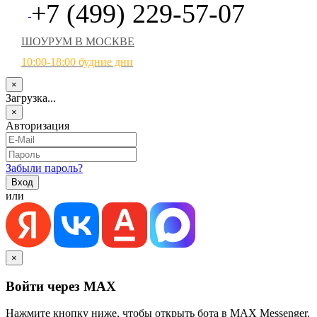
+7 (499) 229-57-07
ШОУРУМ В МОСКВЕ
10:00-18:00 будние дни
×
Загрузка...
×
Авторизация
Забыли пароль?
или
×
Войти через MAX
Нажмите кнопку ниже, чтобы открыть бота в MAX Messenger.