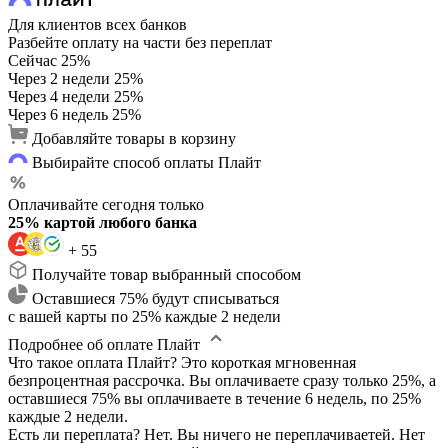
Для клиентов всех банков
Разбейте оплату на части без переплат
Сейчас
25%
Через 2 недели
25%
Через 4 недели
25%
Через 6 недель
25%
Добавляйте товары в корзину
Выбирайте способ оплаты Плайт
Оплачивайте сегодня только
25% картой любого банка
+ 55
Получайте товар выбранный способом
Оставшиеся 75% будут списываться
с вашей карты по 25% каждые 2 недели
Подробнее об оплате Плайт
Что такое оплата Плайт?
Это короткая мгновенная
безпроцентная рассрочка. Вы оплачиваете сразу только 25%, а
оставшиеся 75% вы оплачиваете в течение 6 недель, по 25%
каждые 2 недели.
Есть ли переплата?
Нет. Вы ничего не переплачиваетей. Нет