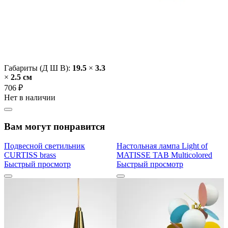
Габариты (Д Ш В):
19.5
×
3.3
×
2.5 cм
706 ₽
Нет в наличии
Вам могут понравится
Подвесной светильник
Настольная лампа Light of
CURTISS brass
MATISSE TAB Multicolored
Быстрый просмотр
Быстрый просмотр