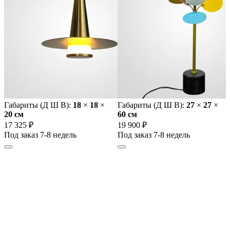
Габариты (Д Ш В):
18
×
18
×
Габариты (Д Ш В):
27
×
27
×
20 cм
60 cм
17 325 ₽
19 900 ₽
Под заказ 7-8 недель
Под заказ 7-8 недель