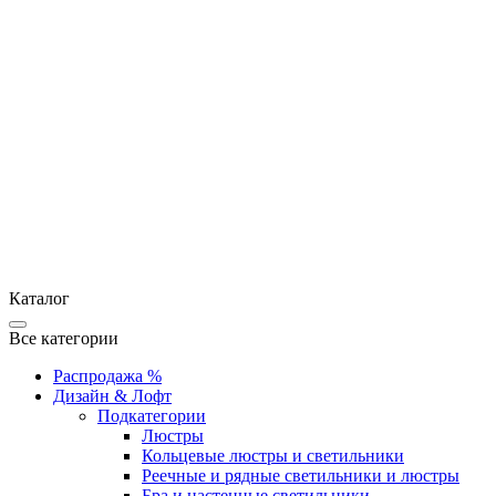
Каталог
Все категории
Распродажа %
Дизайн & Лофт
Подкатегории
Люстры
Кольцевые люстры и светильники
Реечные и рядные светильники и люстры
Бра и настенные светильники