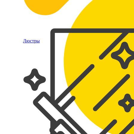
Люстры