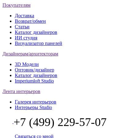
Покупателям
Доставка
Возврат/обмен
Статьи
Каталог дизайнеров
ИИ студия
Визуализатор панелей
Дизайнерам/архитекторам
3D Модели
Оптовик/дизайнер
Каталог дизайнеров
Imperiumloft Studio
Лента интерьеров
Галерея интерьеров
Интерьеры Studio
+7 (499) 229-57-07
Связаться со мной