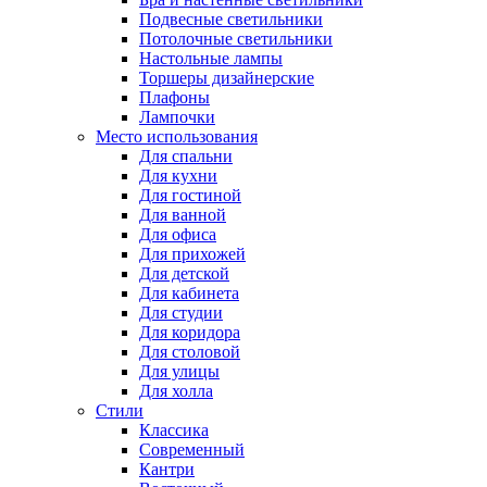
Подвесные светильники
Потолочные светильники
Настольные лампы
Торшеры дизайнерские
Плафоны
Лампочки
Место использования
Для спальни
Для кухни
Для гостиной
Для ванной
Для офиса
Для прихожей
Для детской
Для кабинета
Для студии
Для коридора
Для столовой
Для улицы
Для холла
Стили
Классика
Современный
Кантри