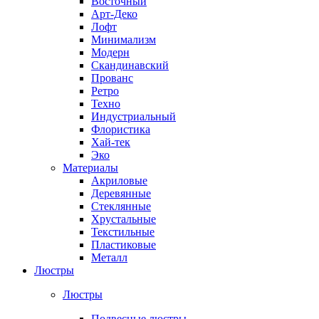
Восточный
Арт-Деко
Лофт
Минимализм
Модерн
Скандинавский
Прованс
Ретро
Техно
Индустриальный
Флористика
Хай-тек
Эко
Материалы
Акриловые
Деревянные
Стеклянные
Хрустальные
Текстильные
Пластиковые
Металл
Люстры
Люстры
Подвесные люстры