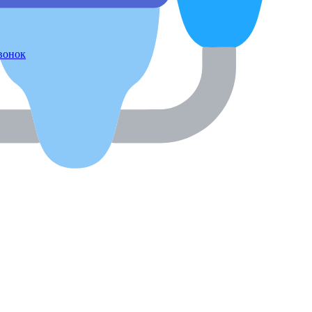
звонок