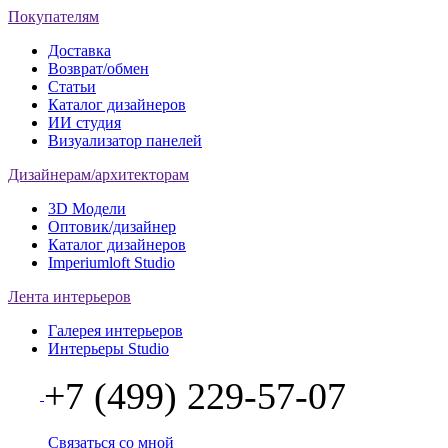
Покупателям
Доставка
Возврат/обмен
Статьи
Каталог дизайнеров
ИИ студия
Визуализатор панелей
Дизайнерам/архитекторам
3D Модели
Оптовик/дизайнер
Каталог дизайнеров
Imperiumloft Studio
Лента интерьеров
Галерея интерьеров
Интерьеры Studio
+7 (499) 229-57-07
Связаться со мной