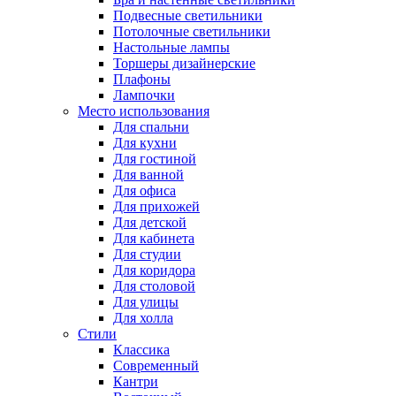
Подвесные светильники
Потолочные светильники
Настольные лампы
Торшеры дизайнерские
Плафоны
Лампочки
Место использования
Для спальни
Для кухни
Для гостиной
Для ванной
Для офиса
Для прихожей
Для детской
Для кабинета
Для студии
Для коридора
Для столовой
Для улицы
Для холла
Стили
Классика
Современный
Кантри