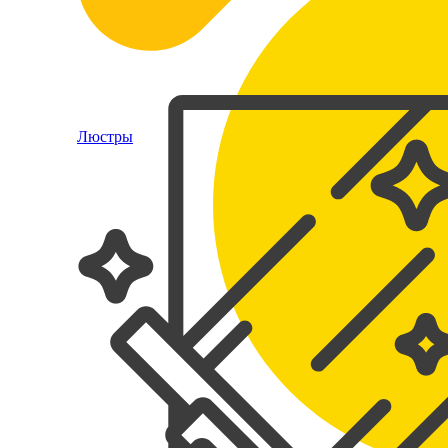
Люстры