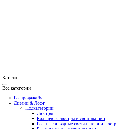
Каталог
Все категории
Распродажа %
Дизайн & Лофт
Подкатегории
Люстры
Кольцевые люстры и светильники
Реечные и рядные светильники и люстры
Бра и настенные светильники