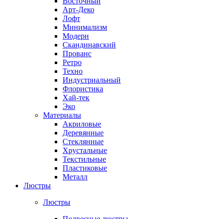
Восточный
Арт-Деко
Лофт
Минимализм
Модерн
Скандинавский
Прованс
Ретро
Техно
Индустриальный
Флористика
Хай-тек
Эко
Материалы
Акриловые
Деревянные
Стеклянные
Хрустальные
Текстильные
Пластиковые
Металл
Люстры
Люстры
Подвесные люстры