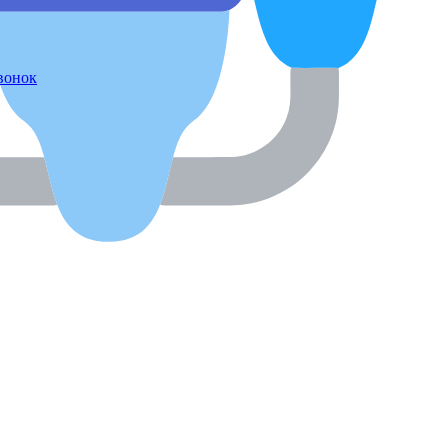
звонок