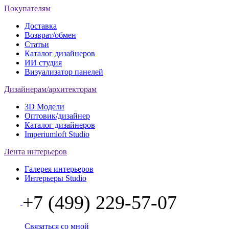
Покупателям
Доставка
Возврат/обмен
Статьи
Каталог дизайнеров
ИИ студия
Визуализатор панелей
Дизайнерам/архитекторам
3D Модели
Оптовик/дизайнер
Каталог дизайнеров
Imperiumloft Studio
Лента интерьеров
Галерея интерьеров
Интерьеры Studio
+7 (499) 229-57-07
Связаться со мной