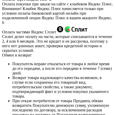
Оплата покупки при заказе на сайте с кэшбеком Яндекс Плюс.
Внимание! Кэшбек Яндекс Плюс начисляется только при
условии оплаты банковской картой онлайн при
подключенной опции Яндекс Плюс в вашем аккаунте Яндекс.
6
Оплата частями Яндекс Сплит
Сплит делит оплату на части, которые списываются в течение
2, 4 или 6 месяцев. Это не кредит и не рассрочка, поэтому у
него нет длинных анкет, проверки кредитной истории и
скрытых условий.
Обмен и возврат
Покупатель вправе отказаться от товара в любое время
до его передачи, а после его передачи в течение 7 (семи)
дней.
Возврат товара надлежащего качества возможен, в
случае если сохранены его товарный вид,
потребительские свойства, а также документ,
подтверждающий факт и условия покупки указанного
товара.
При отказе потребителя от товара Продавец обязан
возвратить Покупателю денежную сумму, уплаченную
последнему по договору, за исключением расходов
продавца на доставку от Покупателя возвращенного