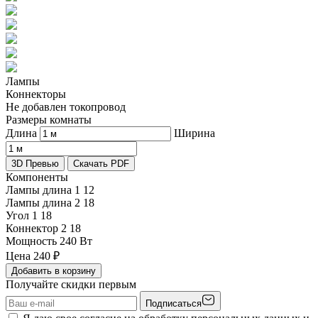
Лампы
Коннекторы
Не добавлен токопровод
Размеры комнаты
Длина
Ширина
3D Превью
Скачать PDF
Компоненты
Лампы длина 1
12
Лампы длина 2
18
Угол 1
18
Коннектор 2
18
Мощность
240 Вт
Цена
240
₽
Добавить в корзину
Получайте скидки первым
Подписаться