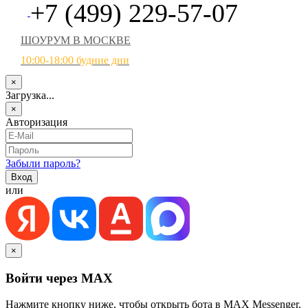
+7 (499) 229-57-07
ШОУРУМ В МОСКВЕ
10:00-18:00 будние дни
×
Загрузка...
×
Авторизация
Забыли пароль?
или
×
Войти через MAX
Нажмите кнопку ниже, чтобы открыть бота в MAX Messenger.