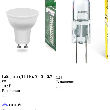
Габариты (Д Ш В):
5
×
5
×
5.7
52 ₽
cм
В наличии
102 ₽
В наличии