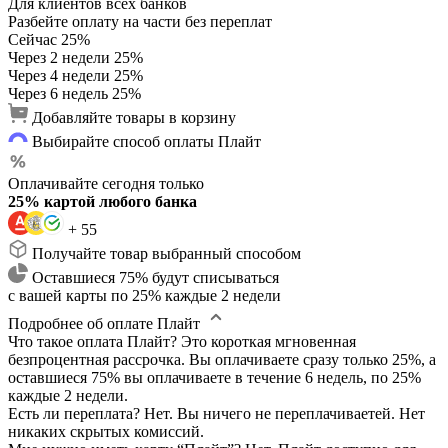
Для клиентов всех банков
Разбейте оплату на части без переплат
Сейчас
25%
Через 2 недели
25%
Через 4 недели
25%
Через 6 недель
25%
Добавляйте товары в корзину
Выбирайте способ оплаты Плайт
Оплачивайте сегодня только
25% картой любого банка
+ 55
Получайте товар выбранный способом
Оставшиеся 75% будут списываться
с вашей карты по 25% каждые 2 недели
Подробнее об оплате Плайт
Что такое оплата Плайт?
Это короткая мгновенная
безпроцентная рассрочка. Вы оплачиваете сразу только 25%, а
оставшиеся 75% вы оплачиваете в течение 6 недель, по 25%
каждые 2 недели.
Есть ли переплата?
Нет. Вы ничего не переплачиваетей. Нет
никаких скрытых комиссий.