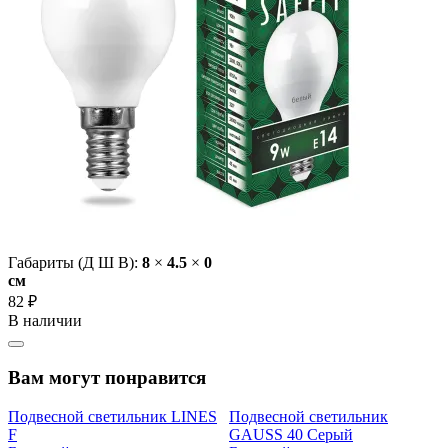
Габариты (Д Ш В):
8
×
4.5
×
0
cм
82 ₽
В наличии
Вам могут понравится
Подвесной светильник LINES
Подвесной светильник
F
GAUSS 40 Серый