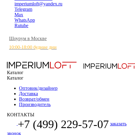
imperiumloft@yandex.ru
Telegram
Max
WhatsApp
Rutube
Шоурум в Москве
10:00-18:00 будние дни
Каталог
Каталог
Оптовик/дизайнер
Доставка
Возврат/обмен
Производитель
КОНТАКТЫ
+7 (499) 229-57-07
заказать
звонок