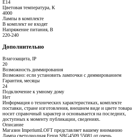
E14
Цветовая температура, К
4000
Лампы в комплекте
В комплект не входят
Напряжение питания, В
220-240
Дополнительно
Влагозащита, IP
20
Возможность диммирования
Возможно: если установить лампочки с диммированием
Гарантия, месяцы
24
Подключение к умному дому
Нет
Информация о технических характеристиках, комплекте
поставки, стране изготовления, внешнем виде и цвете товара
носит справочный характер и основывается на последних,
доступных к моменту публикации, сведениях.
Описание
Магазин ImperiumLOFT представляет вашему вниманию
Лампа светодиодная Feron SBG4509 55081 от очень