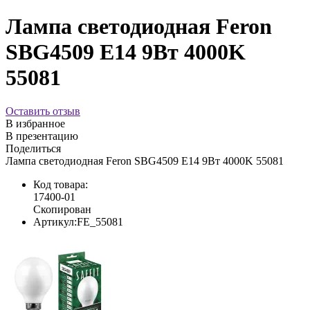
Лампа светодиодная Feron
SBG4509 E14 9Вт 4000K
55081
Оставить отзыв
В избранное
В презентацию
Поделиться
Лампа светодиодная Feron SBG4509 E14 9Вт 4000K 55081
Код товара:
17400-01
Скопирован
Артикул:
FE_55081