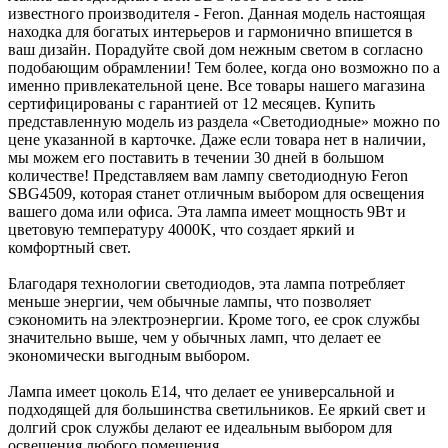
известного производителя - Feron. Данная модель настоящая
находка для богатых интерьеров и гармонично впишется в
ваш дизайн. Порадуйте свой дом нежным светом в согласно
подобающим обрамлении! Тем более, когда оно возможно по а
именно привлекательной цене. Все товары нашего магазина
сертифицированы с гарантией от 12 месяцев. Купить
представленную модель из раздела «Светодиодные» можно по
цене указанной в карточке. Даже если товара нет в наличии,
мы можем его поставить в течении 30 дней в большом
количестве! Представляем вам лампу светодиодную Feron
SBG4509, которая станет отличным выбором для освещения
вашего дома или офиса. Эта лампа имеет мощность 9Вт и
цветовую температуру 4000K, что создает яркий и
комфортный свет.
Благодаря технологии светодиодов, эта лампа потребляет
меньше энергии, чем обычные лампы, что позволяет
сэкономить на электроэнергии. Кроме того, ее срок службы
значительно выше, чем у обычных ламп, что делает ее
экономически выгодным выбором.
Лампа имеет цоколь E14, что делает ее универсальной и
подходящей для большинства светильников. Ее яркий свет и
долгий срок службы делают ее идеальным выбором для
освещения любого помещения.