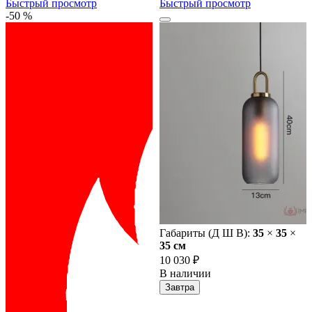
Быстрый просмотр
Быстрый просмотр
-50 %
Габариты (Д Ш В):
35
×
35
×
35 cм
10 030 ₽
В наличии
Завтра