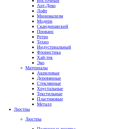
Восточный
Арт-Деко
Лофт
Минимализм
Модерн
Скандинавский
Прованс
Ретро
Техно
Индустриальный
Флористика
Хай-тек
Эко
Материалы
Акриловые
Деревянные
Стеклянные
Хрустальные
Текстильные
Пластиковые
Металл
Люстры
Люстры
Подвесные люстры