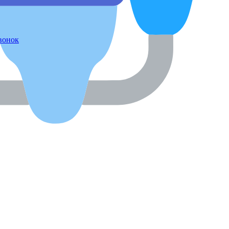
звонок