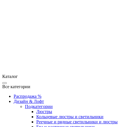
Каталог
Все категории
Распродажа %
Дизайн & Лофт
Подкатегории
Люстры
Кольцевые люстры и светильники
Реечные и рядные светильники и люстры
Бра и настенные светильники