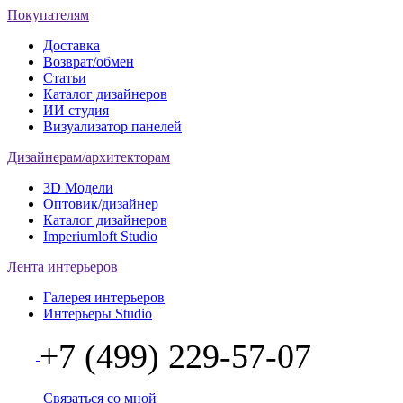
Покупателям
Доставка
Возврат/обмен
Статьи
Каталог дизайнеров
ИИ студия
Визуализатор панелей
Дизайнерам/архитекторам
3D Модели
Оптовик/дизайнер
Каталог дизайнеров
Imperiumloft Studio
Лента интерьеров
Галерея интерьеров
Интерьеры Studio
+7 (499) 229-57-07
Связаться со мной