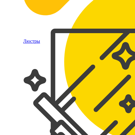
Люстры