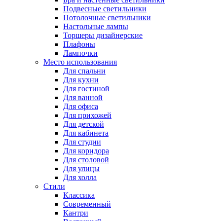
Подвесные светильники
Потолочные светильники
Настольные лампы
Торшеры дизайнерские
Плафоны
Лампочки
Место использования
Для спальни
Для кухни
Для гостиной
Для ванной
Для офиса
Для прихожей
Для детской
Для кабинета
Для студии
Для коридора
Для столовой
Для улицы
Для холла
Стили
Классика
Современный
Кантри