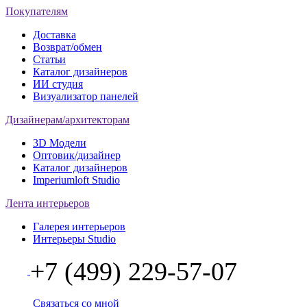
Покупателям
Доставка
Возврат/обмен
Статьи
Каталог дизайнеров
ИИ студия
Визуализатор панелей
Дизайнерам/архитекторам
3D Модели
Оптовик/дизайнер
Каталог дизайнеров
Imperiumloft Studio
Лента интерьеров
Галерея интерьеров
Интерьеры Studio
+7 (499) 229-57-07
Связаться со мной