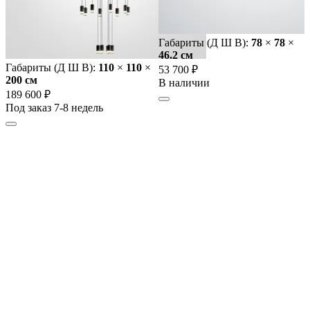
Габариты (Д Ш В):
78
×
78
×
46.2 cм
Габариты (Д Ш В):
110
×
110
×
53 700 ₽
200 cм
В наличии
189 600 ₽
Под заказ 7-8 недель