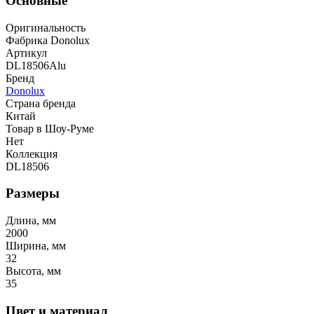
Основные
Оригинальность
Фабрика Donolux
Артикул
DL18506Alu
Бренд
Donolux
Страна бренда
Китай
Товар в Шоу-Руме
Нет
Коллекция
DL18506
Размеры
Длина, мм
2000
Ширина, мм
32
Высота, мм
35
Цвет и материал