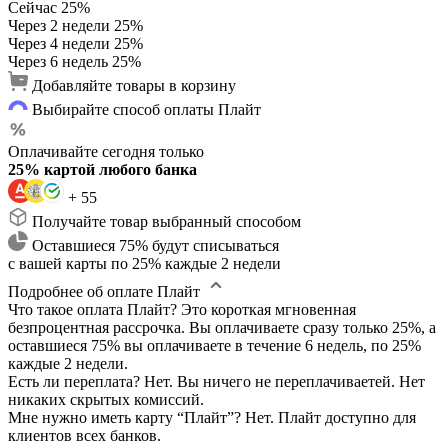
Сейчас
25%
Через 2 недели
25%
Через 4 недели
25%
Через 6 недель
25%
Добавляйте товары в корзину
Выбирайте способ оплаты Плайт
Оплачивайте сегодня только
25% картой любого банка
+ 55
Получайте товар выбранный способом
Оставшиеся 75% будут списываться
с вашей карты по 25% каждые 2 недели
Подробнее об оплате Плайт
Что такое оплата Плайт?
Это короткая мгновенная
безпроцентная рассрочка. Вы оплачиваете сразу только 25%, а
оставшиеся 75% вы оплачиваете в течение 6 недель, по 25%
каждые 2 недели.
Есть ли переплата?
Нет. Вы ничего не переплачиваетей. Нет
никаких скрытых комиссий.
Мне нужно иметь карту “Плайт”?
Нет. Плайт доступно для
клиентов всех банков.