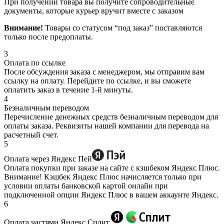
При получении товара вы получите сопроводительные
документы, которые курьер вручит вместе с заказом
Внимание!
Товары со статусом “под заказ” поставляются
только после предоплаты.
3
Оплата по ссылке
После обсуждения заказа с менеджером, мы отправим вам
ссылку на оплату. Перейдите по ссылке, и вы сможете
оплатить заказ в течение 1-й минуты.
4
Безналичным переводом
Перечисление денежных средств безналичным переводом для
оплаты заказа. Реквизиты нашей компании для перевода на
расчетный счет.
5
Оплата через Яндекс Пей
Оплата покупки при заказе на сайте с кэшбеком Яндекс Плюс.
Внимание! Кэшбек Яндекс Плюс начисляется только при
условии оплаты банковской картой онлайн при
подключенной опции Яндекс Плюс в вашем аккаунте Яндекс.
6
Оплата частями Яндекс Сплит