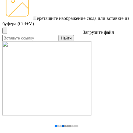
Перетащите изображение сюда
или вставьте из
буфера (Ctrl+V)
Загрузите файл
Найти