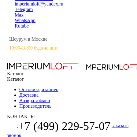
imperiumloft@yandex.ru
Telegram
Max
WhatsApp
Rutube
Шоурум в Москве
10:00-18:00 будние дни
Каталог
Каталог
Оптовик/дизайнер
Доставка
Возврат/обмен
Производитель
КОНТАКТЫ
+7 (499) 229-57-07
заказать
звонок