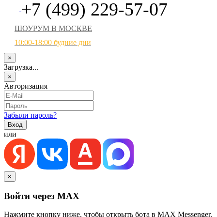
+7 (499) 229-57-07
ШОУРУМ В МОСКВЕ
10:00-18:00 будние дни
×
Загрузка...
×
Авторизация
Забыли пароль?
или
×
Войти через MAX
Нажмите кнопку ниже, чтобы открыть бота в MAX Messenger.