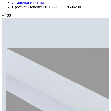
Лампочки и ленты
Профиль Donolux DL18506 DL18506Alu
+ 122