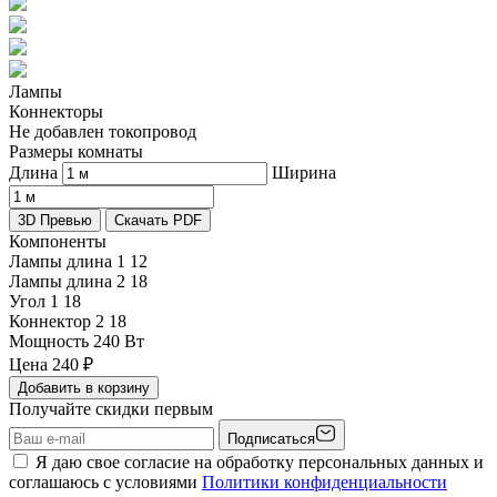
Лампы
Коннекторы
Не добавлен токопровод
Размеры комнаты
Длина
Ширина
3D Превью
Скачать PDF
Компоненты
Лампы длина 1
12
Лампы длина 2
18
Угол 1
18
Коннектор 2
18
Мощность
240 Вт
Цена
240
₽
Добавить в корзину
Получайте скидки первым
Подписаться
Я даю свое согласие на обработку персональных данных и
соглашаюсь с условиями
Политики конфиденциальности