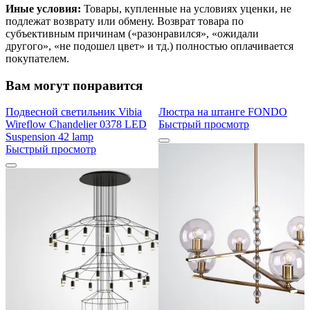
Иные условия:
Товары, купленные на условиях уценки, не
подлежат возврату или обмену. Возврат товара по
субъективным причинам («разонравился», «ожидали
другого», «не подошел цвет» и тд.) полностью оплачивается
покупателем.
Вам могут понравится
Подвесной светильник Vibia
Люстра на штанге FONDO
Wireflow Chandelier 0378 LED
Быстрый просмотр
Suspension 42 lamp
Быстрый просмотр