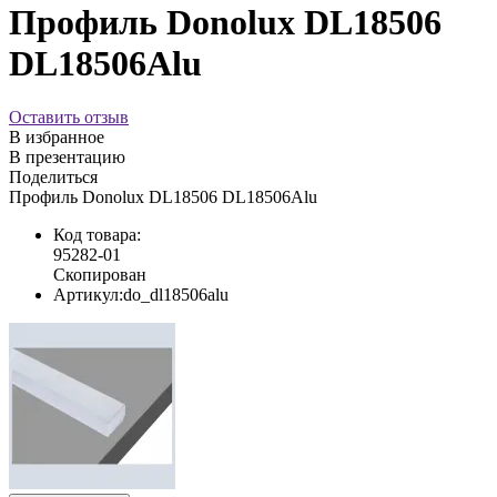
Профиль Donolux DL18506
DL18506Alu
Оставить отзыв
В избранное
В презентацию
Поделиться
Профиль Donolux DL18506 DL18506Alu
Код товара:
95282-01
Скопирован
Артикул:
do_dl18506alu