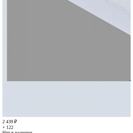
2 439 ₽
+ 122
Нет в наличии