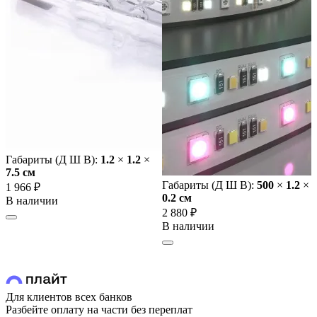
Габариты (Д Ш В):
1.2
×
1.2
×
7.5 cм
Габариты (Д Ш В):
500
×
1.2
×
1 966 ₽
0.2 cм
В наличии
2 880 ₽
В наличии
Для клиентов всех банков
Разбейте оплату на части без переплат