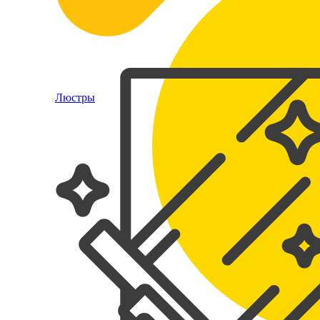
Люстры