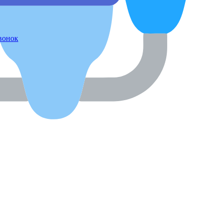
звонок