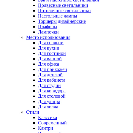
Подвесные светильники
Потолочные светильники
Настольные лампы
Торшеры дизайнерские
Плафоны
Лампочки
Место использования
Для спальни
Для кухни
Для гостиной
Для ванной
Для офиса
Для прихожей
Для детской
Для кабинета
Для студии
Для коридора
Для столовой
Для улицы
Для холла
Стили
Классика
Современный
Кантри