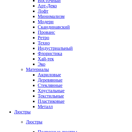
Восточный
Арт-Деко
Лофт
Минимализм
Модерн
Скандинавский
Прованс
Ретро
Техно
Индустриальный
Флористика
Хай-тек
Эко
Материалы
Акриловые
Деревянные
Стеклянные
Хрустальные
Текстильные
Пластиковые
Металл
Люстры
Люстры
Подвесные люстры