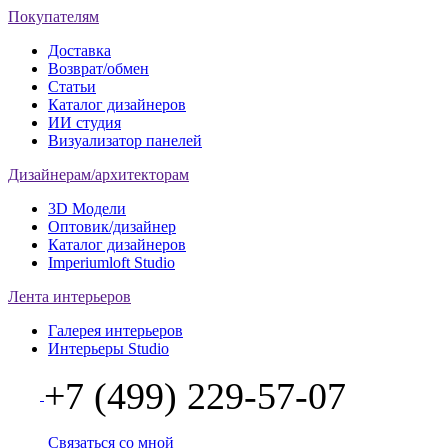
Покупателям
Доставка
Возврат/обмен
Статьи
Каталог дизайнеров
ИИ студия
Визуализатор панелей
Дизайнерам/архитекторам
3D Модели
Оптовик/дизайнер
Каталог дизайнеров
Imperiumloft Studio
Лента интерьеров
Галерея интерьеров
Интерьеры Studio
+7 (499) 229-57-07
Связаться со мной