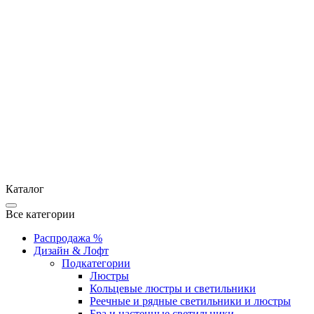
Каталог
Все категории
Распродажа %
Дизайн & Лофт
Подкатегории
Люстры
Кольцевые люстры и светильники
Реечные и рядные светильники и люстры
Бра и настенные светильники