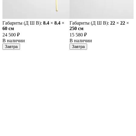
Габариты (Д Ш В):
8.4
×
8.4
×
Габариты (Д Ш В):
22
×
22
×
60 cм
250 cм
24 500 ₽
15 580 ₽
В наличии
В наличии
Завтра
Завтра