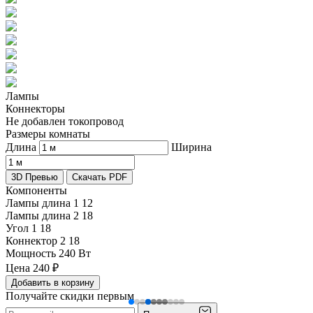
Лампы
Коннекторы
Не добавлен токопровод
Размеры комнаты
Длина
Ширина
3D Превью
Скачать PDF
Компоненты
Лампы длина 1
12
Лампы длина 2
18
Угол 1
18
Коннектор 2
18
Мощность
240 Вт
Цена
240
₽
Добавить в корзину
Получайте скидки первым