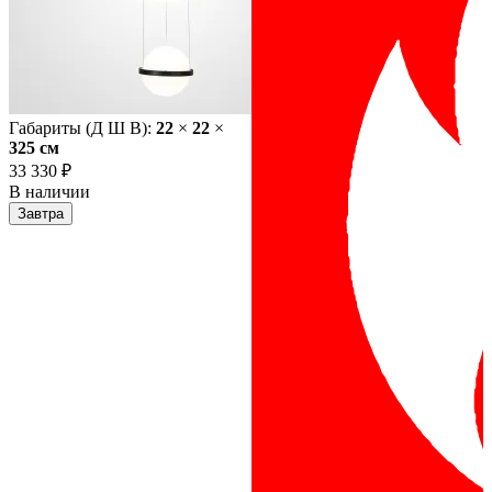
Габариты (Д Ш В):
22
×
22
×
325 cм
33 330 ₽
В наличии
Завтра