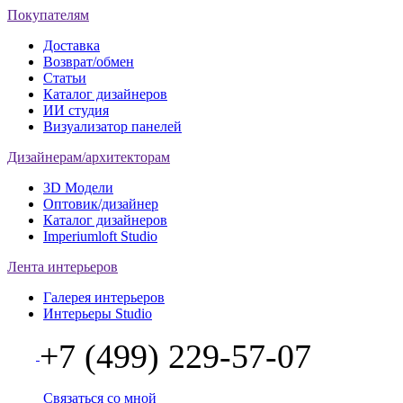
Покупателям
Доставка
Возврат/обмен
Статьи
Каталог дизайнеров
ИИ студия
Визуализатор панелей
Дизайнерам/архитекторам
3D Модели
Оптовик/дизайнер
Каталог дизайнеров
Imperiumloft Studio
Лента интерьеров
Галерея интерьеров
Интерьеры Studio
+7 (499) 229-57-07
Связаться со мной