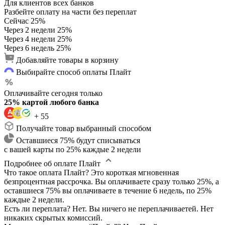
Для клиентов всех банков
Разбейте оплату на части без переплат
Сейчас
25%
Через 2 недели
25%
Через 4 недели
25%
Через 6 недель
25%
Добавляйте товары в корзину
Выбирайте способ оплаты Плайт
Оплачивайте сегодня только
25% картой любого банка
+ 55
Получайте товар выбранный способом
Оставшиеся 75% будут списываться
с вашей карты по 25% каждые 2 недели
Подробнее об оплате Плайт
Что такое оплата Плайт?
Это короткая мгновенная
безпроцентная рассрочка. Вы оплачиваете сразу только 25%, а
оставшиеся 75% вы оплачиваете в течение 6 недель, по 25%
каждые 2 недели.
Есть ли переплата?
Нет. Вы ничего не переплачиваетей. Нет
никаких скрытых комиссий.