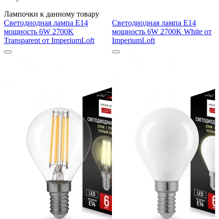
Лампочки к данному товару
Светодиодная лампа E14
Светодиодная лампа E14
мощность 6W 2700K
мощность 6W 2700K White от
Transparent от ImperiumLoft
ImperiumLoft