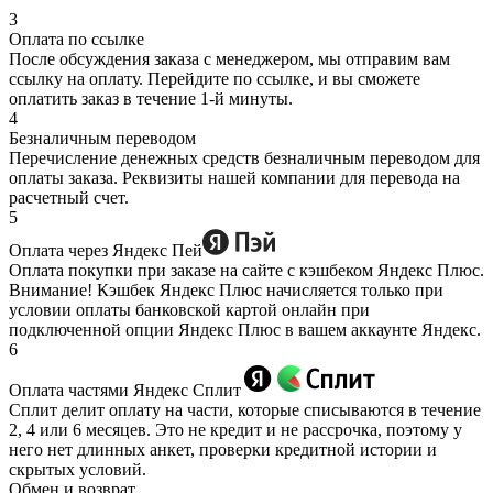
3
Оплата по ссылке
После обсуждения заказа с менеджером, мы отправим вам
ссылку на оплату. Перейдите по ссылке, и вы сможете
оплатить заказ в течение 1-й минуты.
4
Безналичным переводом
Перечисление денежных средств безналичным переводом для
оплаты заказа. Реквизиты нашей компании для перевода на
расчетный счет.
5
Оплата через Яндекс Пей
Оплата покупки при заказе на сайте с кэшбеком Яндекс Плюс.
Внимание! Кэшбек Яндекс Плюс начисляется только при
условии оплаты банковской картой онлайн при
подключенной опции Яндекс Плюс в вашем аккаунте Яндекс.
6
Оплата частями Яндекс Сплит
Сплит делит оплату на части, которые списываются в течение
2, 4 или 6 месяцев. Это не кредит и не рассрочка, поэтому у
него нет длинных анкет, проверки кредитной истории и
скрытых условий.
Обмен и возврат