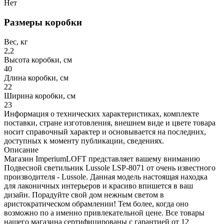
Нет
Размеры коробки
Вес, кг
2,2
Высота коробки, см
40
Длина коробки, см
22
Ширина коробки, см
23
Информация о технических характеристиках, комплекте
поставки, стране изготовления, внешнем виде и цвете товара
носит справочный характер и основывается на последних,
доступных к моменту публикации, сведениях.
Описание
Магазин ImperiumLOFT представляет вашему вниманию
Подвесной светильник Lussole LSP-8071 от очень известного
производителя - Lussole. Данная модель настоящая находка
для лаконичных интерьеров и красиво впишется в ваш
дизайн. Порадуйте свой дом нежным светом в
аристократическом обрамлении! Тем более, когда оно
возможно по а именно привлекательной цене. Все товары
нашего магазина сертифицированы с гарантией от 12