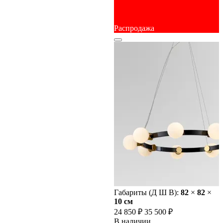
Распродажа
Габариты (Д Ш В):
82
×
82
×
10 cм
24 850 ₽
35 500 ₽
В наличии