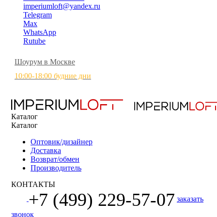
imperiumloft@yandex.ru
Telegram
Max
WhatsApp
Rutube
Шоурум в Москве
10:00-18:00 будние дни
Каталог
Каталог
Оптовик/дизайнер
Доставка
Возврат/обмен
Производитель
КОНТАКТЫ
+7 (499) 229-57-07
заказать
звонок