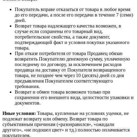
Покупатель вправе отказаться от товара в любое время
до его передачи, а после его передачи в течение 7 (семи)
дней.
Возврат товара надлежащего качества возможен, в
случае если сохранены его товарный вид,
потребительские свойства, а также документ,
подтверждающий факт и условия покупки указанного
товара.
При отказе потребителя от товара Продавец обязан
возвратить Покупателю денежную сумму, уплаченную
последнему по договору, за исключением расходов
продавца на доставку от Покупателя возвращенного
товара, не позднее чем через 10 (десять) дней со дня
предъявления Покупателем соответствующего
требования.
Возврат и обмен товара возможен только при
сохранении его внешнего вида, целостности упаковки и
документов.
Иные условия:
Товары, купленные на условиях уценки, не
подлежат возврату или обмену. Возврат товара по
субъективным причинам («разонравился», «ожидали
другого», «не подошел цвет» и тд.) полностью оплачивается
покупателем.