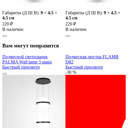
Габариты (Д Ш В):
9
×
4.5
×
Габариты (Д Ш В):
9
×
4.5
×
4.5 cм
4.5 cм
220 ₽
220 ₽
В наличии
В наличии
Вам могут понравится
Подвесной светильник
Подвесная люстра FLAMB
PALMA Wall lamp 3 шара
D82
Быстрый просмотр
Быстрый просмотр
-30 %