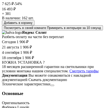
7 625 ₽
-54%
16 493 ₽
+ 381
В наличии:
162
шт.
Добавить в корзину
Посмотреть в своей комнате
Примерить в интерьере за 10 секунд
Яндекс Сплит
Разбить оплату на части без переплат
Сегодня
1 906 ₽
21 августа
1 906 ₽
4 сентября
1 906 ₽
18 сентября
1 906 ₽
НУЖНА УСТАНОВКА ?
18 месяцев расширенной гарантии на светильники при
условии монтажа нашим специалистом.
Смотреть тарифы
Документация
Вы можете ознакомиться с накладной
документацией
Скачать документацию
Технические характеристики
Основные
Оригинальность
Фабрика Lussole