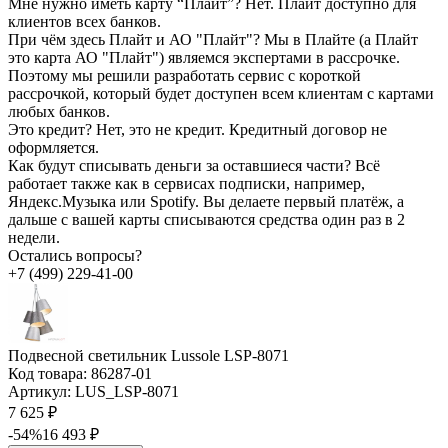
Мне нужно иметь карту “Плайт”?
Нет. Плайт доступно для
клиентов всех банков.
При чём здесь Плайт и АО "Плайт"?
Мы в Плайте (а Плайт
это карта АО "Плайт") являемся экспертами в рассрочке.
Поэтому мы решили разработать сервис с короткой
рассрочкой, который будет доступен всем клиентам с картами
любых банков.
Это кредит?
Нет, это не кредит. Кредитный договор не
оформляется.
Как будут списывать деньги за оставшиеся части?
Всё
работает также как в сервисах подписки, например,
Яндекс.Музыка или Spotify. Вы делаете первый платёж, а
дальше с вашей карты списываются средства один раз в 2
недели.
Остались вопросы?
+7 (499) 229-41-00
Подвесной светильник Lussole LSP-8071
Код товара:
86287-01
Артикул:
LUS_LSP-8071
7 625 ₽
-54%
16 493 ₽