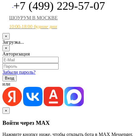
+7 (499) 229-57-07
ШОУРУМ В МОСКВЕ
10:00-18:00 будние дни
×
Загрузка...
×
Авторизация
Забыли пароль?
или
×
Войти через MAX
Нажмите кнопку ниже, чтобы открыть бота в MAX Messenger.